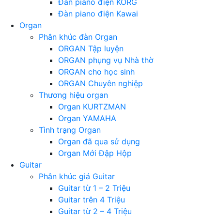
Đàn piano điện KORG
Đàn piano điện Kawai
Organ
Phân khúc đàn Organ
ORGAN Tập luyện
ORGAN phụng vụ Nhà thờ
ORGAN cho học sinh
ORGAN Chuyên nghiệp
Thương hiệu organ
Organ KURTZMAN
Organ YAMAHA
Tình trạng Organ
Organ đã qua sử dụng
Organ Mới Đập Hộp
Guitar
Phân khúc giá Guitar
Guitar từ 1 – 2 Triệu
Guitar trên 4 Triệu
Guitar từ 2 – 4 Triệu