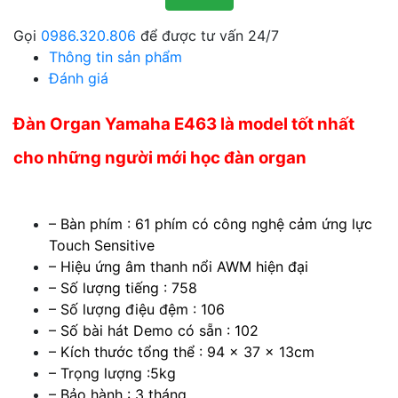
Gọi
0986.320.806
để được tư vấn 24/7
Thông tin sản phẩm
Đánh giá
Đàn Organ Yamaha E463 là model tốt nhất
cho những người mới học đàn organ
– Bàn phím : 61 phím có công nghệ cảm ứng lực
Touch Sensitive
– Hiệu ứng âm thanh nổi AWM hiện đại
– Số lượng tiếng : 758
– Số lượng điệu đệm : 106
– Số bài hát Demo có sẵn : 102
– Kích thước tổng thể : 94 x 37 x 13cm
– Trọng lượng :5kg
– Bảo hành : 3 tháng