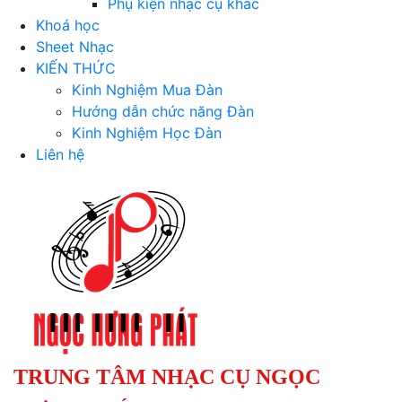
Phụ kiện nhạc cụ khác
Khoá học
Sheet Nhạc
KIẾN THỨC
Kinh Nghiệm Mua Đàn
Hướng dẫn chức năng Đàn
Kinh Nghiệm Học Đàn
Liên hệ
TRUNG TÂM NHẠC CỤ NGỌC