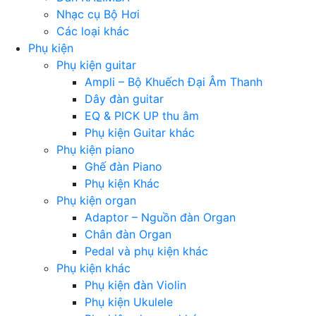
Nhạc cụ Bộ Hơi
Các loại khác
Phụ kiện
Phụ kiện guitar
Ampli – Bộ Khuếch Đại Âm Thanh
Dây đàn guitar
EQ & PICK UP thu âm
Phụ kiện Guitar khác
Phụ kiện piano
Ghế đàn Piano
Phụ kiện Khác
Phụ kiện organ
Adaptor – Nguồn đàn Organ
Chân đàn Organ
Pedal và phụ kiện khác
Phụ kiện khác
Phụ kiện đàn Violin
Phụ kiện Ukulele