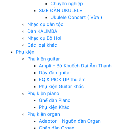
Chuyên nghiệp
SIZE ĐÀN UKULELE
Ukulele Concert ( Vừa )
Nhạc cụ dân tộc
Đàn KALIMBA
Nhạc cụ Bộ Hơi
Các loại khác
Phụ kiện
Phụ kiện guitar
Ampli – Bộ Khuếch Đại Âm Thanh
Dây đàn guitar
EQ & PICK UP thu âm
Phụ kiện Guitar khác
Phụ kiện piano
Ghế đàn Piano
Phụ kiện Khác
Phụ kiện organ
Adaptor – Nguồn đàn Organ
Chân đàn Organ