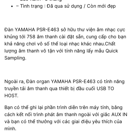
– Tình trạng : Đã qua sử dụng / Còn mới đẹp
Đàn YAMAHA PSR-E463 sở hữu thư viện âm nhạc cực
khủng tới 758 âm thanh cài đặt sẵn, cung cấp cho bạn
khả năng chơi vô số thể loại nhạc khác nhau.
Chất
lượng âm thanh vô tận với tính năng lấy mẫu Quick
Sampling.
Ngoài ra, Đàn organ YAMAHA PSR-E463 có tính năng
truyền tải âm thanh qua thiết bị đầu cuối USB TO
HOST.
Bạn có thể ghi lại phần trình diễn trên máy tính, bằng
cách kết nối trình phát âm thanh ngoài với giắc AUX IN
và bạn có thể thưởng với các giai điệu yêu thích của
mình.