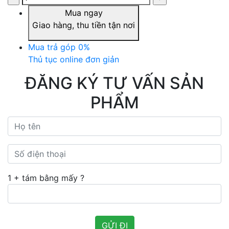
Mua ngay
Giao hàng, thu tiền tận nơi
Mua trả góp 0%
Thủ tục online đơn giản
ĐĂNG KÝ TƯ VẤN SẢN
PHẨM
1 + tám bằng mấy ?