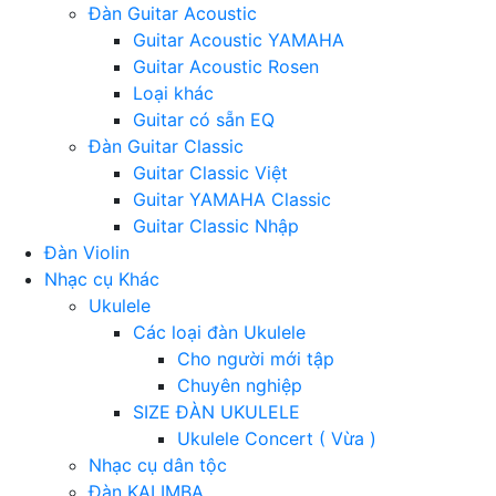
Đàn Guitar Acoustic
Guitar Acoustic YAMAHA
Guitar Acoustic Rosen
Loại khác
Guitar có sẵn EQ
Đàn Guitar Classic
Guitar Classic Việt
Guitar YAMAHA Classic
Guitar Classic Nhập
Đàn Violin
Nhạc cụ Khác
Ukulele
Các loại đàn Ukulele
Cho người mới tập
Chuyên nghiệp
SIZE ĐÀN UKULELE
Ukulele Concert ( Vừa )
Nhạc cụ dân tộc
Đàn KALIMBA