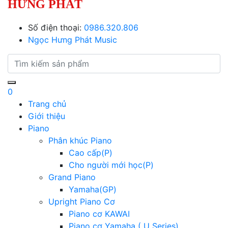
HƯNG PHÁT
Số điện thoại:
0986.320.806
Ngọc Hưng Phát Music
0
Trang chủ
Giới thiệu
Piano
Phân khúc Piano
Cao cấp(P)
Cho người mới học(P)
Grand Piano
Yamaha(GP)
Upright Piano Cơ
Piano cơ KAWAI
Piano cơ Yamaha ( U Series)