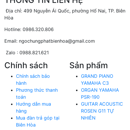
THÔNG TIN LIÊN HỆ
Địa chỉ: 499 Nguyễn Ái Quốc, phường Hố Nai, TP. Biên
Hòa
Hotline: 0986.320.806
Email: ngochungphatbienhoa@gmail.com
Zalo : 0988.821.621
Chính sách
Sản phẩm
Chính sách bảo
GRAND PIANO
hành
YAMAHA C3
Phương thức thanh
ORGAN YAMAHA
toán
PSR-190
Hướng dẫn mua
GUITAR ACOUSTIC
hàng
ROSEN G11 TỰ
Mua đàn trả góp tại
NHIÊN
Biên Hòa