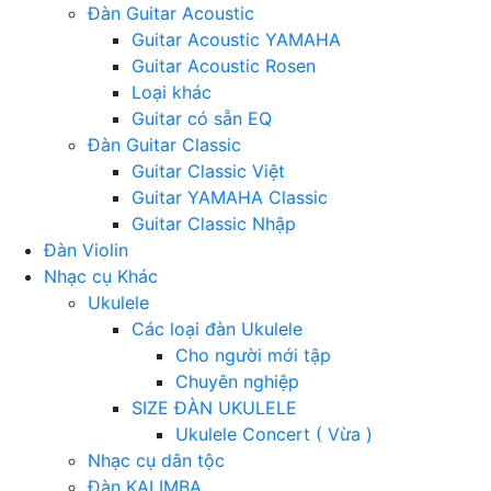
Đàn Guitar Acoustic
Guitar Acoustic YAMAHA
Guitar Acoustic Rosen
Loại khác
Guitar có sẵn EQ
Đàn Guitar Classic
Guitar Classic Việt
Guitar YAMAHA Classic
Guitar Classic Nhập
Đàn Violin
Nhạc cụ Khác
Ukulele
Các loại đàn Ukulele
Cho người mới tập
Chuyên nghiệp
SIZE ĐÀN UKULELE
Ukulele Concert ( Vừa )
Nhạc cụ dân tộc
Đàn KALIMBA