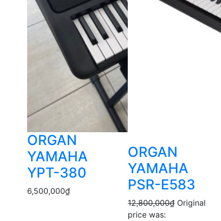
ORGAN
ORGAN
YAMAHA
YAMAHA
YPT-380
PSR-E583
6,500,000
₫
12,800,000
₫
Original
price was: