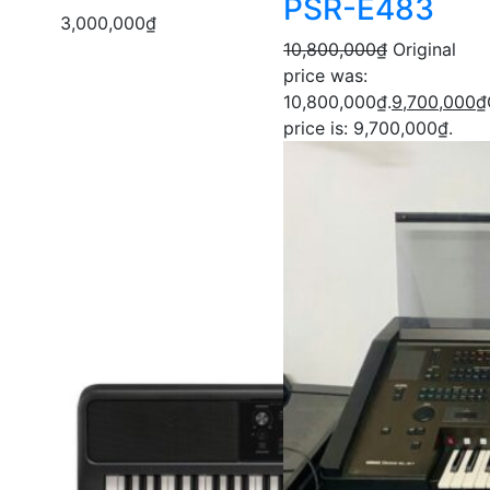
PSR-E483
3,000,000
₫
10,800,000
₫
Original
price was:
10,800,000₫.
9,700,000
₫
price is: 9,700,000₫.