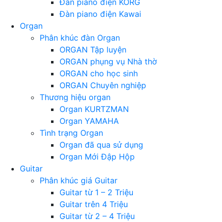
Đàn piano điện KORG
Đàn piano điện Kawai
Organ
Phân khúc đàn Organ
ORGAN Tập luyện
ORGAN phụng vụ Nhà thờ
ORGAN cho học sinh
ORGAN Chuyên nghiệp
Thương hiệu organ
Organ KURTZMAN
Organ YAMAHA
Tình trạng Organ
Organ đã qua sử dụng
Organ Mới Đập Hộp
Guitar
Phân khúc giá Guitar
Guitar từ 1 – 2 Triệu
Guitar trên 4 Triệu
Guitar từ 2 – 4 Triệu