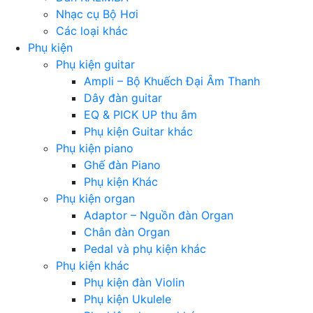
Nhạc cụ Bộ Hơi
Các loại khác
Phụ kiện
Phụ kiện guitar
Ampli – Bộ Khuếch Đại Âm Thanh
Dây đàn guitar
EQ & PICK UP thu âm
Phụ kiện Guitar khác
Phụ kiện piano
Ghế đàn Piano
Phụ kiện Khác
Phụ kiện organ
Adaptor – Nguồn đàn Organ
Chân đàn Organ
Pedal và phụ kiện khác
Phụ kiện khác
Phụ kiện đàn Violin
Phụ kiện Ukulele