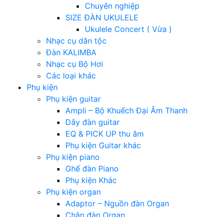
Chuyên nghiệp
SIZE ĐÀN UKULELE
Ukulele Concert ( Vừa )
Nhạc cụ dân tộc
Đàn KALIMBA
Nhạc cụ Bộ Hơi
Các loại khác
Phụ kiện
Phụ kiện guitar
Ampli – Bộ Khuếch Đại Âm Thanh
Dây đàn guitar
EQ & PICK UP thu âm
Phụ kiện Guitar khác
Phụ kiện piano
Ghế đàn Piano
Phụ kiện Khác
Phụ kiện organ
Adaptor – Nguồn đàn Organ
Chân đàn Organ