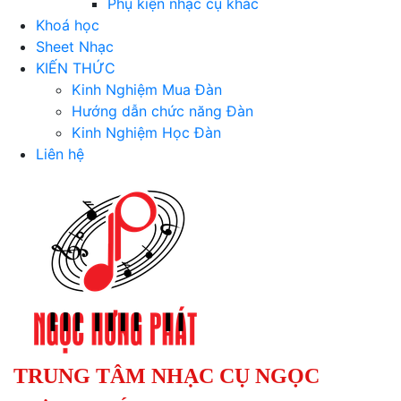
Phụ kiện nhạc cụ khác
Khoá học
Sheet Nhạc
KIẾN THỨC
Kinh Nghiệm Mua Đàn
Hướng dẫn chức năng Đàn
Kinh Nghiệm Học Đàn
Liên hệ
TRUNG TÂM NHẠC CỤ NGỌC