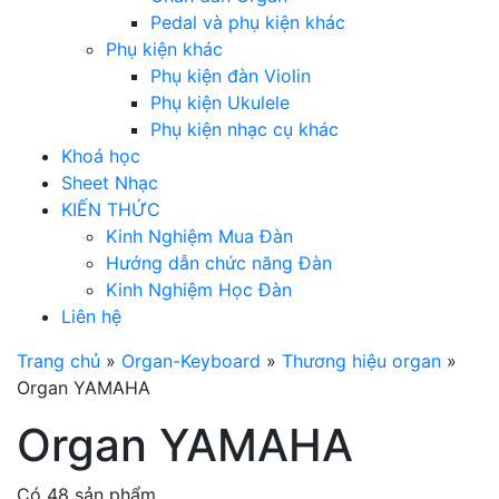
Pedal và phụ kiện khác
Phụ kiện khác
Phụ kiện đàn Violin
Phụ kiện Ukulele
Phụ kiện nhạc cụ khác
Khoá học
Sheet Nhạc
KIẾN THỨC
Kinh Nghiệm Mua Đàn
Hướng dẫn chức năng Đàn
Kinh Nghiệm Học Đàn
Liên hệ
Trang chủ
»
Organ-Keyboard
»
Thương hiệu organ
»
Organ YAMAHA
Organ YAMAHA
Có 48 sản phẩm