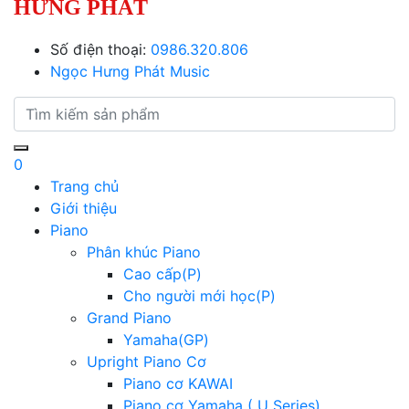
HƯNG PHÁT
Số điện thoại:
0986.320.806
Ngọc Hưng Phát Music
0
Trang chủ
Giới thiệu
Piano
Phân khúc Piano
Cao cấp(P)
Cho người mới học(P)
Grand Piano
Yamaha(GP)
Upright Piano Cơ
Piano cơ KAWAI
Piano cơ Yamaha ( U Series)