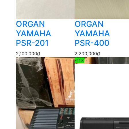
ORGAN
ORGAN
YAMAHA
YAMAHA
PSR-201
PSR-400
2,100,000
₫
2,200,000
₫
-11%