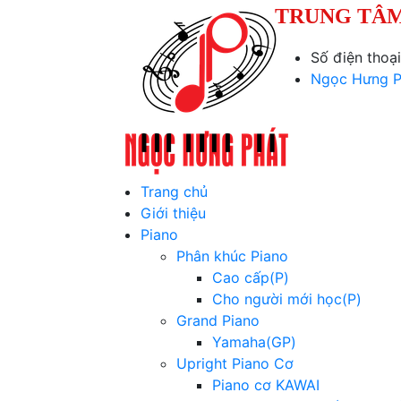
TRUNG TÂM
Số điện thoạ
Ngọc Hưng P
Trang chủ
Giới thiệu
Piano
Phân khúc Piano
Cao cấp(P)
Cho người mới học(P)
Grand Piano
Yamaha(GP)
Upright Piano Cơ
Piano cơ KAWAI