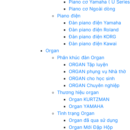
Piano cơ Yamaha ( U Series
Piano cơ Ngoài dòng
Piano điện
Đàn piano điện Yamaha
Đàn piano điện Roland
Đàn piano điện KORG
Đàn piano điện Kawai
Organ
Phân khúc đàn Organ
ORGAN Tập luyện
ORGAN phụng vụ Nhà thờ
ORGAN cho học sinh
ORGAN Chuyên nghiệp
Thương hiệu organ
Organ KURTZMAN
Organ YAMAHA
Tình trạng Organ
Organ đã qua sử dụng
Organ Mới Đập Hộp