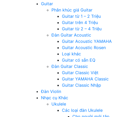
Guitar
Phân khúc giá Guitar
Guitar từ 1 – 2 Triệu
Guitar trên 4 Triệu
Guitar từ 2 – 4 Triệu
Đàn Guitar Acoustic
Guitar Acoustic YAMAHA
Guitar Acoustic Rosen
Loại khác
Guitar có sẵn EQ
Đàn Guitar Classic
Guitar Classic Việt
Guitar YAMAHA Classic
Guitar Classic Nhập
Đàn Violin
Nhạc cụ Khác
Ukulele
Các loại đàn Ukulele
Cho người mới tập