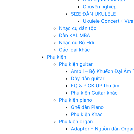
Chuyên nghiệp
SIZE ĐÀN UKULELE
Ukulele Concert ( Vừa
Nhạc cụ dân tộc
Đàn KALIMBA
Nhạc cụ Bộ Hơi
Các loại khác
Phụ kiện
Phụ kiện guitar
Ampli – Bộ Khuếch Đại Âm 
Dây đàn guitar
EQ & PICK UP thu âm
Phụ kiện Guitar khác
Phụ kiện piano
Ghế đàn Piano
Phụ kiện Khác
Phụ kiện organ
Adaptor – Nguồn đàn Orga