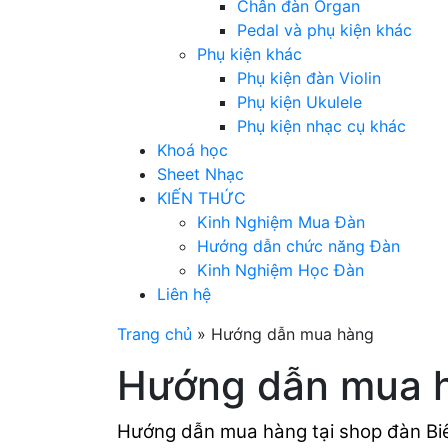
Chân đàn Organ
Pedal và phụ kiện khác
Phụ kiện khác
Phụ kiện đàn Violin
Phụ kiện Ukulele
Phụ kiện nhạc cụ khác
Khoá học
Sheet Nhạc
KIẾN THỨC
Kinh Nghiệm Mua Đàn
Hướng dẫn chức năng Đàn
Kinh Nghiệm Học Đàn
Liên hệ
Trang chủ
»
Hướng dẫn mua hàng
Hướng dẫn mua 
Hướng dẫn mua hàng tại
shop đàn Bi