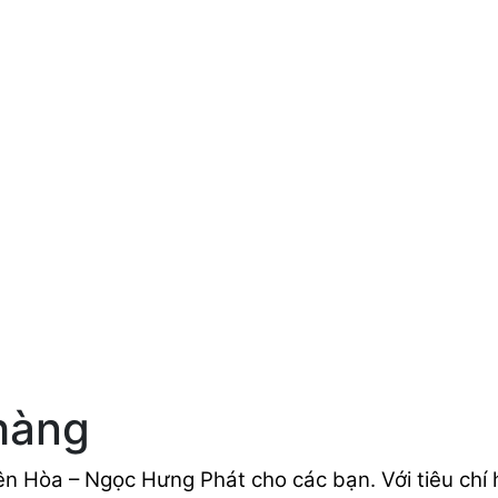
hàng
ên Hòa – Ngọc Hưng Phát
cho các bạn. Với tiêu chí 