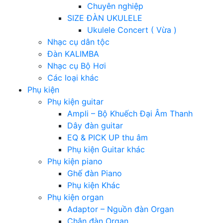
Chuyên nghiệp
SIZE ĐÀN UKULELE
Ukulele Concert ( Vừa )
Nhạc cụ dân tộc
Đàn KALIMBA
Nhạc cụ Bộ Hơi
Các loại khác
Phụ kiện
Phụ kiện guitar
Ampli – Bộ Khuếch Đại Âm Thanh
Dây đàn guitar
EQ & PICK UP thu âm
Phụ kiện Guitar khác
Phụ kiện piano
Ghế đàn Piano
Phụ kiện Khác
Phụ kiện organ
Adaptor – Nguồn đàn Organ
Chân đàn Organ