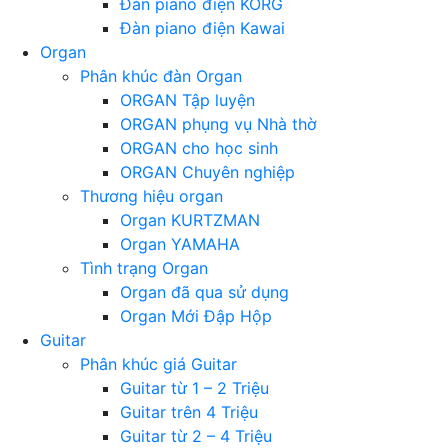
Đàn piano điện KORG
Đàn piano điện Kawai
Organ
Phân khúc đàn Organ
ORGAN Tập luyện
ORGAN phụng vụ Nhà thờ
ORGAN cho học sinh
ORGAN Chuyên nghiệp
Thương hiệu organ
Organ KURTZMAN
Organ YAMAHA
Tình trạng Organ
Organ đã qua sử dụng
Organ Mới Đập Hộp
Guitar
Phân khúc giá Guitar
Guitar từ 1 – 2 Triệu
Guitar trên 4 Triệu
Guitar từ 2 – 4 Triệu