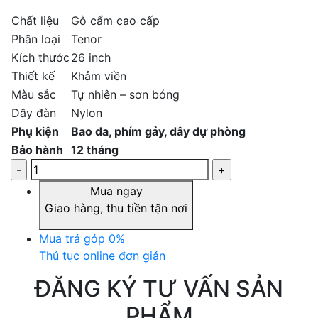
Chất liệu
Gỗ cẩm cao cấp
Phân loại
Tenor
Kích thước
26 inch
Thiết kế
Khảm viền
Màu sắc
Tự nhiên – sơn bóng
Dây đàn
Nylon
Phụ kiện
Bao da, phím gảy, dây dự phòng
Bảo hành
12 tháng
Mua ngay
Giao hàng, thu tiền tận nơi
Mua trả góp 0%
Thủ tục online đơn giản
ĐĂNG KÝ TƯ VẤN SẢN
PHẨM