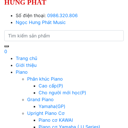
HƯNG PHÁT
Số điện thoại:
0986.320.806
Ngọc Hưng Phát Music
0
Trang chủ
Giới thiệu
Piano
Phân khúc Piano
Cao cấp(P)
Cho người mới học(P)
Grand Piano
Yamaha(GP)
Upright Piano Cơ
Piano cơ KAWAI
Piano cơ Yamaha ( U Series)