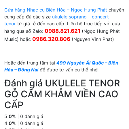
Cửa hàng Nhạc cụ Biên Hòa – Ngọc Hưng Phát
chuyên
cung cấp đủ các size
ukulele soprano – concert –
tenor
từ giá rẻ đến cao cấp. Liên hệ trực tiếp với cửa
0988.821.621
hàng qua số Zalo:
(Ngọc Hưng Phát
0986.320.806
Music) hoặc
(Nguyen Vinh Phat)
Hoặc đến trung tâm tại
499 Nguyễn Ái Quốc – Biên
Hòa – Đồng Nai
để được tư vấn cụ thể nhé!
Đánh giá UKULELE TENOR
GỖ CẨM KHẢM VIỀN CAO
CẤP
5
0%
| 0 đánh giá
4
0%
| 0 đánh giá