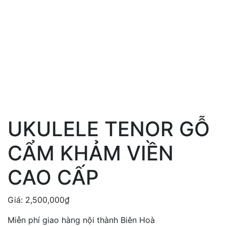
UKULELE TENOR GỖ
CẨM KHẢM VIỀN
CAO CẤP
Giá:
2,500,000
₫
Miễn phí giao hàng nội thành Biên Hoà