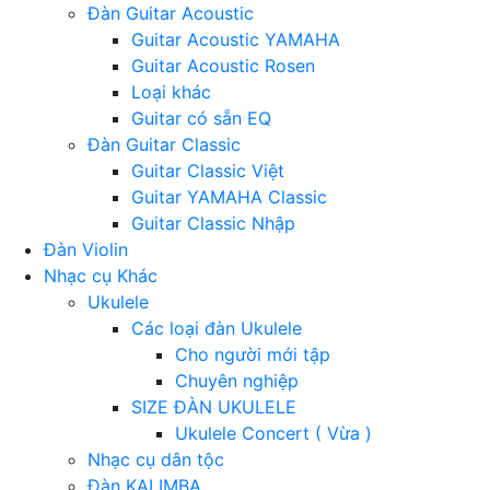
Đàn Guitar Acoustic
Guitar Acoustic YAMAHA
Guitar Acoustic Rosen
Loại khác
Guitar có sẵn EQ
Đàn Guitar Classic
Guitar Classic Việt
Guitar YAMAHA Classic
Guitar Classic Nhập
Đàn Violin
Nhạc cụ Khác
Ukulele
Các loại đàn Ukulele
Cho người mới tập
Chuyên nghiệp
SIZE ĐÀN UKULELE
Ukulele Concert ( Vừa )
Nhạc cụ dân tộc
Đàn KALIMBA