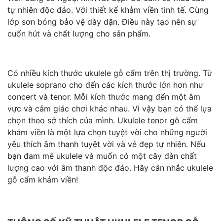
tự nhiên độc đáo. Với thiết kế khảm viền tinh tế. Cùng
lớp sơn bóng bảo vệ dày dặn. Điều này tạo nên sự
cuốn hút và chất lượng cho sản phẩm.
Có nhiều kích thước ukulele gỗ cẩm trên thị trường. Từ
ukulele soprano cho đến các kích thước lớn hơn như
concert và tenor. Mỗi kích thước mang đến một âm
vực và cảm giác chơi khác nhau. Vì vậy bạn có thể lựa
chọn theo sở thích của mình. Ukulele tenor gỗ cẩm
khảm viền là một lựa chọn tuyệt vời cho những người
yêu thích âm thanh tuyệt vời và vẻ đẹp tự nhiên. Nếu
bạn đam mê ukulele và muốn có một cây đàn chất
lượng cao với âm thanh độc đáo. Hãy cân nhắc ukulele
gỗ cẩm khảm viền!