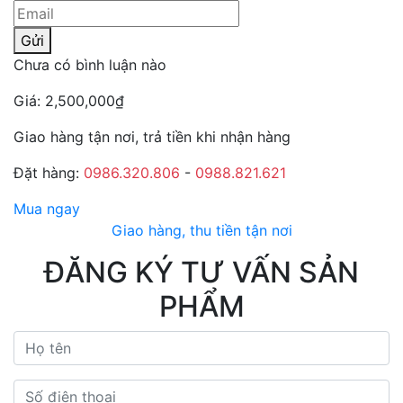
Gửi
Chưa có bình luận nào
Giá:
2,500,000
₫
Giao hàng tận nơi, trả tiền khi nhận hàng
Đặt hàng:
0986.320.806
-
0988.821.621
Mua ngay
Giao hàng, thu tiền tận nơi
ĐĂNG KÝ TƯ VẤN SẢN
PHẨM