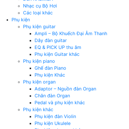
Nhạc cụ Bộ Hơi
Các loại khác
Phụ kiện
Phụ kiện guitar
Ampli – Bộ Khuếch Đại Âm Thanh
Dây đàn guitar
EQ & PICK UP thu âm
Phụ kiện Guitar khác
Phụ kiện piano
Ghế đàn Piano
Phụ kiện Khác
Phụ kiện organ
Adaptor – Nguồn đàn Organ
Chân đàn Organ
Pedal và phụ kiện khác
Phụ kiện khác
Phụ kiện đàn Violin
Phụ kiện Ukulele