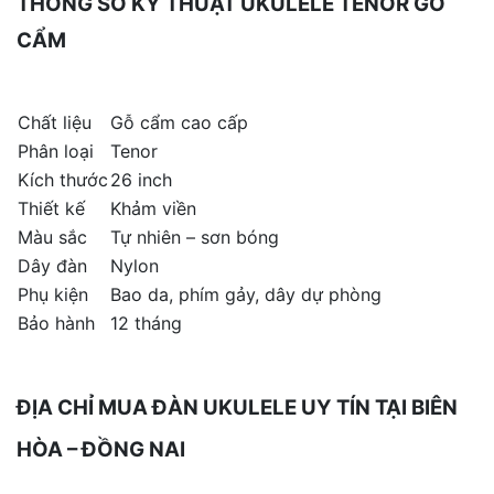
THÔNG SỐ KỸ THUẬT UKULELE TENOR GỖ
CẨM
Chất liệu
Gỗ cẩm cao cấp
Phân loại
Tenor
Kích thước
26 inch
Thiết kế
Khảm viền
Màu sắc
Tự nhiên – sơn bóng
Dây đàn
Nylon
Phụ kiện
Bao da, phím gảy, dây dự phòng
Bảo hành
12 tháng
ĐỊA CHỈ MUA ĐÀN UKULELE UY TÍN TẠI BIÊN
HÒA – ĐỒNG NAI