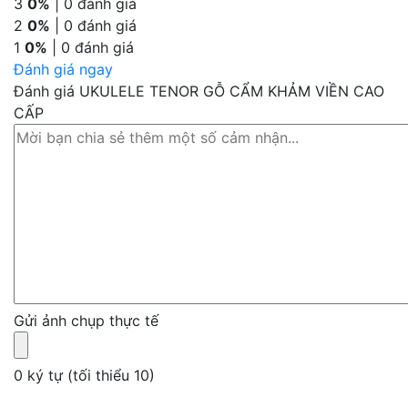
3
0%
| 0 đánh giá
2
0%
| 0 đánh giá
1
0%
| 0 đánh giá
Đánh giá ngay
Đánh giá UKULELE TENOR GỖ CẨM KHẢM VIỀN CAO
CẤP
Gửi ảnh chụp thực tế
0 ký tự (tối thiểu 10)