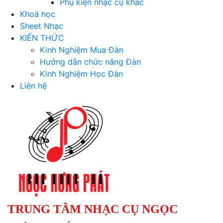
Phụ kiện nhạc cụ khác
Khoá học
Sheet Nhạc
KIẾN THỨC
Kinh Nghiệm Mua Đàn
Hướng dẫn chức năng Đàn
Kinh Nghiệm Học Đàn
Liên hệ
TRUNG TÂM NHẠC CỤ NGỌC