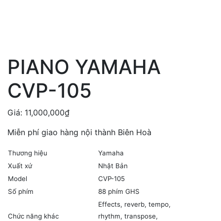
PIANO YAMAHA
CVP-105
Giá:
11,000,000
₫
Miễn phí giao hàng nội thành Biên Hoà
Thương hiệu
Yamaha
Xuất xứ
Nhật Bản
Model
CVP-105
Số phím
88 phím GHS
Effects, reverb, tempo,
Chức năng khác
rhythm, transpose,