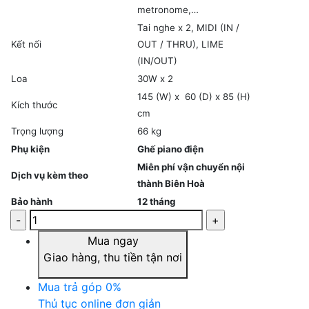
metronome,…
Tai nghe x 2, MIDI (IN /
Kết nối
OUT / THRU), LIME
(IN/OUT)
Loa
30W x 2
145 (W) x 60 (D) x 85 (H)
Kích thước
cm
Trọng lượng
66 kg
Phụ kiện
Ghế piano điện
Miễn phí vận chuyển nội
Dịch vụ kèm theo
thành Biên Hoà
Bảo hành
12 tháng
Mua ngay
Giao hàng, thu tiền tận nơi
Mua trả góp 0%
Thủ tục online đơn giản