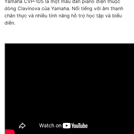
Yamaha CVP-105 là một mẫu đàn piano điện thuộc
dòng Clavinova của Yamaha. Nổi tiếng với âm thanh
chân thực và nhiều tính năng hỗ trợ học tập và biểu
diễn.