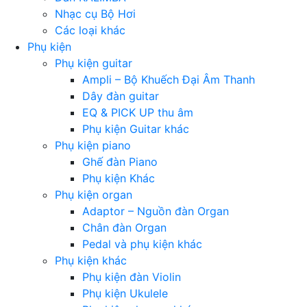
Nhạc cụ Bộ Hơi
Các loại khác
Phụ kiện
Phụ kiện guitar
Ampli – Bộ Khuếch Đại Âm Thanh
Dây đàn guitar
EQ & PICK UP thu âm
Phụ kiện Guitar khác
Phụ kiện piano
Ghế đàn Piano
Phụ kiện Khác
Phụ kiện organ
Adaptor – Nguồn đàn Organ
Chân đàn Organ
Pedal và phụ kiện khác
Phụ kiện khác
Phụ kiện đàn Violin
Phụ kiện Ukulele