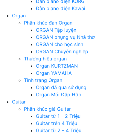
Đàn piano điện KORG
Đàn piano điện Kawai
Organ
Phân khúc đàn Organ
ORGAN Tập luyện
ORGAN phụng vụ Nhà thờ
ORGAN cho học sinh
ORGAN Chuyên nghiệp
Thương hiệu organ
Organ KURTZMAN
Organ YAMAHA
Tình trạng Organ
Organ đã qua sử dụng
Organ Mới Đập Hộp
Guitar
Phân khúc giá Guitar
Guitar từ 1 – 2 Triệu
Guitar trên 4 Triệu
Guitar từ 2 – 4 Triệu