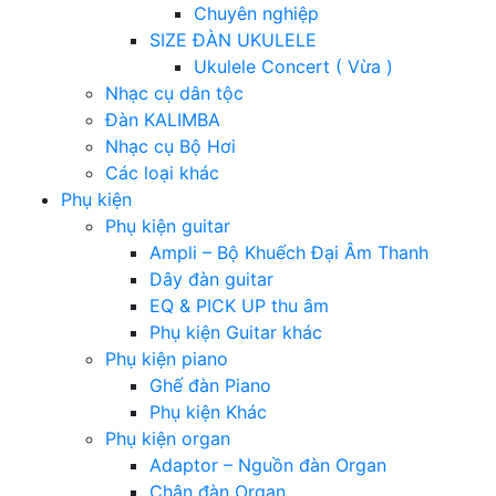
Chuyên nghiệp
SIZE ĐÀN UKULELE
Ukulele Concert ( Vừa )
Nhạc cụ dân tộc
Đàn KALIMBA
Nhạc cụ Bộ Hơi
Các loại khác
Phụ kiện
Phụ kiện guitar
Ampli – Bộ Khuếch Đại Âm Thanh
Dây đàn guitar
EQ & PICK UP thu âm
Phụ kiện Guitar khác
Phụ kiện piano
Ghế đàn Piano
Phụ kiện Khác
Phụ kiện organ
Adaptor – Nguồn đàn Organ
Chân đàn Organ