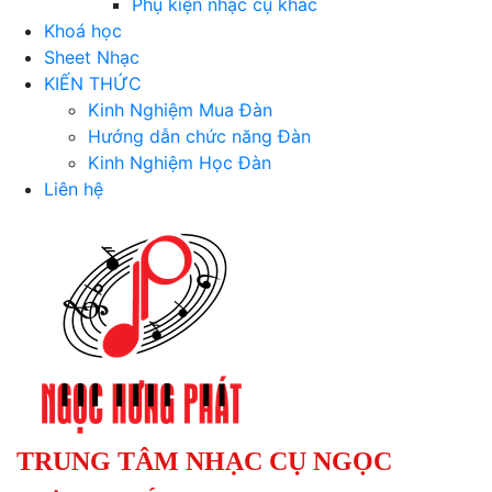
Phụ kiện nhạc cụ khác
Khoá học
Sheet Nhạc
KIẾN THỨC
Kinh Nghiệm Mua Đàn
Hướng dẫn chức năng Đàn
Kinh Nghiệm Học Đàn
Liên hệ
TRUNG TÂM NHẠC CỤ NGỌC