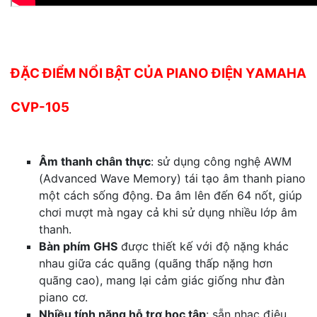
ĐẶC ĐIỂM NỔI BẬT CỦA PIANO ĐIỆN YAMAHA
CVP-105
Âm thanh chân thực
: sử dụng công nghệ AWM
(Advanced Wave Memory) tái tạo âm thanh piano
một cách sống động. Đa âm lên đến 64 nốt, giúp
chơi mượt mà ngay cả khi sử dụng nhiều lớp âm
thanh.
Bàn phím GHS
được thiết kế với độ nặng khác
nhau giữa các quãng (quãng thấp nặng hơn
quãng cao), mang lại cảm giác giống như đàn
piano cơ.
Nhiều tính năng hỗ trợ học tập
: sẵn nhạc điệu