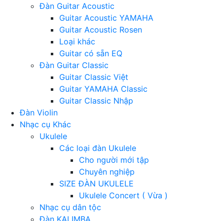
Đàn Guitar Acoustic
Guitar Acoustic YAMAHA
Guitar Acoustic Rosen
Loại khác
Guitar có sẵn EQ
Đàn Guitar Classic
Guitar Classic Việt
Guitar YAMAHA Classic
Guitar Classic Nhập
Đàn Violin
Nhạc cụ Khác
Ukulele
Các loại đàn Ukulele
Cho người mới tập
Chuyên nghiệp
SIZE ĐÀN UKULELE
Ukulele Concert ( Vừa )
Nhạc cụ dân tộc
Đàn KALIMBA