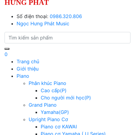
HƯNG PHÁT
Số điện thoại:
0986.320.806
Ngọc Hưng Phát Music
0
Trang chủ
Giới thiệu
Piano
Phân khúc Piano
Cao cấp(P)
Cho người mới học(P)
Grand Piano
Yamaha(GP)
Upright Piano Cơ
Piano cơ KAWAI
Piano cơ Yamaha ( U Series)