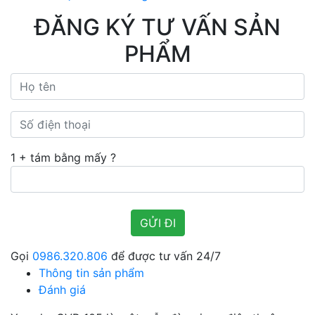
ĐĂNG KÝ TƯ VẤN SẢN
PHẨM
1 + tám bằng mấy ?
Gọi
0986.320.806
để được tư vấn 24/7
Thông tin sản phẩm
Đánh giá