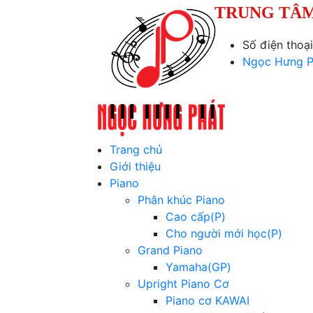
TRUNG TÂM
Số điện thoạ
Ngọc Hưng P
Trang chủ
Giới thiệu
Piano
Phân khúc Piano
Cao cấp(P)
Cho người mới học(P)
Grand Piano
Yamaha(GP)
Upright Piano Cơ
Piano cơ KAWAI