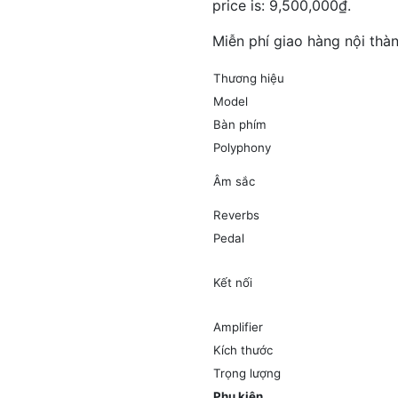
price is: 9,500,000₫.
Miễn phí giao hàng nội thà
Thương hiệu
Model
Bàn phím
Polyphony
Âm sắc
Reverbs
Pedal
Kết nối
Amplifier
Kích thước
Trọng lượng
Phụ kiện