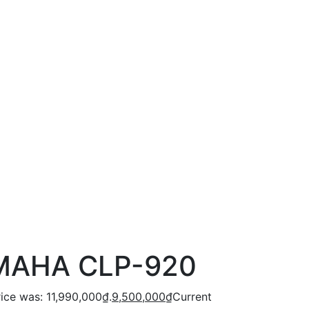
MAHA CLP-920
rice was: 11,990,000₫.
9,500,000
₫
Current