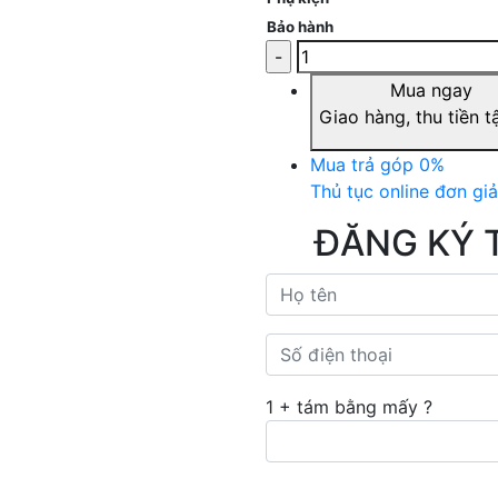
Bảo hành
Mua ngay
Giao hàng, thu tiền t
Mua trả góp 0%
Thủ tục online đơn gi
ĐĂNG KÝ 
1 + tám bằng mấy ?