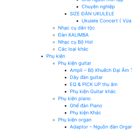
Chuyên nghiệp
SIZE ĐÀN UKULELE
Ukulele Concert ( Vừa
Nhạc cụ dân tộc
Đàn KALIMBA
Nhạc cụ Bộ Hơi
Các loại khác
Phụ kiện
Phụ kiện guitar
Ampli – Bộ Khuếch Đại Âm 
Dây đàn guitar
EQ & PICK UP thu âm
Phụ kiện Guitar khác
Phụ kiện piano
Ghế đàn Piano
Phụ kiện Khác
Phụ kiện organ
Adaptor – Nguồn đàn Orga