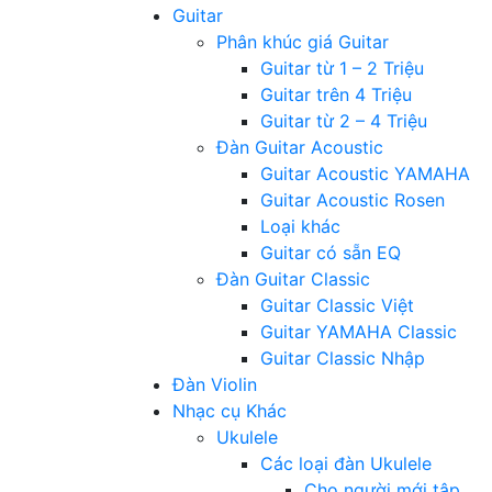
Guitar
Phân khúc giá Guitar
Guitar từ 1 – 2 Triệu
Guitar trên 4 Triệu
Guitar từ 2 – 4 Triệu
Đàn Guitar Acoustic
Guitar Acoustic YAMAHA
Guitar Acoustic Rosen
Loại khác
Guitar có sẵn EQ
Đàn Guitar Classic
Guitar Classic Việt
Guitar YAMAHA Classic
Guitar Classic Nhập
Đàn Violin
Nhạc cụ Khác
Ukulele
Các loại đàn Ukulele
Cho người mới tập