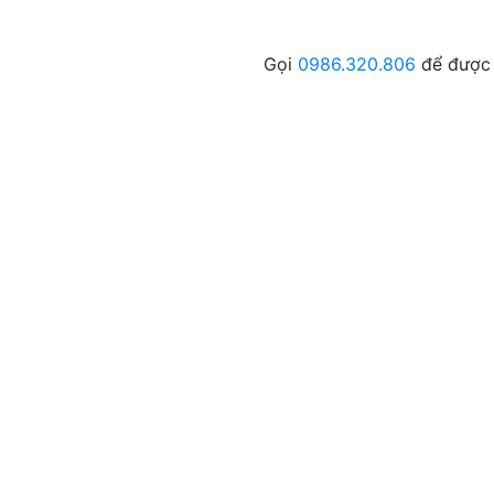
Gọi
0986.320.806
để được 