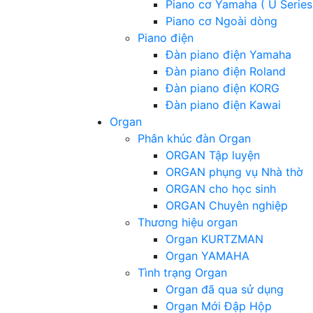
Piano cơ Yamaha ( U Series
Piano cơ Ngoài dòng
Piano điện
Đàn piano điện Yamaha
Đàn piano điện Roland
Đàn piano điện KORG
Đàn piano điện Kawai
Organ
Phân khúc đàn Organ
ORGAN Tập luyện
ORGAN phụng vụ Nhà thờ
ORGAN cho học sinh
ORGAN Chuyên nghiệp
Thương hiệu organ
Organ KURTZMAN
Organ YAMAHA
Tình trạng Organ
Organ đã qua sử dụng
Organ Mới Đập Hộp