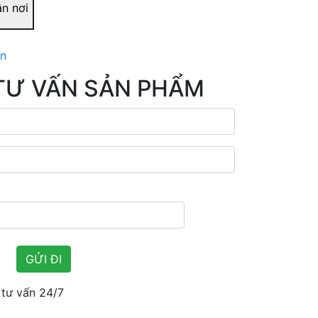
ận nơi
ản
TƯ VẤN SẢN PHẨM
tư vấn 24/7