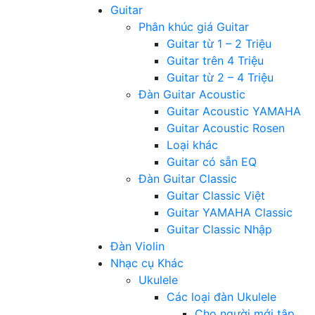
Guitar
Phân khúc giá Guitar
Guitar từ 1 – 2 Triệu
Guitar trên 4 Triệu
Guitar từ 2 – 4 Triệu
Đàn Guitar Acoustic
Guitar Acoustic YAMAHA
Guitar Acoustic Rosen
Loại khác
Guitar có sẵn EQ
Đàn Guitar Classic
Guitar Classic Việt
Guitar YAMAHA Classic
Guitar Classic Nhập
Đàn Violin
Nhạc cụ Khác
Ukulele
Các loại đàn Ukulele
Cho người mới tập