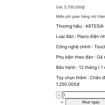
Giá:
5,700,000
₫
Miễn phí giao hàng nội thà
Thương hiệu : ARTESIA
Loại đàn : Piano điện n
Công nghệ chính : Touc
Phụ kiện theo đàn : Gá
Bảo hành : 12 tháng ( 1 
Tùy chọn thêm : Chân đ
1.250.000đ
Mua ngay