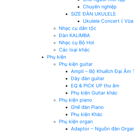
Chuyên nghiệp
SIZE ĐÀN UKULELE
Ukulele Concert ( Vừa
Nhạc cụ dân tộc
Đàn KALIMBA
Nhạc cụ Bộ Hơi
Các loại khác
Phụ kiện
Phụ kiện guitar
Ampli – Bộ Khuếch Đại Âm 
Dây đàn guitar
EQ & PICK UP thu âm
Phụ kiện Guitar khác
Phụ kiện piano
Ghế đàn Piano
Phụ kiện Khác
Phụ kiện organ
Adaptor – Nguồn đàn Orga