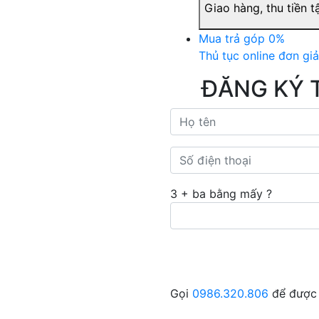
Giao hàng, thu tiền t
Mua trả góp 0%
Thủ tục online đơn gi
ĐĂNG KÝ 
3 + ba bằng mấy ?
Gọi
0986.320.806
để được 