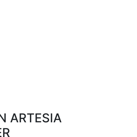
N ARTESIA
ER