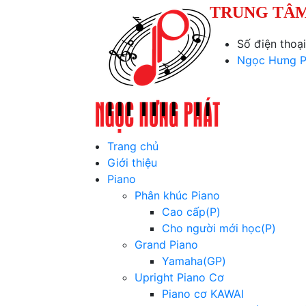
TRUNG TÂM
Số điện thoạ
Ngọc Hưng P
Trang chủ
Giới thiệu
Piano
Phân khúc Piano
Cao cấp(P)
Cho người mới học(P)
Grand Piano
Yamaha(GP)
Upright Piano Cơ
Piano cơ KAWAI