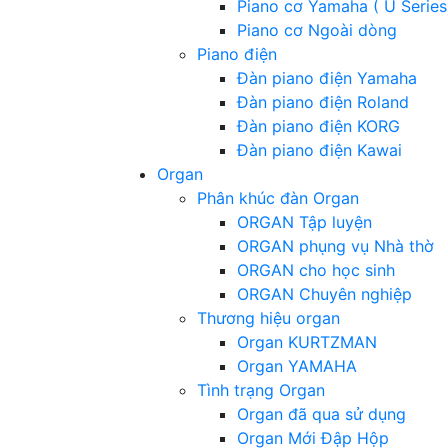
Piano cơ Yamaha ( U Series
Piano cơ Ngoài dòng
Piano điện
Đàn piano điện Yamaha
Đàn piano điện Roland
Đàn piano điện KORG
Đàn piano điện Kawai
Organ
Phân khúc đàn Organ
ORGAN Tập luyện
ORGAN phụng vụ Nhà thờ
ORGAN cho học sinh
ORGAN Chuyên nghiệp
Thương hiệu organ
Organ KURTZMAN
Organ YAMAHA
Tình trạng Organ
Organ đã qua sử dụng
Organ Mới Đập Hộp