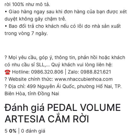
rời 100% như mô tả.
• Giao hàng ngay sau khi đơn hàng của bạn được xét
duyệt không gây chậm trễ.
• Bao đổi trả cho khách nếu có lỗi do nhà sản xuất
trong vòng 7 ngày.
? Mọi yêu cầu, góp ý, thông tin, phản hồi hoặc khách
có nhu cầu sỉ SLL,… Quý khách vui lòng liên hệ:
☎️ Hotline: 0986.320.806 | Zalo: 0988.821.621
? Website chính thức: www.nhaccubienhoa.com
? Địa chỉ: 499 Nguyễn Ái Quốc, phường Hố Nai, TP.
Biên Hòa, tỉnh Đồng Nai
Đánh giá PEDAL VOLUME
ARTESIA CẮM RỜI
5
0%
| 0 đánh giá