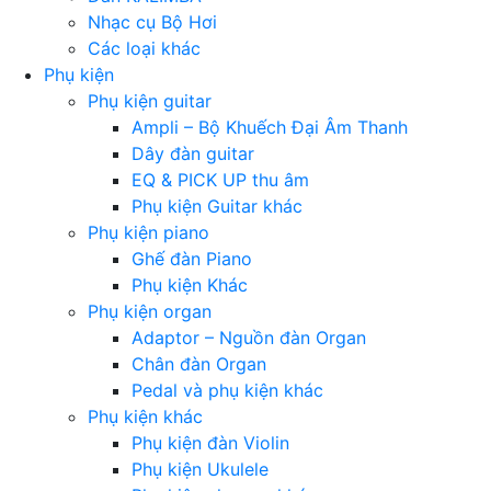
Nhạc cụ Bộ Hơi
Các loại khác
Phụ kiện
Phụ kiện guitar
Ampli – Bộ Khuếch Đại Âm Thanh
Dây đàn guitar
EQ & PICK UP thu âm
Phụ kiện Guitar khác
Phụ kiện piano
Ghế đàn Piano
Phụ kiện Khác
Phụ kiện organ
Adaptor – Nguồn đàn Organ
Chân đàn Organ
Pedal và phụ kiện khác
Phụ kiện khác
Phụ kiện đàn Violin
Phụ kiện Ukulele