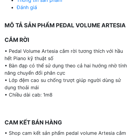
Thông tin sản phẩm
Đánh giá
MÔ TẢ SẢN PHẨM PEDAL VOLUME ARTESIA
CẮM RỜI
• Pedal Volume Artesia cắm rời tương thích với hầu
hết Piano kỹ thuật số
• Bàn đạp có thể sử dụng theo cả hai hướng nhờ tính
năng chuyển đổi phân cực
• Lớp đệm cao su chống trượt giúp người dùng sử
dụng thoải mái
• Chiều dài cab: 1m8
CAM KẾT BÁN HÀNG
• Shop cam kết sản phẩm pedal volume Artesia cắm