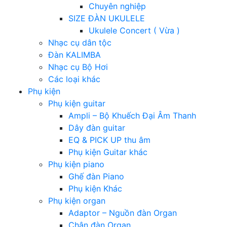
Chuyên nghiệp
SIZE ĐÀN UKULELE
Ukulele Concert ( Vừa )
Nhạc cụ dân tộc
Đàn KALIMBA
Nhạc cụ Bộ Hơi
Các loại khác
Phụ kiện
Phụ kiện guitar
Ampli – Bộ Khuếch Đại Âm Thanh
Dây đàn guitar
EQ & PICK UP thu âm
Phụ kiện Guitar khác
Phụ kiện piano
Ghế đàn Piano
Phụ kiện Khác
Phụ kiện organ
Adaptor – Nguồn đàn Organ
Chân đàn Organ