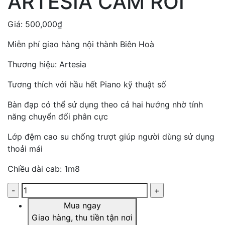
ARTESIA CẮM RỜI
Giá:
500,000
₫
Miễn phí giao hàng nội thành Biên Hoà
Thương hiệu: Artesia
Tương thích với hầu hết Piano kỹ thuật số
Bàn đạp có thể sử dụng theo cả hai hướng nhờ tính
năng chuyển đổi phân cực
Lớp đệm cao su chống trượt giúp người dùng sử dụng
thoải mái
Chiều dài cab: 1m8
Mua ngay
Giao hàng, thu tiền tận nơi