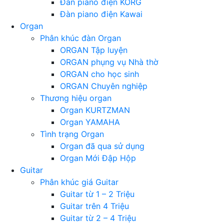
Đàn piano điện KORG
Đàn piano điện Kawai
Organ
Phân khúc đàn Organ
ORGAN Tập luyện
ORGAN phụng vụ Nhà thờ
ORGAN cho học sinh
ORGAN Chuyên nghiệp
Thương hiệu organ
Organ KURTZMAN
Organ YAMAHA
Tình trạng Organ
Organ đã qua sử dụng
Organ Mới Đập Hộp
Guitar
Phân khúc giá Guitar
Guitar từ 1 – 2 Triệu
Guitar trên 4 Triệu
Guitar từ 2 – 4 Triệu