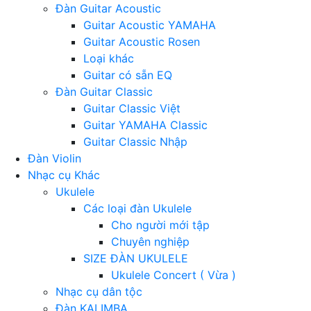
Đàn Guitar Acoustic
Guitar Acoustic YAMAHA
Guitar Acoustic Rosen
Loại khác
Guitar có sẵn EQ
Đàn Guitar Classic
Guitar Classic Việt
Guitar YAMAHA Classic
Guitar Classic Nhập
Đàn Violin
Nhạc cụ Khác
Ukulele
Các loại đàn Ukulele
Cho người mới tập
Chuyên nghiệp
SIZE ĐÀN UKULELE
Ukulele Concert ( Vừa )
Nhạc cụ dân tộc
Đàn KALIMBA