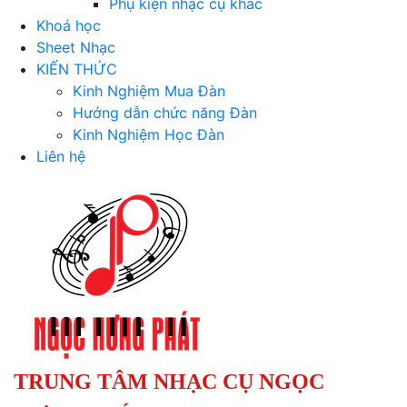
Phụ kiện nhạc cụ khác
Khoá học
Sheet Nhạc
KIẾN THỨC
Kinh Nghiệm Mua Đàn
Hướng dẫn chức năng Đàn
Kinh Nghiệm Học Đàn
Liên hệ
TRUNG TÂM NHẠC CỤ NGỌC