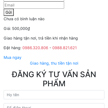
Gửi
Chưa có bình luận nào
Giá:
500,000
₫
Giao hàng tận nơi, trả tiền khi nhận hàng
Đặt hàng:
0986.320.806
-
0988.821.621
Mua ngay
Giao hàng, thu tiền tận nơi
ĐĂNG KÝ TƯ VẤN SẢN
PHẨM