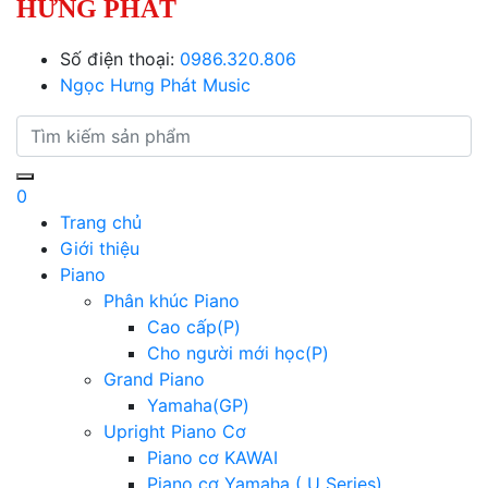
HƯNG PHÁT
Số điện thoại:
0986.320.806
Ngọc Hưng Phát Music
0
Trang chủ
Giới thiệu
Piano
Phân khúc Piano
Cao cấp(P)
Cho người mới học(P)
Grand Piano
Yamaha(GP)
Upright Piano Cơ
Piano cơ KAWAI
Piano cơ Yamaha ( U Series)