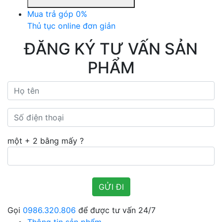
Mua trả góp 0%
Thủ tục online đơn giản
ĐĂNG KÝ TƯ VẤN SẢN
PHẨM
một + 2 bằng mấy ?
Gọi
0986.320.806
để được tư vấn 24/7