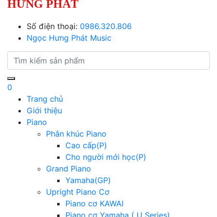
HƯNG PHÁT
Số điện thoại:
0986.320.806
Ngọc Hưng Phát Music
0
Trang chủ
Giới thiệu
Piano
Phân khúc Piano
Cao cấp(P)
Cho người mới học(P)
Grand Piano
Yamaha(GP)
Upright Piano Cơ
Piano cơ KAWAI
Piano cơ Yamaha ( U Series)