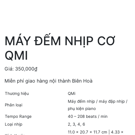
MÁY ĐẾM NHỊP CƠ
QMI
Giá:
350,000
₫
Miễn phí giao hàng nội thành Biên Hoà
Thương hiệu
QMi
Máy đếm nhịp / máy đập nhịp /
Phân loại
phụ kiện piano
Tempo Range
40 – 208 beats / min
Loại nhịp
2, 3, 4, 6
11.0 × 20.7 × 11.7 cm | 4.33 ×