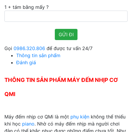
1 + tám bằng mấy ?
Gọi
0986.320.806
để được tư vấn 24/7
Thông tin sản phẩm
Đánh giá
THÔNG TIN SẢN PHẨM MÁY ĐẾM NHỊP CƠ
QMI
Máy đếm nhịp cơ QMi là một
phụ kiện
không thể thiếu
khi học
piano
. Nhờ có máy đếm nhịp mà người chơi
đàn có thể khắc phục được những điểm chưa tốt. Như