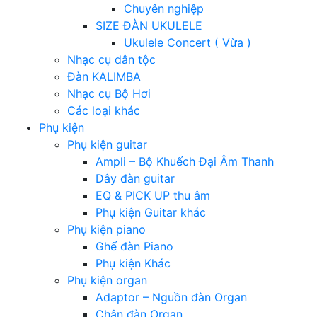
Chuyên nghiệp
SIZE ĐÀN UKULELE
Ukulele Concert ( Vừa )
Nhạc cụ dân tộc
Đàn KALIMBA
Nhạc cụ Bộ Hơi
Các loại khác
Phụ kiện
Phụ kiện guitar
Ampli – Bộ Khuếch Đại Âm Thanh
Dây đàn guitar
EQ & PICK UP thu âm
Phụ kiện Guitar khác
Phụ kiện piano
Ghế đàn Piano
Phụ kiện Khác
Phụ kiện organ
Adaptor – Nguồn đàn Organ
Chân đàn Organ