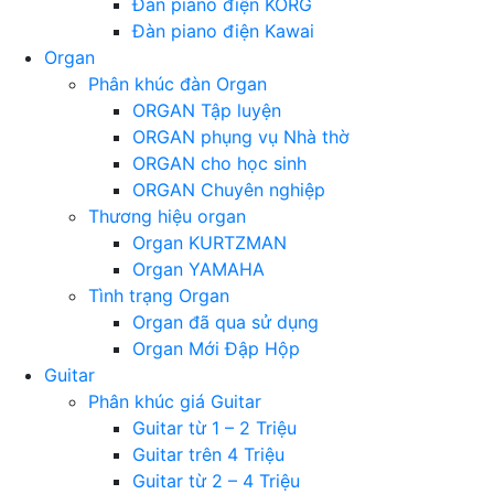
Đàn piano điện KORG
Đàn piano điện Kawai
Organ
Phân khúc đàn Organ
ORGAN Tập luyện
ORGAN phụng vụ Nhà thờ
ORGAN cho học sinh
ORGAN Chuyên nghiệp
Thương hiệu organ
Organ KURTZMAN
Organ YAMAHA
Tình trạng Organ
Organ đã qua sử dụng
Organ Mới Đập Hộp
Guitar
Phân khúc giá Guitar
Guitar từ 1 – 2 Triệu
Guitar trên 4 Triệu
Guitar từ 2 – 4 Triệu