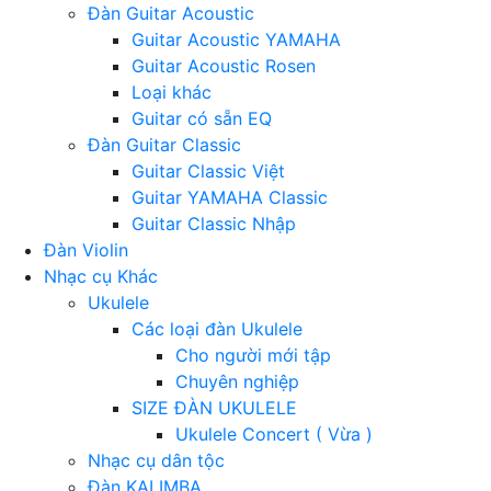
Đàn Guitar Acoustic
Guitar Acoustic YAMAHA
Guitar Acoustic Rosen
Loại khác
Guitar có sẵn EQ
Đàn Guitar Classic
Guitar Classic Việt
Guitar YAMAHA Classic
Guitar Classic Nhập
Đàn Violin
Nhạc cụ Khác
Ukulele
Các loại đàn Ukulele
Cho người mới tập
Chuyên nghiệp
SIZE ĐÀN UKULELE
Ukulele Concert ( Vừa )
Nhạc cụ dân tộc
Đàn KALIMBA