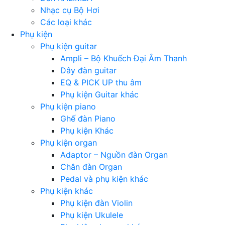
Nhạc cụ Bộ Hơi
Các loại khác
Phụ kiện
Phụ kiện guitar
Ampli – Bộ Khuếch Đại Âm Thanh
Dây đàn guitar
EQ & PICK UP thu âm
Phụ kiện Guitar khác
Phụ kiện piano
Ghế đàn Piano
Phụ kiện Khác
Phụ kiện organ
Adaptor – Nguồn đàn Organ
Chân đàn Organ
Pedal và phụ kiện khác
Phụ kiện khác
Phụ kiện đàn Violin
Phụ kiện Ukulele