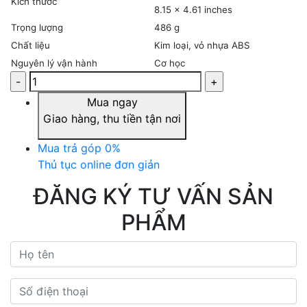
Kích thước
8.15 × 4.61 inches
Trọng lượng
486 g
Chất liệu
Kim loại, vỏ nhựa ABS
Nguyên lý vận hành
Cơ học
Mua ngay
Giao hàng, thu tiền tận nơi
Mua trả góp 0%
Thủ tục online đơn giản
ĐĂNG KÝ TƯ VẤN SẢN
PHẨM