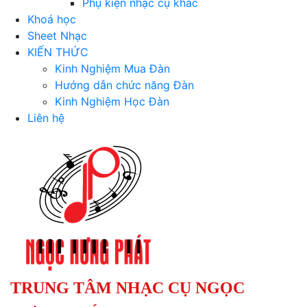
Phụ kiện nhạc cụ khác
Khoá học
Sheet Nhạc
KIẾN THỨC
Kinh Nghiệm Mua Đàn
Hướng dẫn chức năng Đàn
Kinh Nghiệm Học Đàn
Liên hệ
TRUNG TÂM NHẠC CỤ NGỌC