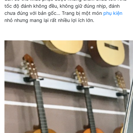
tốc độ đánh không đều, không giữ đúng nhịp, đánh
chưa đúng với bản gốc… Trang bị một món
phụ kiện
nhỏ nhưng mang lại rất nhiều lợi ích lớn.