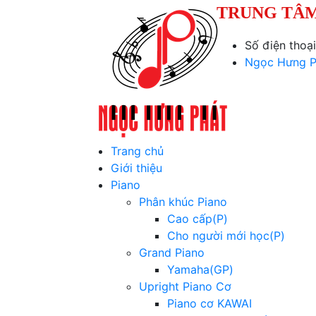
TRUNG TÂM
Số điện thoạ
Ngọc Hưng P
Trang chủ
Giới thiệu
Piano
Phân khúc Piano
Cao cấp(P)
Cho người mới học(P)
Grand Piano
Yamaha(GP)
Upright Piano Cơ
Piano cơ KAWAI