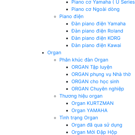
Piano cơ Yamaha ( U Series
Piano cơ Ngoài dòng
Piano điện
Đàn piano điện Yamaha
Đàn piano điện Roland
Đàn piano điện KORG
Đàn piano điện Kawai
Organ
Phân khúc đàn Organ
ORGAN Tập luyện
ORGAN phụng vụ Nhà thờ
ORGAN cho học sinh
ORGAN Chuyên nghiệp
Thương hiệu organ
Organ KURTZMAN
Organ YAMAHA
Tình trạng Organ
Organ đã qua sử dụng
Organ Mới Đập Hộp