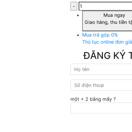
Mua ngay
Giao hàng, thu tiền t
Mua trả góp 0%
Thủ tục online đơn gi
ĐĂNG KÝ 
một + 2 bằng mấy ?