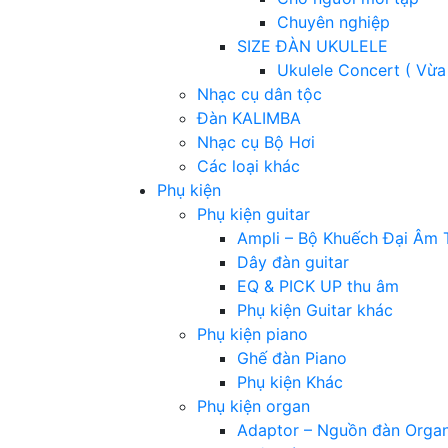
Chuyên nghiệp
SIZE ĐÀN UKULELE
Ukulele Concert ( Vừa
Nhạc cụ dân tộc
Đàn KALIMBA
Nhạc cụ Bộ Hơi
Các loại khác
Phụ kiện
Phụ kiện guitar
Ampli – Bộ Khuếch Đại Âm 
Dây đàn guitar
EQ & PICK UP thu âm
Phụ kiện Guitar khác
Phụ kiện piano
Ghế đàn Piano
Phụ kiện Khác
Phụ kiện organ
Adaptor – Nguồn đàn Orga