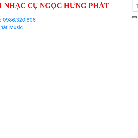
 NHẠC CỤ NGỌC HƯNG PHÁT
i:
0986.320.806
hát Music