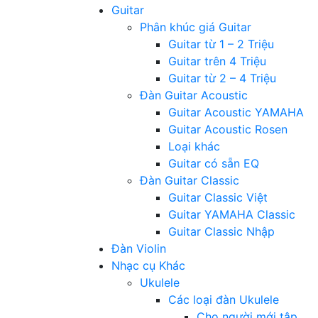
Guitar
Phân khúc giá Guitar
Guitar từ 1 – 2 Triệu
Guitar trên 4 Triệu
Guitar từ 2 – 4 Triệu
Đàn Guitar Acoustic
Guitar Acoustic YAMAHA
Guitar Acoustic Rosen
Loại khác
Guitar có sẵn EQ
Đàn Guitar Classic
Guitar Classic Việt
Guitar YAMAHA Classic
Guitar Classic Nhập
Đàn Violin
Nhạc cụ Khác
Ukulele
Các loại đàn Ukulele
Cho người mới tập