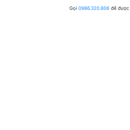
Gọi
0986.320.806
để được 