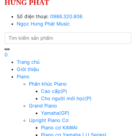
HƯNG PHÁT
Số điện thoại:
0986.320.806
Ngọc Hưng Phát Music
0
Trang chủ
Giới thiệu
Piano
Phân khúc Piano
Cao cấp(P)
Cho người mới học(P)
Grand Piano
Yamaha(GP)
Upright Piano Cơ
Piano cơ KAWAI
Piano cơ Yamaha ( U Series)