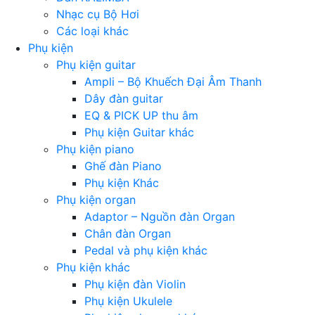
Nhạc cụ Bộ Hơi
Các loại khác
Phụ kiện
Phụ kiện guitar
Ampli – Bộ Khuếch Đại Âm Thanh
Dây đàn guitar
EQ & PICK UP thu âm
Phụ kiện Guitar khác
Phụ kiện piano
Ghế đàn Piano
Phụ kiện Khác
Phụ kiện organ
Adaptor – Nguồn đàn Organ
Chân đàn Organ
Pedal và phụ kiện khác
Phụ kiện khác
Phụ kiện đàn Violin
Phụ kiện Ukulele