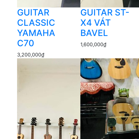
GUITAR
GUITAR ST-
CLASSIC
X4 VÁT
YAMAHA
BAVEL
C70
1,600,000
₫
3,200,000
₫