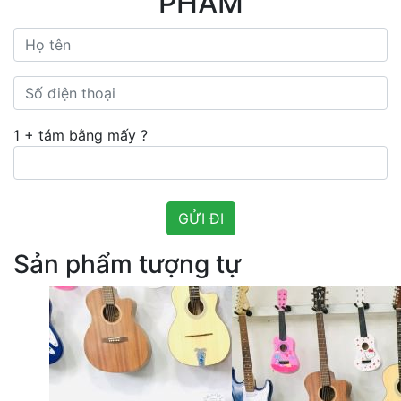
PHẨM
1 + tám bằng mấy ?
Sản phẩm tượng tự