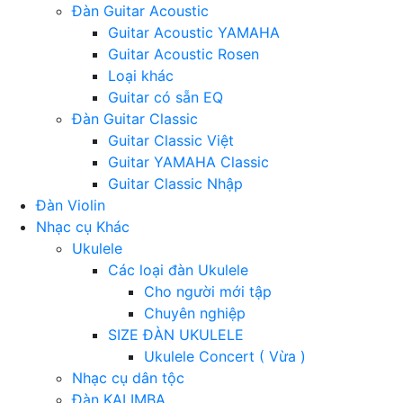
Đàn Guitar Acoustic
Guitar Acoustic YAMAHA
Guitar Acoustic Rosen
Loại khác
Guitar có sẵn EQ
Đàn Guitar Classic
Guitar Classic Việt
Guitar YAMAHA Classic
Guitar Classic Nhập
Đàn Violin
Nhạc cụ Khác
Ukulele
Các loại đàn Ukulele
Cho người mới tập
Chuyên nghiệp
SIZE ĐÀN UKULELE
Ukulele Concert ( Vừa )
Nhạc cụ dân tộc
Đàn KALIMBA