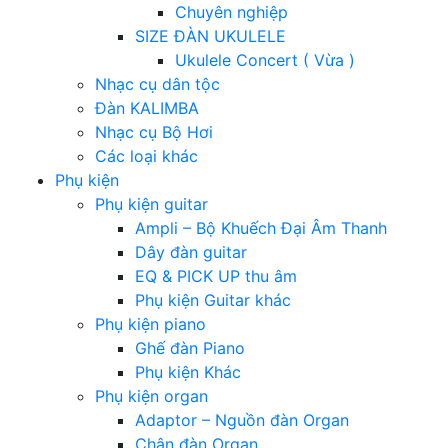
Chuyên nghiệp
SIZE ĐÀN UKULELE
Ukulele Concert ( Vừa )
Nhạc cụ dân tộc
Đàn KALIMBA
Nhạc cụ Bộ Hơi
Các loại khác
Phụ kiện
Phụ kiện guitar
Ampli – Bộ Khuếch Đại Âm Thanh
Dây đàn guitar
EQ & PICK UP thu âm
Phụ kiện Guitar khác
Phụ kiện piano
Ghế đàn Piano
Phụ kiện Khác
Phụ kiện organ
Adaptor – Nguồn đàn Organ
Chân đàn Organ