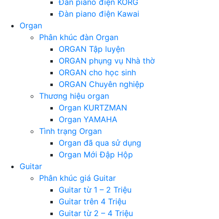
Đàn piano điện KORG
Đàn piano điện Kawai
Organ
Phân khúc đàn Organ
ORGAN Tập luyện
ORGAN phụng vụ Nhà thờ
ORGAN cho học sinh
ORGAN Chuyên nghiệp
Thương hiệu organ
Organ KURTZMAN
Organ YAMAHA
Tình trạng Organ
Organ đã qua sử dụng
Organ Mới Đập Hộp
Guitar
Phân khúc giá Guitar
Guitar từ 1 – 2 Triệu
Guitar trên 4 Triệu
Guitar từ 2 – 4 Triệu