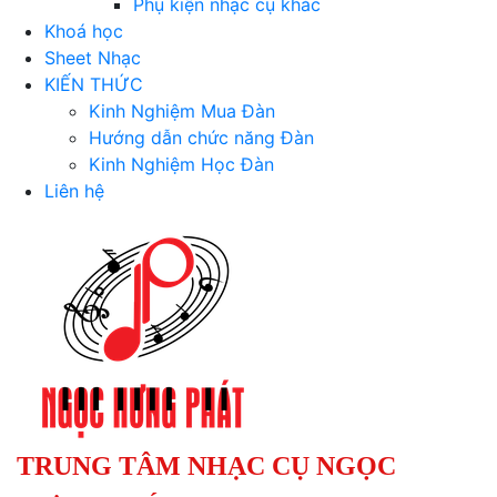
Phụ kiện nhạc cụ khác
Khoá học
Sheet Nhạc
KIẾN THỨC
Kinh Nghiệm Mua Đàn
Hướng dẫn chức năng Đàn
Kinh Nghiệm Học Đàn
Liên hệ
TRUNG TÂM NHẠC CỤ NGỌC