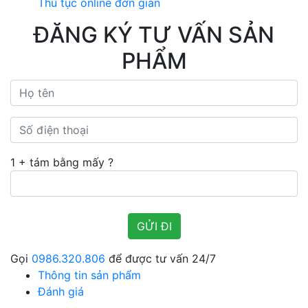
Thủ tục online đơn giản
ĐĂNG KÝ TƯ VẤN SẢN
PHẨM
1 + tám bằng mấy ?
Gọi
0986.320.806
để được tư vấn 24/7
Thông tin sản phẩm
Đánh giá