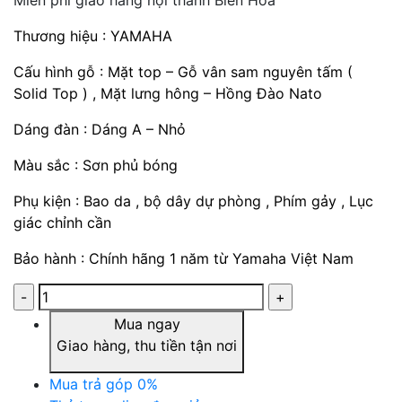
Miễn phí giao hàng nội thành Biên Hoà
Thương hiệu : YAMAHA
Cấu hình gỗ : Mặt top – Gỗ vân sam nguyên tấm (
Solid Top ) , Mặt lưng hông – Hồng Đào Nato
Dáng đàn : Dáng A – Nhỏ
Màu sắc : Sơn phủ bóng
Phụ kiện : Bao da , bộ dây dự phòng , Phím gảy , Lục
giác chỉnh cần
Bảo hành : Chính hãng 1 năm từ Yamaha Việt Nam
Mua ngay
Giao hàng, thu tiền tận nơi
Mua trả góp 0%