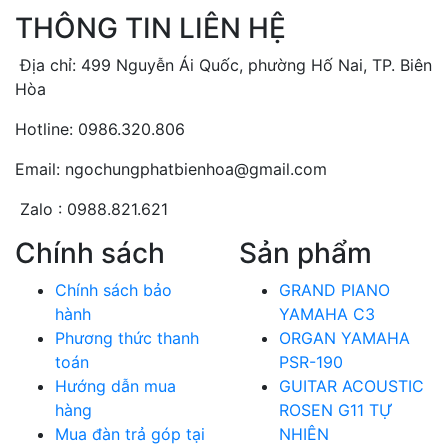
THÔNG TIN LIÊN HỆ
Địa chỉ: 499 Nguyễn Ái Quốc, phường Hố Nai, TP. Biên
Hòa
Hotline: 0986.320.806
Email: ngochungphatbienhoa@gmail.com
Zalo : 0988.821.621
Chính sách
Sản phẩm
Chính sách bảo
GRAND PIANO
hành
YAMAHA C3
Phương thức thanh
ORGAN YAMAHA
toán
PSR-190
Hướng dẫn mua
GUITAR ACOUSTIC
hàng
ROSEN G11 TỰ
Mua đàn trả góp tại
NHIÊN