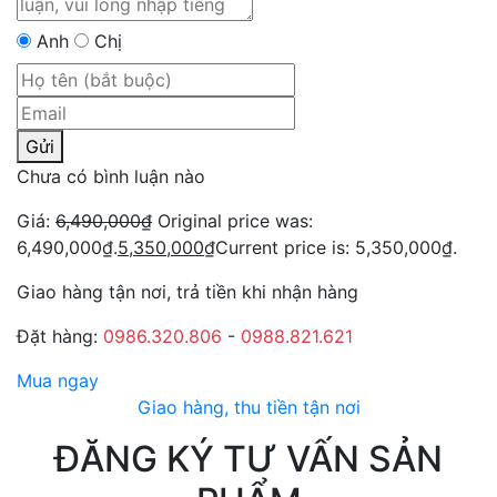
Anh
Chị
Gửi
Chưa có bình luận nào
Giá:
6,490,000
₫
Original price was:
6,490,000₫.
5,350,000
₫
Current price is: 5,350,000₫.
Giao hàng tận nơi, trả tiền khi nhận hàng
Đặt hàng:
0986.320.806
-
0988.821.621
Mua ngay
Giao hàng, thu tiền tận nơi
ĐĂNG KÝ TƯ VẤN SẢN