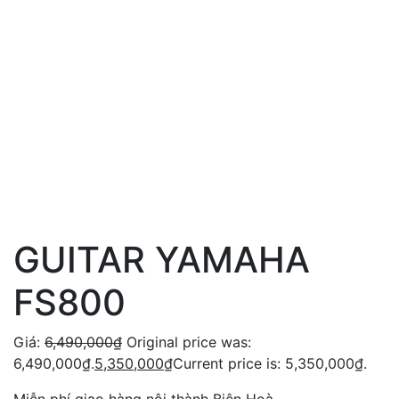
GUITAR YAMAHA
FS800
Giá:
6,490,000
₫
Original price was:
6,490,000₫.
5,350,000
₫
Current price is: 5,350,000₫.