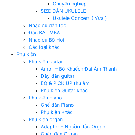
Chuyên nghiệp
SIZE ĐÀN UKULELE
Ukulele Concert ( Vừa )
Nhạc cụ dân tộc
Đàn KALIMBA
Nhạc cụ Bộ Hơi
Các loại khác
Phụ kiện
Phụ kiện guitar
Ampli – Bộ Khuếch Đại Âm Thanh
Dây đàn guitar
EQ & PICK UP thu âm
Phụ kiện Guitar khác
Phụ kiện piano
Ghế đàn Piano
Phụ kiện Khác
Phụ kiện organ
Adaptor – Nguồn đàn Organ
Chân đàn Organ