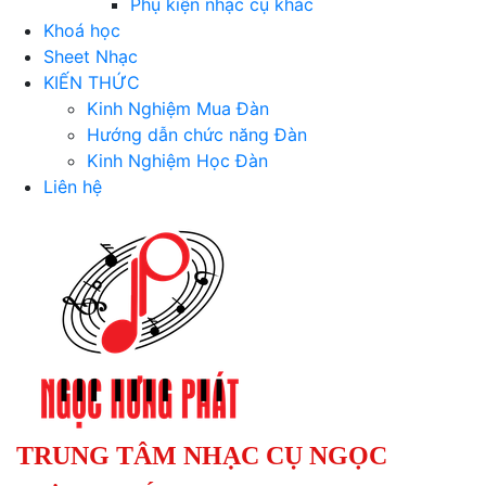
Phụ kiện nhạc cụ khác
Khoá học
Sheet Nhạc
KIẾN THỨC
Kinh Nghiệm Mua Đàn
Hướng dẫn chức năng Đàn
Kinh Nghiệm Học Đàn
Liên hệ
TRUNG TÂM NHẠC CỤ NGỌC