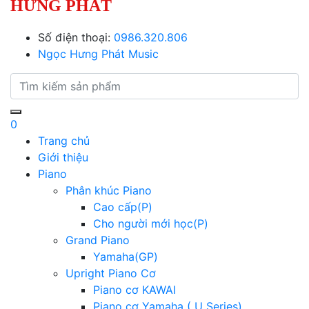
HƯNG PHÁT
Số điện thoại:
0986.320.806
Ngọc Hưng Phát Music
0
Trang chủ
Giới thiệu
Piano
Phân khúc Piano
Cao cấp(P)
Cho người mới học(P)
Grand Piano
Yamaha(GP)
Upright Piano Cơ
Piano cơ KAWAI
Piano cơ Yamaha ( U Series)