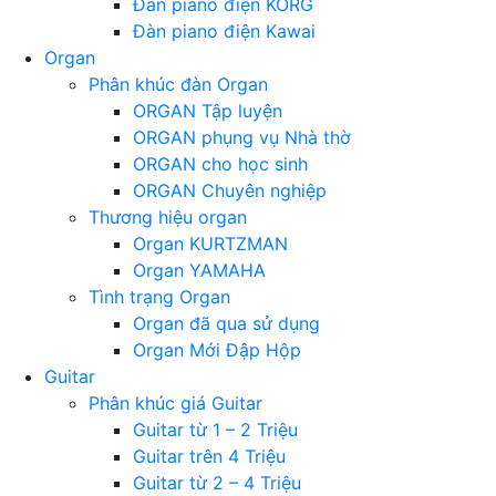
Đàn piano điện KORG
Đàn piano điện Kawai
Organ
Phân khúc đàn Organ
ORGAN Tập luyện
ORGAN phụng vụ Nhà thờ
ORGAN cho học sinh
ORGAN Chuyên nghiệp
Thương hiệu organ
Organ KURTZMAN
Organ YAMAHA
Tình trạng Organ
Organ đã qua sử dụng
Organ Mới Đập Hộp
Guitar
Phân khúc giá Guitar
Guitar từ 1 – 2 Triệu
Guitar trên 4 Triệu
Guitar từ 2 – 4 Triệu