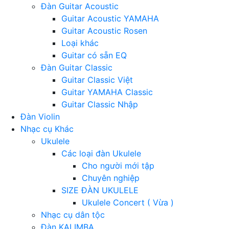
Đàn Guitar Acoustic
Guitar Acoustic YAMAHA
Guitar Acoustic Rosen
Loại khác
Guitar có sẵn EQ
Đàn Guitar Classic
Guitar Classic Việt
Guitar YAMAHA Classic
Guitar Classic Nhập
Đàn Violin
Nhạc cụ Khác
Ukulele
Các loại đàn Ukulele
Cho người mới tập
Chuyên nghiệp
SIZE ĐÀN UKULELE
Ukulele Concert ( Vừa )
Nhạc cụ dân tộc
Đàn KALIMBA