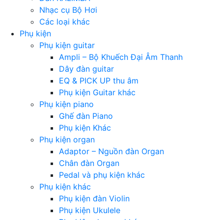
Nhạc cụ Bộ Hơi
Các loại khác
Phụ kiện
Phụ kiện guitar
Ampli – Bộ Khuếch Đại Âm Thanh
Dây đàn guitar
EQ & PICK UP thu âm
Phụ kiện Guitar khác
Phụ kiện piano
Ghế đàn Piano
Phụ kiện Khác
Phụ kiện organ
Adaptor – Nguồn đàn Organ
Chân đàn Organ
Pedal và phụ kiện khác
Phụ kiện khác
Phụ kiện đàn Violin
Phụ kiện Ukulele