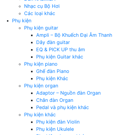
Nhạc cụ Bộ Hơi
Các loại khác
Phụ kiện
Phụ kiện guitar
Ampli – Bộ Khuếch Đại Âm Thanh
Dây đàn guitar
EQ & PICK UP thu âm
Phụ kiện Guitar khác
Phụ kiện piano
Ghế đàn Piano
Phụ kiện Khác
Phụ kiện organ
Adaptor – Nguồn đàn Organ
Chân đàn Organ
Pedal và phụ kiện khác
Phụ kiện khác
Phụ kiện đàn Violin
Phụ kiện Ukulele