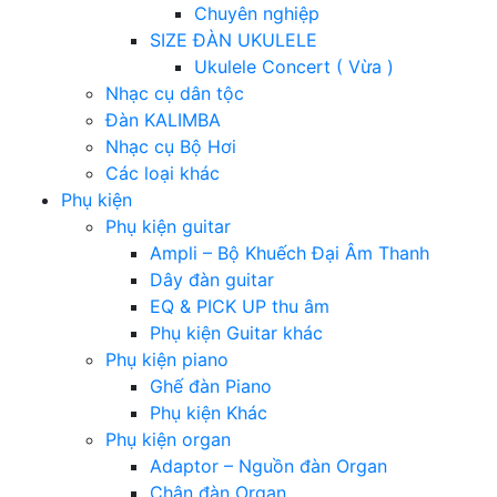
Chuyên nghiệp
SIZE ĐÀN UKULELE
Ukulele Concert ( Vừa )
Nhạc cụ dân tộc
Đàn KALIMBA
Nhạc cụ Bộ Hơi
Các loại khác
Phụ kiện
Phụ kiện guitar
Ampli – Bộ Khuếch Đại Âm Thanh
Dây đàn guitar
EQ & PICK UP thu âm
Phụ kiện Guitar khác
Phụ kiện piano
Ghế đàn Piano
Phụ kiện Khác
Phụ kiện organ
Adaptor – Nguồn đàn Organ
Chân đàn Organ