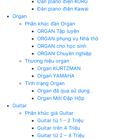
Đàn piano điện KORG
Đàn piano điện Kawai
Organ
Phân khúc đàn Organ
ORGAN Tập luyện
ORGAN phụng vụ Nhà thờ
ORGAN cho học sinh
ORGAN Chuyên nghiệp
Thương hiệu organ
Organ KURTZMAN
Organ YAMAHA
Tình trạng Organ
Organ đã qua sử dụng
Organ Mới Đập Hộp
Guitar
Phân khúc giá Guitar
Guitar từ 1 – 2 Triệu
Guitar trên 4 Triệu
Guitar từ 2 – 4 Triệu