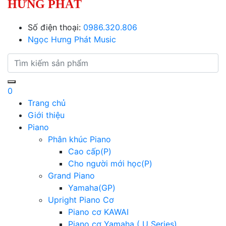
HƯNG PHÁT
Số điện thoại:
0986.320.806
Ngọc Hưng Phát Music
0
Trang chủ
Giới thiệu
Piano
Phân khúc Piano
Cao cấp(P)
Cho người mới học(P)
Grand Piano
Yamaha(GP)
Upright Piano Cơ
Piano cơ KAWAI
Piano cơ Yamaha ( U Series)