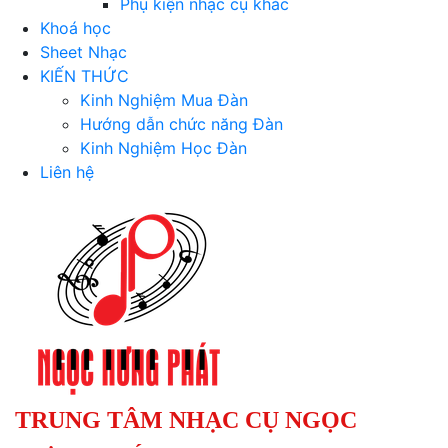
Phụ kiện nhạc cụ khác
Khoá học
Sheet Nhạc
KIẾN THỨC
Kinh Nghiệm Mua Đàn
Hướng dẫn chức năng Đàn
Kinh Nghiệm Học Đàn
Liên hệ
TRUNG TÂM NHẠC CỤ NGỌC