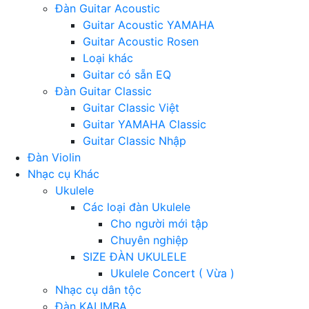
Đàn Guitar Acoustic
Guitar Acoustic YAMAHA
Guitar Acoustic Rosen
Loại khác
Guitar có sẵn EQ
Đàn Guitar Classic
Guitar Classic Việt
Guitar YAMAHA Classic
Guitar Classic Nhập
Đàn Violin
Nhạc cụ Khác
Ukulele
Các loại đàn Ukulele
Cho người mới tập
Chuyên nghiệp
SIZE ĐÀN UKULELE
Ukulele Concert ( Vừa )
Nhạc cụ dân tộc
Đàn KALIMBA