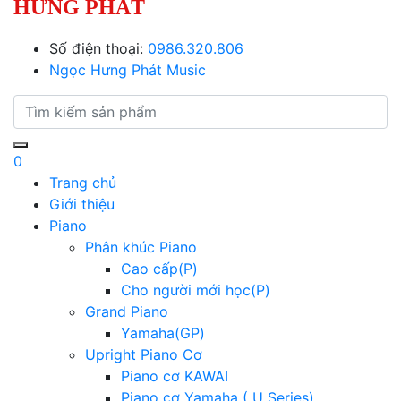
HƯNG PHÁT
Số điện thoại:
0986.320.806
Ngọc Hưng Phát Music
0
Trang chủ
Giới thiệu
Piano
Phân khúc Piano
Cao cấp(P)
Cho người mới học(P)
Grand Piano
Yamaha(GP)
Upright Piano Cơ
Piano cơ KAWAI
Piano cơ Yamaha ( U Series)