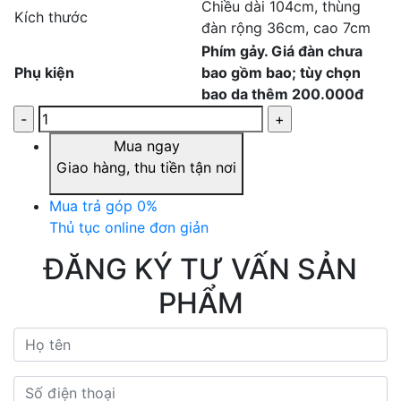
Chiều dài 104cm, thùng
Kích thước
đàn rộng 36cm, cao 7cm
Phím gảy. Giá đàn chưa
Phụ kiện
bao gồm bao; tùy chọn
bao da thêm 200.000đ
Mua ngay
Giao hàng, thu tiền tận nơi
Mua trả góp 0%
Thủ tục online đơn giản
ĐĂNG KÝ TƯ VẤN SẢN
PHẨM