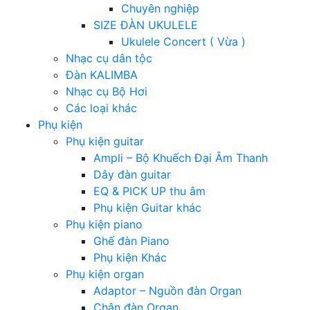
Chuyên nghiệp
SIZE ĐÀN UKULELE
Ukulele Concert ( Vừa )
Nhạc cụ dân tộc
Đàn KALIMBA
Nhạc cụ Bộ Hơi
Các loại khác
Phụ kiện
Phụ kiện guitar
Ampli – Bộ Khuếch Đại Âm Thanh
Dây đàn guitar
EQ & PICK UP thu âm
Phụ kiện Guitar khác
Phụ kiện piano
Ghế đàn Piano
Phụ kiện Khác
Phụ kiện organ
Adaptor – Nguồn đàn Organ
Chân đàn Organ