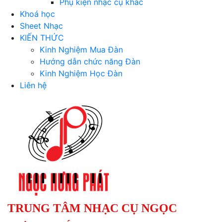
Phụ kiện nhạc cụ khác
Khoá học
Sheet Nhạc
KIẾN THỨC
Kinh Nghiệm Mua Đàn
Hướng dẫn chức năng Đàn
Kinh Nghiệm Học Đàn
Liên hệ
TRUNG TÂM NHẠC CỤ NGỌC