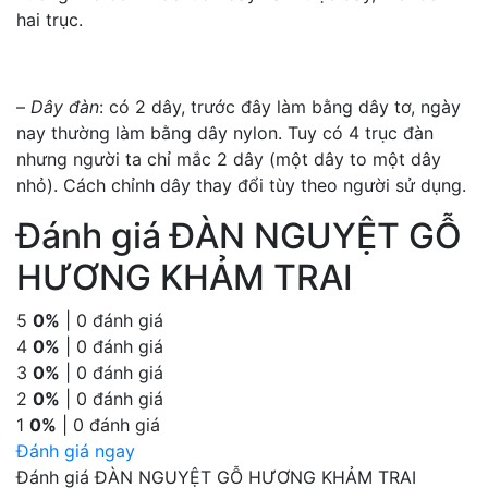
hai trục.
–
Dây đàn
: có 2 dây, trước đây làm bằng dây tơ, ngày
nay thường làm bằng dây nylon. Tuy có 4 trục đàn
nhưng người ta chỉ mắc 2 dây (một dây to một dây
nhỏ). Cách chỉnh dây thay đổi tùy theo người sử dụng.
Đánh giá ĐÀN NGUYỆT GỖ
HƯƠNG KHẢM TRAI
5
0%
| 0 đánh giá
4
0%
| 0 đánh giá
3
0%
| 0 đánh giá
2
0%
| 0 đánh giá
1
0%
| 0 đánh giá
Đánh giá ngay
Đánh giá ĐÀN NGUYỆT GỖ HƯƠNG KHẢM TRAI