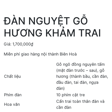
ĐÀN NGUYỆT GỖ
HƯƠNG KHẢM TRAI
Giá:
1,700,000
₫
Miễn phí giao hàng nội thành Biên Hoà
Gỗ ngô đồng nguyên tấm
(mặt đàn trước – sau), gỗ
Chất liệu
hương (thành bầu, cần đàn,
đầu đàn, tai đàn, ngựa
đàn)
Phím đàn
10 phím cật tre
Cẩn trai toàn thân đàn và
Hoa văn
cần đàn