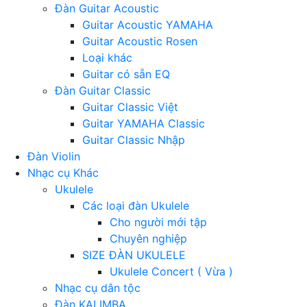
Đàn Guitar Acoustic
Guitar Acoustic YAMAHA
Guitar Acoustic Rosen
Loại khác
Guitar có sẵn EQ
Đàn Guitar Classic
Guitar Classic Việt
Guitar YAMAHA Classic
Guitar Classic Nhập
Đàn Violin
Nhạc cụ Khác
Ukulele
Các loại đàn Ukulele
Cho người mới tập
Chuyên nghiệp
SIZE ĐÀN UKULELE
Ukulele Concert ( Vừa )
Nhạc cụ dân tộc
Đàn KALIMBA