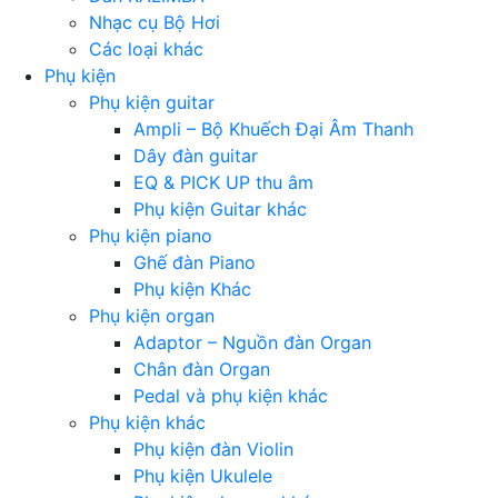
Nhạc cụ Bộ Hơi
Các loại khác
Phụ kiện
Phụ kiện guitar
Ampli – Bộ Khuếch Đại Âm Thanh
Dây đàn guitar
EQ & PICK UP thu âm
Phụ kiện Guitar khác
Phụ kiện piano
Ghế đàn Piano
Phụ kiện Khác
Phụ kiện organ
Adaptor – Nguồn đàn Organ
Chân đàn Organ
Pedal và phụ kiện khác
Phụ kiện khác
Phụ kiện đàn Violin
Phụ kiện Ukulele