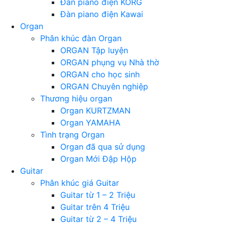
Đàn piano điện KORG
Đàn piano điện Kawai
Organ
Phân khúc đàn Organ
ORGAN Tập luyện
ORGAN phụng vụ Nhà thờ
ORGAN cho học sinh
ORGAN Chuyên nghiệp
Thương hiệu organ
Organ KURTZMAN
Organ YAMAHA
Tình trạng Organ
Organ đã qua sử dụng
Organ Mới Đập Hộp
Guitar
Phân khúc giá Guitar
Guitar từ 1 – 2 Triệu
Guitar trên 4 Triệu
Guitar từ 2 – 4 Triệu