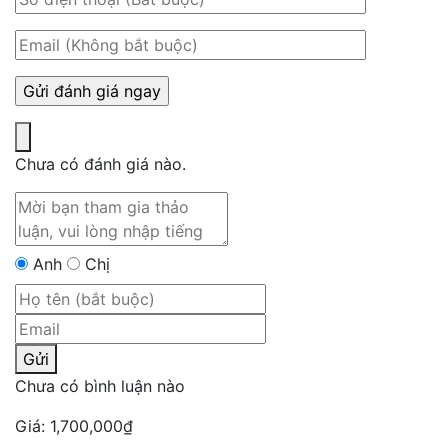
Chưa có đánh giá nào.
Anh
Chị
Gửi
Chưa có bình luận nào
Giá:
1,700,000
₫