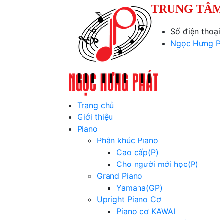
TRUNG TÂM
Số điện thoạ
Ngọc Hưng P
Trang chủ
Giới thiệu
Piano
Phân khúc Piano
Cao cấp(P)
Cho người mới học(P)
Grand Piano
Yamaha(GP)
Upright Piano Cơ
Piano cơ KAWAI