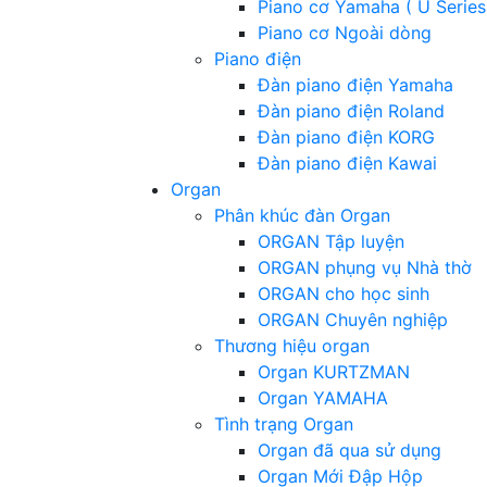
Piano cơ Yamaha ( U Series
Piano cơ Ngoài dòng
Piano điện
Đàn piano điện Yamaha
Đàn piano điện Roland
Đàn piano điện KORG
Đàn piano điện Kawai
Organ
Phân khúc đàn Organ
ORGAN Tập luyện
ORGAN phụng vụ Nhà thờ
ORGAN cho học sinh
ORGAN Chuyên nghiệp
Thương hiệu organ
Organ KURTZMAN
Organ YAMAHA
Tình trạng Organ
Organ đã qua sử dụng
Organ Mới Đập Hộp