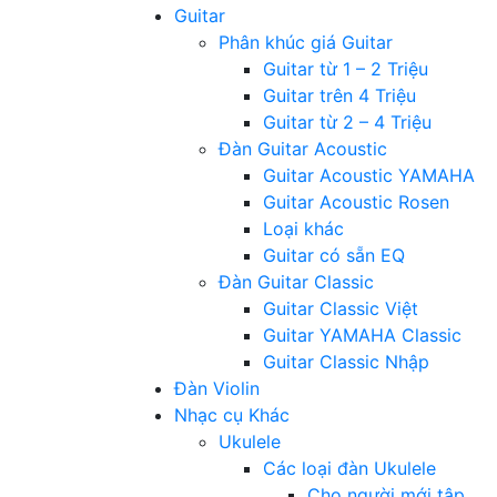
Guitar
Phân khúc giá Guitar
Guitar từ 1 – 2 Triệu
Guitar trên 4 Triệu
Guitar từ 2 – 4 Triệu
Đàn Guitar Acoustic
Guitar Acoustic YAMAHA
Guitar Acoustic Rosen
Loại khác
Guitar có sẵn EQ
Đàn Guitar Classic
Guitar Classic Việt
Guitar YAMAHA Classic
Guitar Classic Nhập
Đàn Violin
Nhạc cụ Khác
Ukulele
Các loại đàn Ukulele
Cho người mới tập