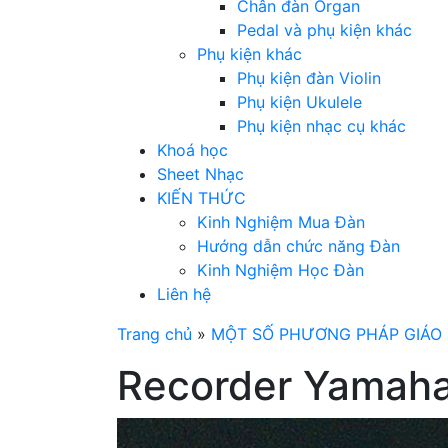
Chân đàn Organ
Pedal và phụ kiện khác
Phụ kiện khác
Phụ kiện đàn Violin
Phụ kiện Ukulele
Phụ kiện nhạc cụ khác
Khoá học
Sheet Nhạc
KIẾN THỨC
Kinh Nghiệm Mua Đàn
Hướng dẫn chức năng Đàn
Kinh Nghiệm Học Đàn
Liên hệ
Trang chủ
»
MỘT SỐ PHƯƠNG PHÁP GIÁO 
Recorder Yamaha