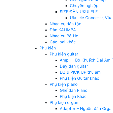
Chuyên nghiệp
SIZE ĐÀN UKULELE
Ukulele Concert ( Vừa
Nhạc cụ dân tộc
Đàn KALIMBA
Nhạc cụ Bộ Hơi
Các loại khác
Phụ kiện
Phụ kiện guitar
Ampli – Bộ Khuếch Đại Âm 
Dây đàn guitar
EQ & PICK UP thu âm
Phụ kiện Guitar khác
Phụ kiện piano
Ghế đàn Piano
Phụ kiện Khác
Phụ kiện organ
Adaptor – Nguồn đàn Orga