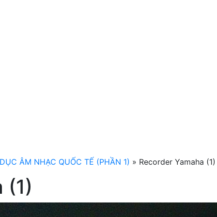
DỤC ÂM NHẠC QUỐC TẾ (PHẦN 1)
»
Recorder Yamaha (1)
 (1)