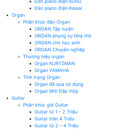
Đàn piano điện KORG
Đàn piano điện Kawai
Organ
Phân khúc đàn Organ
ORGAN Tập luyện
ORGAN phụng vụ Nhà thờ
ORGAN cho học sinh
ORGAN Chuyên nghiệp
Thương hiệu organ
Organ KURTZMAN
Organ YAMAHA
Tình trạng Organ
Organ đã qua sử dụng
Organ Mới Đập Hộp
Guitar
Phân khúc giá Guitar
Guitar từ 1 – 2 Triệu
Guitar trên 4 Triệu
Guitar từ 2 – 4 Triệu