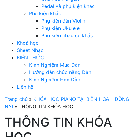
Pedal và phụ kiện khác
Phụ kiện khác
Phụ kiện đàn Violin
Phụ kiện Ukulele
Phụ kiện nhạc cụ khác
Khoá học
Sheet Nhạc
KIẾN THỨC
Kinh Nghiệm Mua Đàn
Hướng dẫn chức năng Đàn
Kinh Nghiệm Học Đàn
Liên hệ
Trang chủ
»
KHÓA HỌC PIANO TẠI BIÊN HÒA – ĐỒNG
NAI
»
THÔNG TIN KHÓA HỌC
THÔNG TIN KHÓA
HỌC