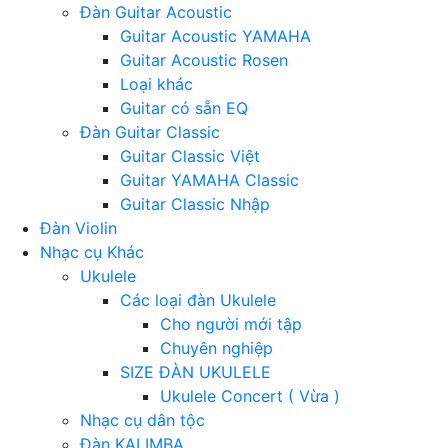
Đàn Guitar Acoustic
Guitar Acoustic YAMAHA
Guitar Acoustic Rosen
Loại khác
Guitar có sẵn EQ
Đàn Guitar Classic
Guitar Classic Việt
Guitar YAMAHA Classic
Guitar Classic Nhập
Đàn Violin
Nhạc cụ Khác
Ukulele
Các loại đàn Ukulele
Cho người mới tập
Chuyên nghiệp
SIZE ĐÀN UKULELE
Ukulele Concert ( Vừa )
Nhạc cụ dân tộc
Đàn KALIMBA