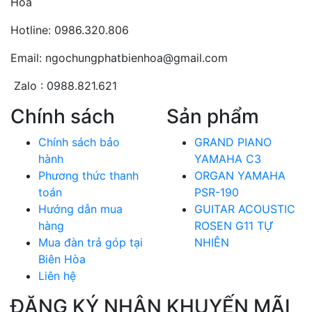
Hòa
Hotline: 0986.320.806
Email: ngochungphatbienhoa@gmail.com
Zalo : 0988.821.621
Chính sách
Sản phẩm
Chính sách bảo
GRAND PIANO
hành
YAMAHA C3
Phương thức thanh
ORGAN YAMAHA
toán
PSR-190
Hướng dẫn mua
GUITAR ACOUSTIC
hàng
ROSEN G11 TỰ
Mua đàn trả góp tại
NHIÊN
Biên Hòa
Liên hệ
ĐĂNG KÝ NHẬN KHUYẾN MÃI