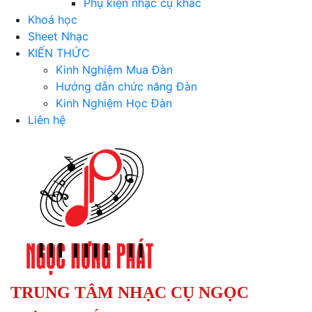
Phụ kiện nhạc cụ khác
Khoá học
Sheet Nhạc
KIẾN THỨC
Kinh Nghiệm Mua Đàn
Hướng dẫn chức năng Đàn
Kinh Nghiệm Học Đàn
Liên hệ
TRUNG TÂM NHẠC CỤ NGỌC