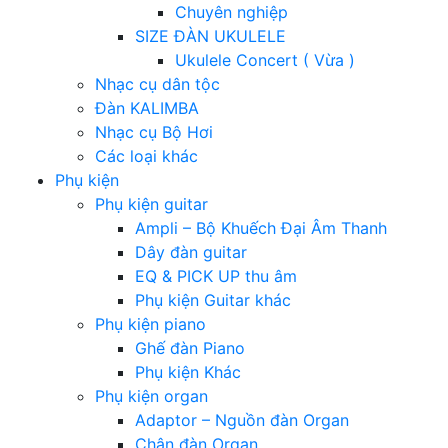
Chuyên nghiệp
SIZE ĐÀN UKULELE
Ukulele Concert ( Vừa )
Nhạc cụ dân tộc
Đàn KALIMBA
Nhạc cụ Bộ Hơi
Các loại khác
Phụ kiện
Phụ kiện guitar
Ampli – Bộ Khuếch Đại Âm Thanh
Dây đàn guitar
EQ & PICK UP thu âm
Phụ kiện Guitar khác
Phụ kiện piano
Ghế đàn Piano
Phụ kiện Khác
Phụ kiện organ
Adaptor – Nguồn đàn Organ
Chân đàn Organ