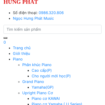
HƯNG PHÁT
Số điện thoại:
0986.320.806
Ngọc Hưng Phát Music
0
Trang chủ
Giới thiệu
Piano
Phân khúc Piano
Cao cấp(P)
Cho người mới học(P)
Grand Piano
Yamaha(GP)
Upright Piano Cơ
Piano cơ KAWAI
Piano cơ Yamaha ( U Series)