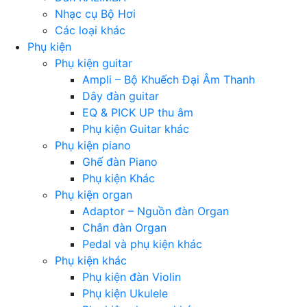
Nhạc cụ Bộ Hơi
Các loại khác
Phụ kiện
Phụ kiện guitar
Ampli – Bộ Khuếch Đại Âm Thanh
Dây đàn guitar
EQ & PICK UP thu âm
Phụ kiện Guitar khác
Phụ kiện piano
Ghế đàn Piano
Phụ kiện Khác
Phụ kiện organ
Adaptor – Nguồn đàn Organ
Chân đàn Organ
Pedal và phụ kiện khác
Phụ kiện khác
Phụ kiện đàn Violin
Phụ kiện Ukulele