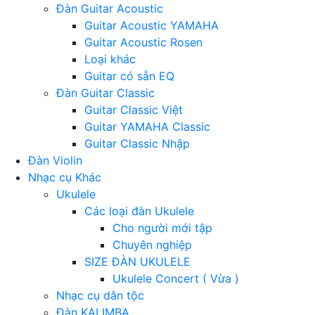
Đàn Guitar Acoustic
Guitar Acoustic YAMAHA
Guitar Acoustic Rosen
Loại khác
Guitar có sẵn EQ
Đàn Guitar Classic
Guitar Classic Việt
Guitar YAMAHA Classic
Guitar Classic Nhập
Đàn Violin
Nhạc cụ Khác
Ukulele
Các loại đàn Ukulele
Cho người mới tập
Chuyên nghiệp
SIZE ĐÀN UKULELE
Ukulele Concert ( Vừa )
Nhạc cụ dân tộc
Đàn KALIMBA