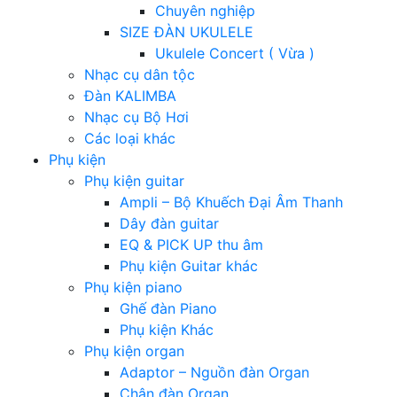
Chuyên nghiệp
SIZE ĐÀN UKULELE
Ukulele Concert ( Vừa )
Nhạc cụ dân tộc
Đàn KALIMBA
Nhạc cụ Bộ Hơi
Các loại khác
Phụ kiện
Phụ kiện guitar
Ampli – Bộ Khuếch Đại Âm Thanh
Dây đàn guitar
EQ & PICK UP thu âm
Phụ kiện Guitar khác
Phụ kiện piano
Ghế đàn Piano
Phụ kiện Khác
Phụ kiện organ
Adaptor – Nguồn đàn Organ
Chân đàn Organ