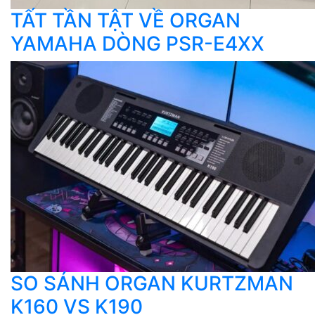
TẤT TẦN TẬT VỀ ORGAN
YAMAHA DÒNG PSR-E4XX
SO SÁNH ORGAN KURTZMAN
K160 VS K190