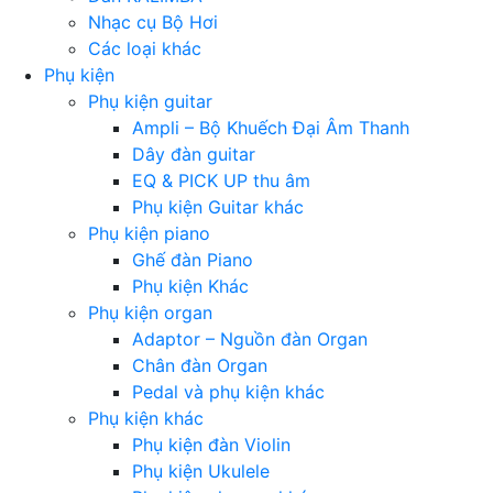
Nhạc cụ Bộ Hơi
Các loại khác
Phụ kiện
Phụ kiện guitar
Ampli – Bộ Khuếch Đại Âm Thanh
Dây đàn guitar
EQ & PICK UP thu âm
Phụ kiện Guitar khác
Phụ kiện piano
Ghế đàn Piano
Phụ kiện Khác
Phụ kiện organ
Adaptor – Nguồn đàn Organ
Chân đàn Organ
Pedal và phụ kiện khác
Phụ kiện khác
Phụ kiện đàn Violin
Phụ kiện Ukulele