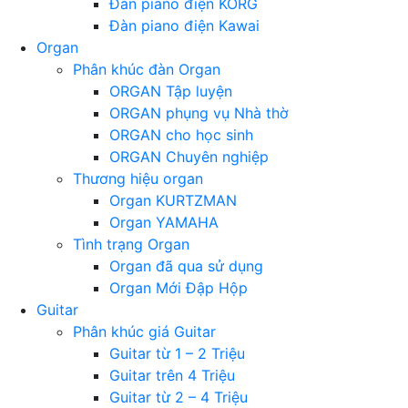
Đàn piano điện KORG
Đàn piano điện Kawai
Organ
Phân khúc đàn Organ
ORGAN Tập luyện
ORGAN phụng vụ Nhà thờ
ORGAN cho học sinh
ORGAN Chuyên nghiệp
Thương hiệu organ
Organ KURTZMAN
Organ YAMAHA
Tình trạng Organ
Organ đã qua sử dụng
Organ Mới Đập Hộp
Guitar
Phân khúc giá Guitar
Guitar từ 1 – 2 Triệu
Guitar trên 4 Triệu
Guitar từ 2 – 4 Triệu