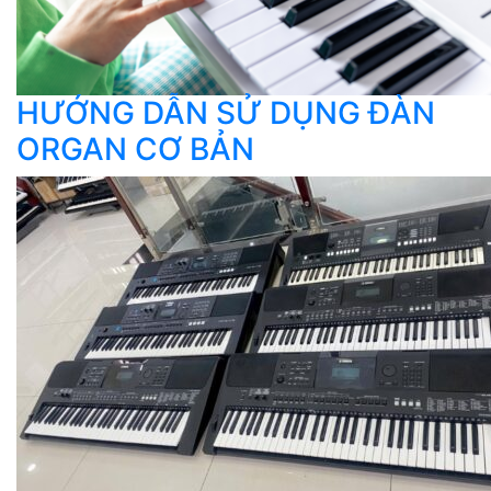
HƯỚNG DẪN SỬ DỤNG ĐÀN
ORGAN CƠ BẢN