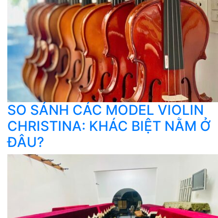
SO SÁNH CÁC MODEL VIOLIN
CHRISTINA: KHÁC BIỆT NẰM Ở
ĐÂU?