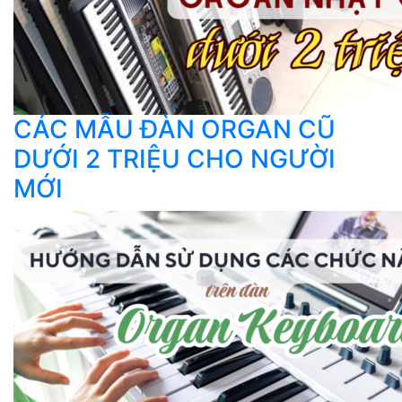
CÁC MẪU ĐÀN ORGAN CŨ
DƯỚI 2 TRIỆU CHO NGƯỜI
MỚI