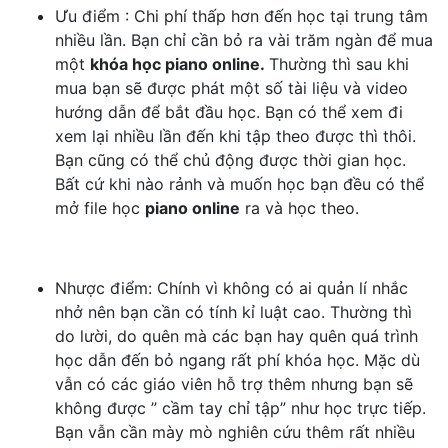
Ưu điểm : Chi phí thấp hơn đến học tại trung tâm
nhiều lần. Bạn chỉ cần bỏ ra vài trăm ngàn để mua
một
khóa học piano online.
Thường thì sau khi
mua bạn sẽ được phát một số tài liệu và video
hướng dẫn để bắt đầu học. Bạn có thể xem đi
xem lại nhiều lần đến khi tập theo được thì thôi.
Bạn cũng có thể chủ động được thời gian học.
Bất cứ khi nào rảnh và muốn học bạn đều có thể
mở file học
piano online
ra và học theo.
Nhược điểm: Chính vì không có ai quản lí nhắc
nhở nên bạn cần có tính kỉ luật cao. Thường thì
do lười, do quên mà các bạn hay quên quá trình
học dẫn đến bỏ ngang rất phí khóa học. Mặc dù
vẫn có các giáo viên hỗ trợ thêm nhưng bạn sẽ
không được ” cầm tay chỉ tập” như học trực tiếp.
Bạn vẫn cần mày mò nghiên cứu thêm rất nhiều