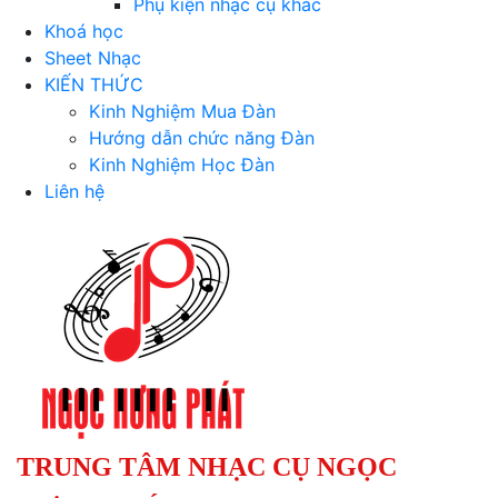
Phụ kiện nhạc cụ khác
Khoá học
Sheet Nhạc
KIẾN THỨC
Kinh Nghiệm Mua Đàn
Hướng dẫn chức năng Đàn
Kinh Nghiệm Học Đàn
Liên hệ
TRUNG TÂM NHẠC CỤ NGỌC