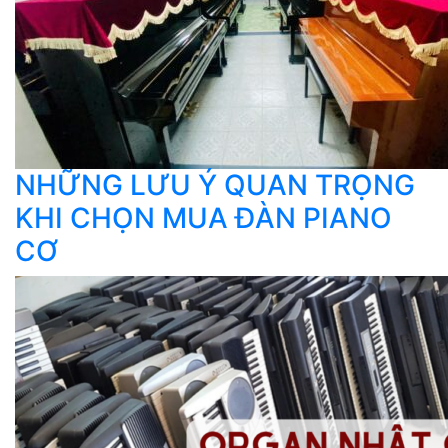
NHỮNG LƯU Ý QUAN TRỌNG
KHI CHỌN MUA ĐÀN PIANO
CƠ