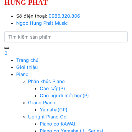
HƯNG PHÁT
Số điện thoại:
0986.320.806
Ngọc Hưng Phát Music
0
Trang chủ
Giới thiệu
Piano
Phân khúc Piano
Cao cấp(P)
Cho người mới học(P)
Grand Piano
Yamaha(GP)
Upright Piano Cơ
Piano cơ KAWAI
Piano cơ Yamaha ( U Series)