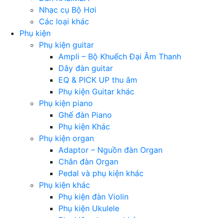
Nhạc cụ Bộ Hơi
Các loại khác
Phụ kiện
Phụ kiện guitar
Ampli – Bộ Khuếch Đại Âm Thanh
Dây đàn guitar
EQ & PICK UP thu âm
Phụ kiện Guitar khác
Phụ kiện piano
Ghế đàn Piano
Phụ kiện Khác
Phụ kiện organ
Adaptor – Nguồn đàn Organ
Chân đàn Organ
Pedal và phụ kiện khác
Phụ kiện khác
Phụ kiện đàn Violin
Phụ kiện Ukulele