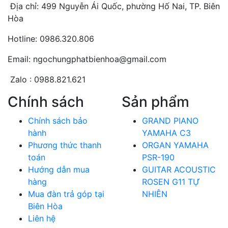
Địa chỉ: 499 Nguyễn Ái Quốc, phường Hố Nai, TP. Biên
Hòa
Hotline: 0986.320.806
Email: ngochungphatbienhoa@gmail.com
Zalo : 0988.821.621
Chính sách
Sản phẩm
Chính sách bảo
GRAND PIANO
hành
YAMAHA C3
Phương thức thanh
ORGAN YAMAHA
toán
PSR-190
Hướng dẫn mua
GUITAR ACOUSTIC
hàng
ROSEN G11 TỰ
Mua đàn trả góp tại
NHIÊN
Biên Hòa
Liên hệ