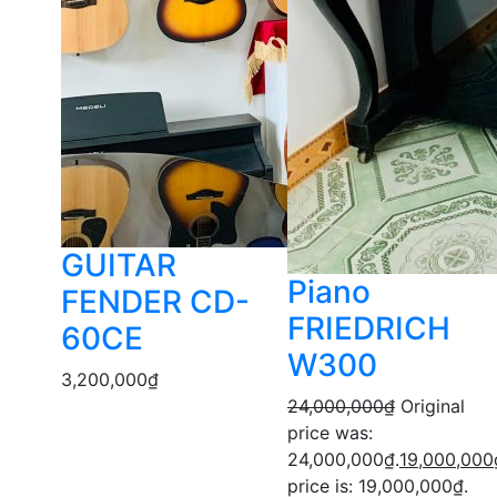
GUITAR
Piano
FENDER CD-
FRIEDRICH
60CE
W300
3,200,000
₫
24,000,000
₫
Original
price was:
24,000,000₫.
19,000,000
price is: 19,000,000₫.