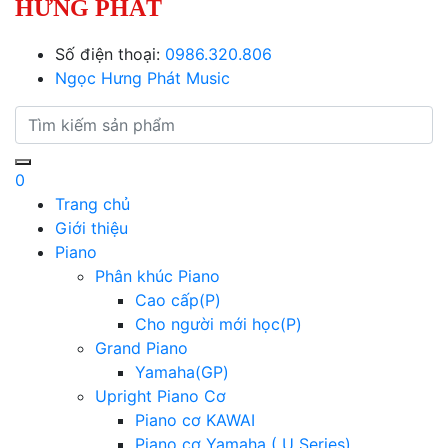
HƯNG PHÁT
Số điện thoại:
0986.320.806
Ngọc Hưng Phát Music
0
Trang chủ
Giới thiệu
Piano
Phân khúc Piano
Cao cấp(P)
Cho người mới học(P)
Grand Piano
Yamaha(GP)
Upright Piano Cơ
Piano cơ KAWAI
Piano cơ Yamaha ( U Series)