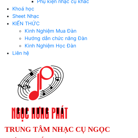
Phụ kiện nhạc cụ khác
Khoá học
Sheet Nhạc
KIẾN THỨC
Kinh Nghiệm Mua Đàn
Hướng dẫn chức năng Đàn
Kinh Nghiệm Học Đàn
Liên hệ
TRUNG TÂM NHẠC CỤ NGỌC