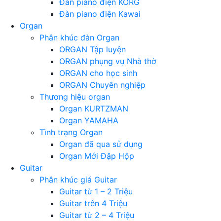
Đàn piano điện KORG
Đàn piano điện Kawai
Organ
Phân khúc đàn Organ
ORGAN Tập luyện
ORGAN phụng vụ Nhà thờ
ORGAN cho học sinh
ORGAN Chuyên nghiệp
Thương hiệu organ
Organ KURTZMAN
Organ YAMAHA
Tình trạng Organ
Organ đã qua sử dụng
Organ Mới Đập Hộp
Guitar
Phân khúc giá Guitar
Guitar từ 1 – 2 Triệu
Guitar trên 4 Triệu
Guitar từ 2 – 4 Triệu