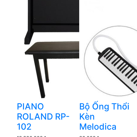
PIANO
Bộ Ống Thổi
ROLAND RP-
Kèn
102
Melodica