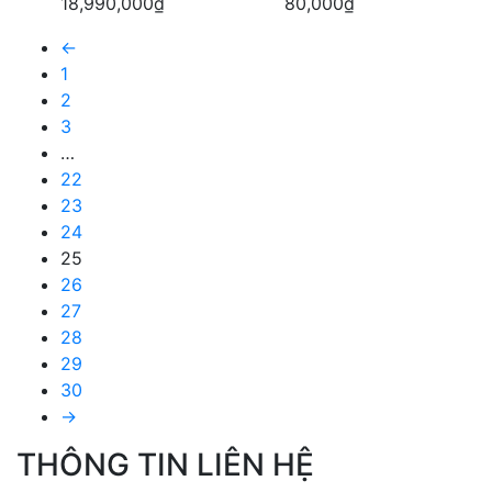
18,990,000
₫
80,000
₫
←
1
2
3
…
22
23
24
25
26
27
28
29
30
→
THÔNG TIN LIÊN HỆ