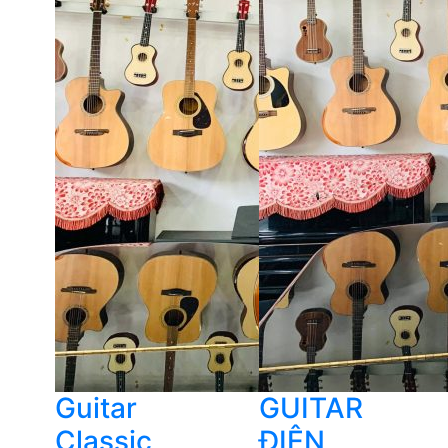
Guitar
GUITAR
Classic
ĐIỆN