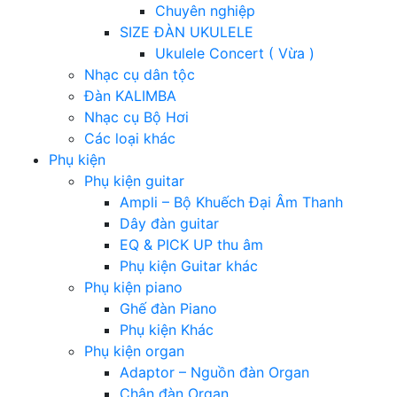
Chuyên nghiệp
SIZE ĐÀN UKULELE
Ukulele Concert ( Vừa )
Nhạc cụ dân tộc
Đàn KALIMBA
Nhạc cụ Bộ Hơi
Các loại khác
Phụ kiện
Phụ kiện guitar
Ampli – Bộ Khuếch Đại Âm Thanh
Dây đàn guitar
EQ & PICK UP thu âm
Phụ kiện Guitar khác
Phụ kiện piano
Ghế đàn Piano
Phụ kiện Khác
Phụ kiện organ
Adaptor – Nguồn đàn Organ
Chân đàn Organ