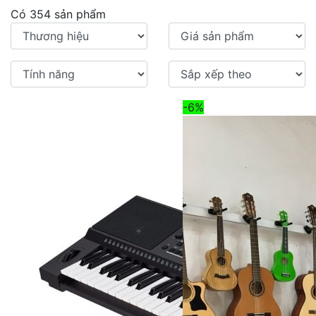
Có 354 sản phẩm
-6%