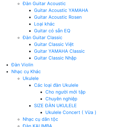
Đàn Guitar Acoustic
Guitar Acoustic YAMAHA
Guitar Acoustic Rosen
Loại khác
Guitar có sẵn EQ
Đàn Guitar Classic
Guitar Classic Việt
Guitar YAMAHA Classic
Guitar Classic Nhập
Đàn Violin
Nhạc cụ Khác
Ukulele
Các loại đàn Ukulele
Cho người mới tập
Chuyên nghiệp
SIZE ĐÀN UKULELE
Ukulele Concert ( Vừa )
Nhạc cụ dân tộc
Đàn KALIMBA