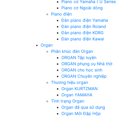
Piano cơ Yamaha ( U Series
Piano cơ Ngoài dòng
Piano điện
Đàn piano điện Yamaha
Đàn piano điện Roland
Đàn piano điện KORG
Đàn piano điện Kawai
Organ
Phân khúc đàn Organ
ORGAN Tập luyện
ORGAN phụng vụ Nhà thờ
ORGAN cho học sinh
ORGAN Chuyên nghiệp
Thương hiệu organ
Organ KURTZMAN
Organ YAMAHA
Tình trạng Organ
Organ đã qua sử dụng
Organ Mới Đập Hộp