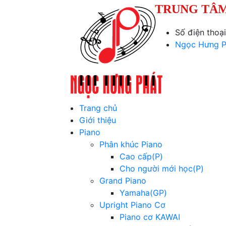
TRUNG TÂM
Số điện thoạ
Ngọc Hưng P
Trang chủ
Giới thiệu
Piano
Phân khúc Piano
Cao cấp(P)
Cho người mới học(P)
Grand Piano
Yamaha(GP)
Upright Piano Cơ
Piano cơ KAWAI