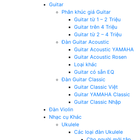
Guitar
Phân khúc giá Guitar
Guitar từ 1 – 2 Triệu
Guitar trên 4 Triệu
Guitar từ 2 – 4 Triệu
Đàn Guitar Acoustic
Guitar Acoustic YAMAHA
Guitar Acoustic Rosen
Loại khác
Guitar có sẵn EQ
Đàn Guitar Classic
Guitar Classic Việt
Guitar YAMAHA Classic
Guitar Classic Nhập
Đàn Violin
Nhạc cụ Khác
Ukulele
Các loại đàn Ukulele
Cho người mới tập