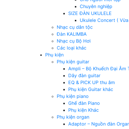
Chuyên nghiệp
SIZE ĐÀN UKULELE
Ukulele Concert ( Vừa
Nhạc cụ dân tộc
Đàn KALIMBA
Nhạc cụ Bộ Hơi
Các loại khác
Phụ kiện
Phụ kiện guitar
Ampli – Bộ Khuếch Đại Âm 
Dây đàn guitar
EQ & PICK UP thu âm
Phụ kiện Guitar khác
Phụ kiện piano
Ghế đàn Piano
Phụ kiện Khác
Phụ kiện organ
Adaptor – Nguồn đàn Orga