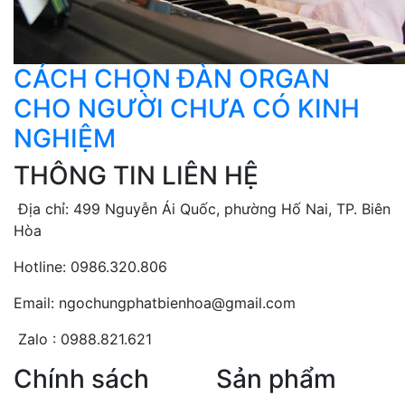
CÁCH CHỌN ĐÀN ORGAN
CHO NGƯỜI CHƯA CÓ KINH
NGHIỆM
THÔNG TIN LIÊN HỆ
Địa chỉ: 499 Nguyễn Ái Quốc, phường Hố Nai, TP. Biên
Hòa
Hotline: 0986.320.806
Email: ngochungphatbienhoa@gmail.com
Zalo : 0988.821.621
Chính sách
Sản phẩm