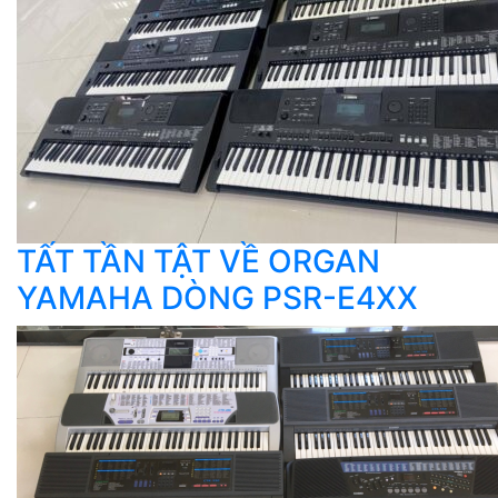
TẤT TẦN TẬT VỀ ORGAN
YAMAHA DÒNG PSR-E4XX