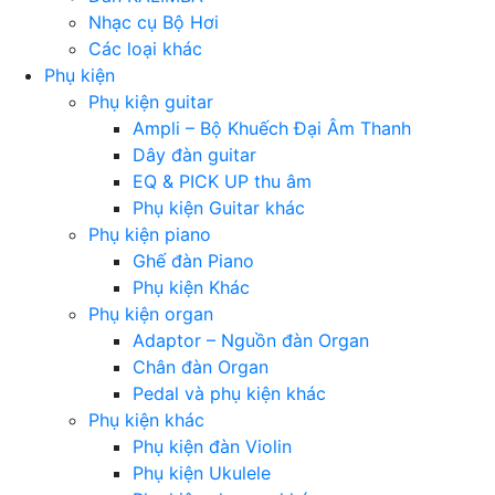
Nhạc cụ Bộ Hơi
Các loại khác
Phụ kiện
Phụ kiện guitar
Ampli – Bộ Khuếch Đại Âm Thanh
Dây đàn guitar
EQ & PICK UP thu âm
Phụ kiện Guitar khác
Phụ kiện piano
Ghế đàn Piano
Phụ kiện Khác
Phụ kiện organ
Adaptor – Nguồn đàn Organ
Chân đàn Organ
Pedal và phụ kiện khác
Phụ kiện khác
Phụ kiện đàn Violin
Phụ kiện Ukulele