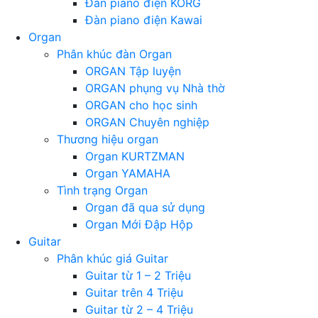
Đàn piano điện KORG
Đàn piano điện Kawai
Organ
Phân khúc đàn Organ
ORGAN Tập luyện
ORGAN phụng vụ Nhà thờ
ORGAN cho học sinh
ORGAN Chuyên nghiệp
Thương hiệu organ
Organ KURTZMAN
Organ YAMAHA
Tình trạng Organ
Organ đã qua sử dụng
Organ Mới Đập Hộp
Guitar
Phân khúc giá Guitar
Guitar từ 1 – 2 Triệu
Guitar trên 4 Triệu
Guitar từ 2 – 4 Triệu