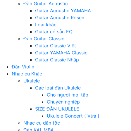
Đàn Guitar Acoustic
Guitar Acoustic YAMAHA
Guitar Acoustic Rosen
Loại khác
Guitar có sẵn EQ
Đàn Guitar Classic
Guitar Classic Việt
Guitar YAMAHA Classic
Guitar Classic Nhập
Đàn Violin
Nhạc cụ Khác
Ukulele
Các loại đàn Ukulele
Cho người mới tập
Chuyên nghiệp
SIZE ĐÀN UKULELE
Ukulele Concert ( Vừa )
Nhạc cụ dân tộc
Đàn KALIMBA