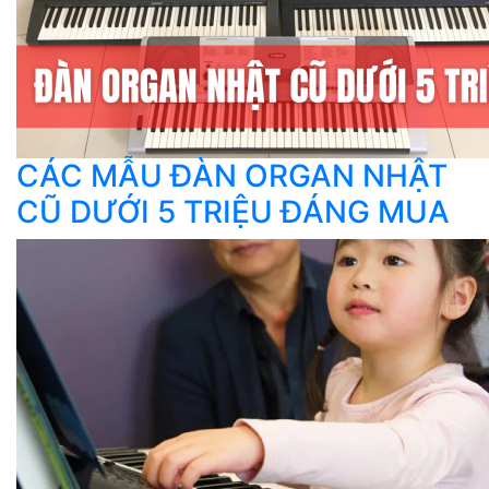
CÁC MẪU ĐÀN ORGAN NHẬT
CŨ DƯỚI 5 TRIỆU ĐÁNG MUA