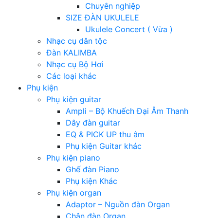
Chuyên nghiệp
SIZE ĐÀN UKULELE
Ukulele Concert ( Vừa )
Nhạc cụ dân tộc
Đàn KALIMBA
Nhạc cụ Bộ Hơi
Các loại khác
Phụ kiện
Phụ kiện guitar
Ampli – Bộ Khuếch Đại Âm Thanh
Dây đàn guitar
EQ & PICK UP thu âm
Phụ kiện Guitar khác
Phụ kiện piano
Ghế đàn Piano
Phụ kiện Khác
Phụ kiện organ
Adaptor – Nguồn đàn Organ
Chân đàn Organ