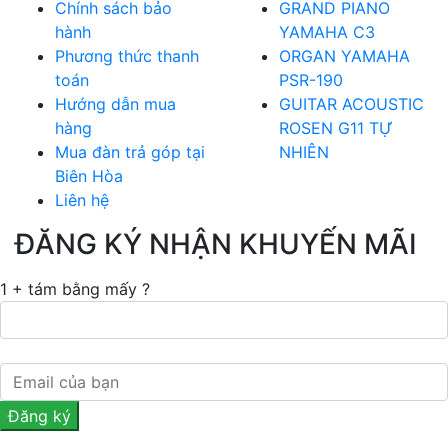
Chính sách bảo
GRAND PIANO
hành
YAMAHA C3
Phương thức thanh
ORGAN YAMAHA
toán
PSR-190
Hướng dẫn mua
GUITAR ACOUSTIC
hàng
ROSEN G11 TỰ
Mua đàn trả góp tại
NHIÊN
Biên Hòa
Liên hệ
ĐĂNG KÝ NHẬN KHUYẾN MÃI
1 + tám bằng mấy ?