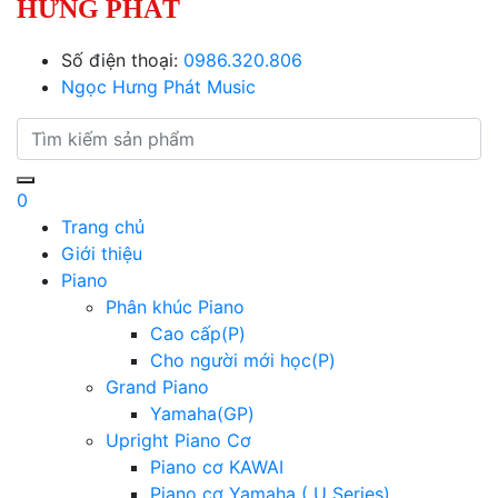
HƯNG PHÁT
Số điện thoại:
0986.320.806
Ngọc Hưng Phát Music
0
Trang chủ
Giới thiệu
Piano
Phân khúc Piano
Cao cấp(P)
Cho người mới học(P)
Grand Piano
Yamaha(GP)
Upright Piano Cơ
Piano cơ KAWAI
Piano cơ Yamaha ( U Series)