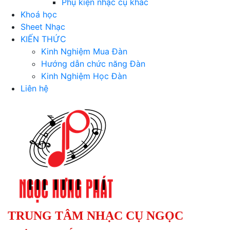
Phụ kiện nhạc cụ khác
Khoá học
Sheet Nhạc
KIẾN THỨC
Kinh Nghiệm Mua Đàn
Hướng dẫn chức năng Đàn
Kinh Nghiệm Học Đàn
Liên hệ
TRUNG TÂM NHẠC CỤ NGỌC