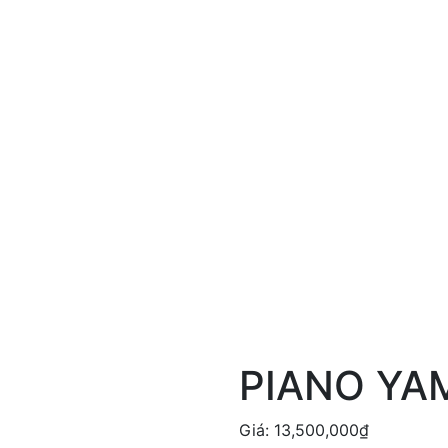
PIANO YA
Giá:
13,500,000
₫