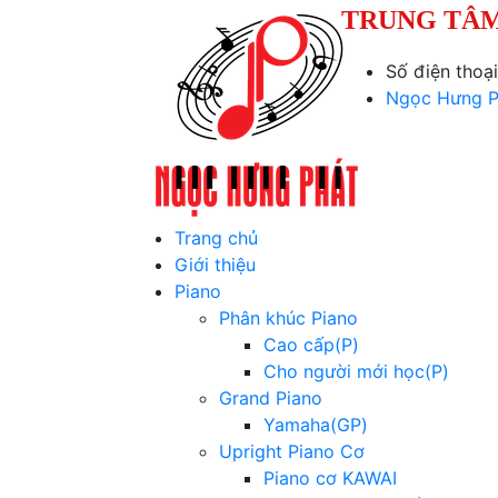
TRUNG TÂM
Số điện thoạ
Ngọc Hưng P
Trang chủ
Giới thiệu
Piano
Phân khúc Piano
Cao cấp(P)
Cho người mới học(P)
Grand Piano
Yamaha(GP)
Upright Piano Cơ
Piano cơ KAWAI