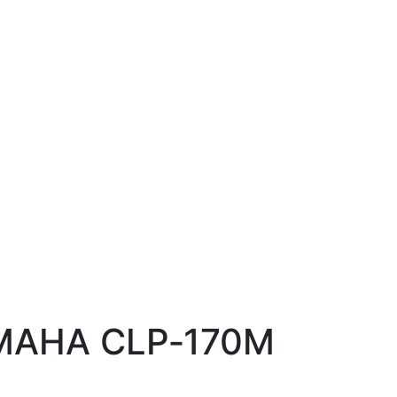
MAHA CLP‑170M