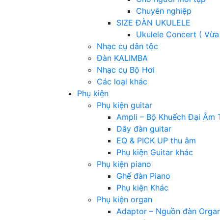
Chuyên nghiệp
SIZE ĐÀN UKULELE
Ukulele Concert ( Vừa
Nhạc cụ dân tộc
Đàn KALIMBA
Nhạc cụ Bộ Hơi
Các loại khác
Phụ kiện
Phụ kiện guitar
Ampli – Bộ Khuếch Đại Âm 
Dây đàn guitar
EQ & PICK UP thu âm
Phụ kiện Guitar khác
Phụ kiện piano
Ghế đàn Piano
Phụ kiện Khác
Phụ kiện organ
Adaptor – Nguồn đàn Orga