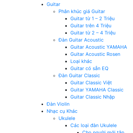
Guitar
Phân khúc giá Guitar
Guitar từ 1 – 2 Triệu
Guitar trên 4 Triệu
Guitar từ 2 – 4 Triệu
Đàn Guitar Acoustic
Guitar Acoustic YAMAHA
Guitar Acoustic Rosen
Loại khác
Guitar có sẵn EQ
Đàn Guitar Classic
Guitar Classic Việt
Guitar YAMAHA Classic
Guitar Classic Nhập
Đàn Violin
Nhạc cụ Khác
Ukulele
Các loại đàn Ukulele
Cho người mới tập