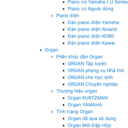
Piano cơ Yamaha ( U Series
Piano cơ Ngoài dòng
Piano điện
Đàn piano điện Yamaha
Đàn piano điện Roland
Đàn piano điện KORG
Đàn piano điện Kawai
Organ
Phân khúc đàn Organ
ORGAN Tập luyện
ORGAN phụng vụ Nhà thờ
ORGAN cho học sinh
ORGAN Chuyên nghiệp
Thương hiệu organ
Organ KURTZMAN
Organ YAMAHA
Tình trạng Organ
Organ đã qua sử dụng
Organ Mới Đập Hộp