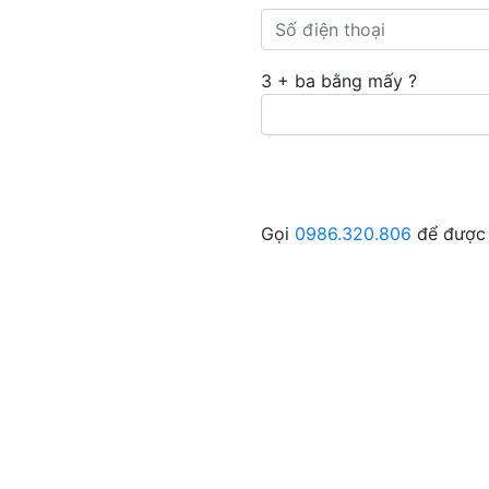
3 + ba bằng mấy ?
Gọi
0986.320.806
để được 