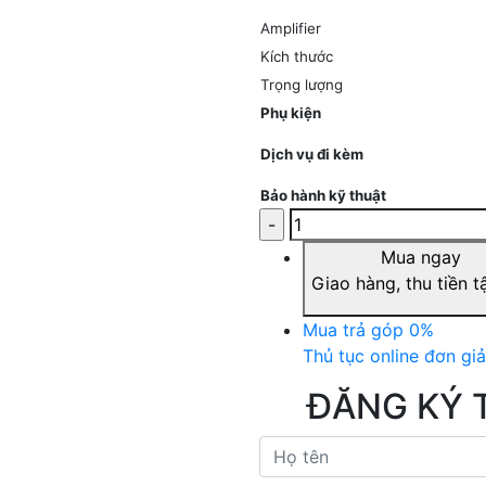
Amplifier
Kích thước
Trọng lượng
Phụ kiện
Dịch vụ đi kèm
Bảo hành kỹ thuật
Mua ngay
Giao hàng, thu tiền t
Mua trả góp 0%
Thủ tục online đơn gi
ĐĂNG KÝ 