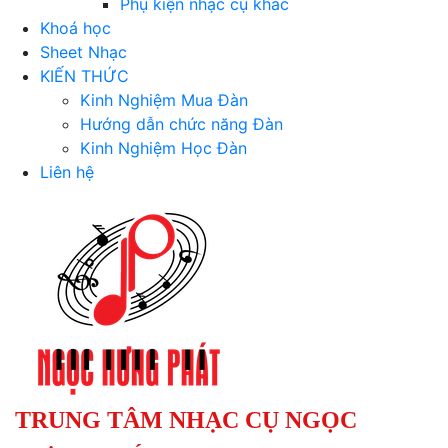
Phụ kiện nhạc cụ khác
Khoá học
Sheet Nhạc
KIẾN THỨC
Kinh Nghiệm Mua Đàn
Hướng dẫn chức năng Đàn
Kinh Nghiệm Học Đàn
Liên hệ
TRUNG TÂM NHẠC CỤ NGỌC