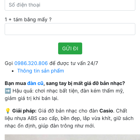
1 + tám bằng mấy ?
Gọi
0986.320.806
để được tư vấn 24/7
Thông tin sản phẩm
Bạn mua
đàn cũ
, sang tay bị mất giá đỡ bản nhạc?
➡ Hậu quả: chơi nhạc bất tiện, đàn kém thẩm mỹ,
giảm giá trị khi bán lại.
💡 Giải pháp:
Giá đỡ bản nhạc cho đàn
Casio
. Chất
liệu nhựa ABS cao cấp, bền đẹp, lắp vừa khít, giữ sách
nhạc ổn định, giúp đàn trông như mới.