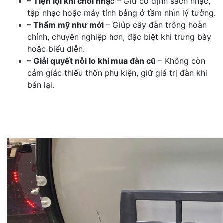
– Tiện lợi khi chơi nhạc
– Giữ cố định sách nhạc,
tập nhạc hoặc máy tính bảng ở tầm nhìn lý tưởng.
– Thẩm mỹ như mới
– Giúp cây đàn trông hoàn
chỉnh, chuyên nghiệp hơn, đặc biệt khi trưng bày
hoặc biểu diễn.
– Giải quyết nỗi lo khi mua đàn cũ
– Không còn
cảm giác thiếu thốn phụ kiện, giữ giá trị đàn khi
bán lại.