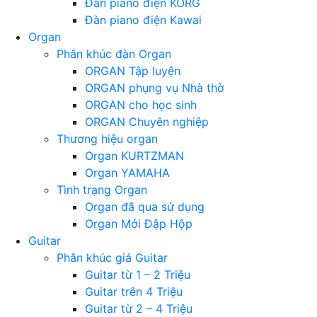
Đàn piano điện KORG
Đàn piano điện Kawai
Organ
Phân khúc đàn Organ
ORGAN Tập luyện
ORGAN phụng vụ Nhà thờ
ORGAN cho học sinh
ORGAN Chuyên nghiệp
Thương hiệu organ
Organ KURTZMAN
Organ YAMAHA
Tình trạng Organ
Organ đã qua sử dụng
Organ Mới Đập Hộp
Guitar
Phân khúc giá Guitar
Guitar từ 1 – 2 Triệu
Guitar trên 4 Triệu
Guitar từ 2 – 4 Triệu