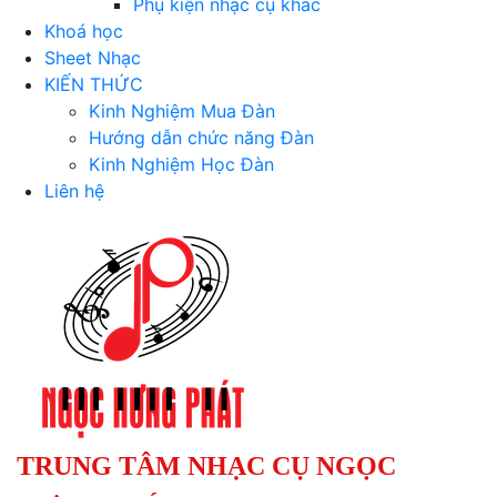
Phụ kiện nhạc cụ khác
Khoá học
Sheet Nhạc
KIẾN THỨC
Kinh Nghiệm Mua Đàn
Hướng dẫn chức năng Đàn
Kinh Nghiệm Học Đàn
Liên hệ
TRUNG TÂM NHẠC CỤ NGỌC