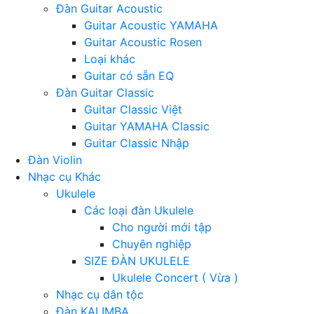
Đàn Guitar Acoustic
Guitar Acoustic YAMAHA
Guitar Acoustic Rosen
Loại khác
Guitar có sẵn EQ
Đàn Guitar Classic
Guitar Classic Việt
Guitar YAMAHA Classic
Guitar Classic Nhập
Đàn Violin
Nhạc cụ Khác
Ukulele
Các loại đàn Ukulele
Cho người mới tập
Chuyên nghiệp
SIZE ĐÀN UKULELE
Ukulele Concert ( Vừa )
Nhạc cụ dân tộc
Đàn KALIMBA