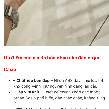
Ưu điểm của giá đỡ bản nhạc cho đàn organ
Casio
– Chất liệu bền đẹp
– Nhựa ABS dày, chịu lực tốt,
khó cong vênh, giữ nguyên hình dạng lâu dài.
– Lắp vừa khít
– Thiết kế chuẩn khớp các model
organ Casio phổ biến, gắn chắc chắn, không rung
lắc.