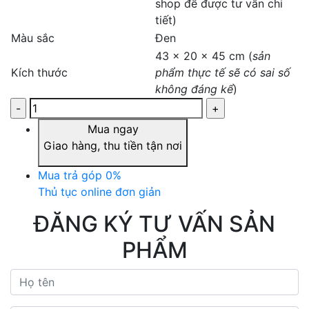
shop để được tư vấn chi
tiết)
Màu sắc
Đen
43 x 20 x 45 cm (
sản
Kích thước
phẩm thực tế sẽ có sai số
không đáng kể
)
Mua ngay
Giao hàng, thu tiền tận nơi
Mua trả góp 0%
Thủ tục online đơn giản
ĐĂNG KÝ TƯ VẤN SẢN
PHẨM