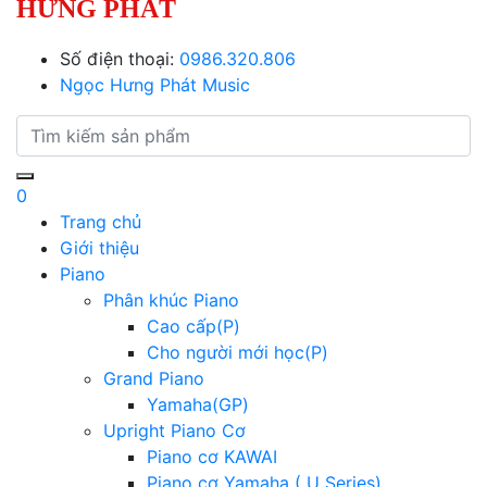
HƯNG PHÁT
Số điện thoại:
0986.320.806
Ngọc Hưng Phát Music
0
Trang chủ
Giới thiệu
Piano
Phân khúc Piano
Cao cấp(P)
Cho người mới học(P)
Grand Piano
Yamaha(GP)
Upright Piano Cơ
Piano cơ KAWAI
Piano cơ Yamaha ( U Series)