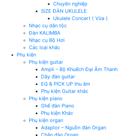
Chuyên nghiệp
SIZE ĐÀN UKULELE
Ukulele Concert ( Vừa )
Nhạc cụ dân tộc
Đàn KALIMBA
Nhạc cụ Bộ Hơi
Các loại khác
Phụ kiện
Phụ kiện guitar
Ampli – Bộ Khuếch Đại Âm Thanh
Dây đàn guitar
EQ & PICK UP thu âm
Phụ kiện Guitar khác
Phụ kiện piano
Ghế đàn Piano
Phụ kiện Khác
Phụ kiện organ
Adaptor – Nguồn đàn Organ
Chân đàn Organ