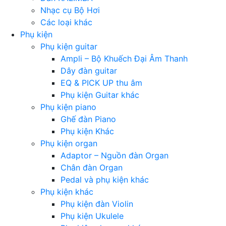
Nhạc cụ Bộ Hơi
Các loại khác
Phụ kiện
Phụ kiện guitar
Ampli – Bộ Khuếch Đại Âm Thanh
Dây đàn guitar
EQ & PICK UP thu âm
Phụ kiện Guitar khác
Phụ kiện piano
Ghế đàn Piano
Phụ kiện Khác
Phụ kiện organ
Adaptor – Nguồn đàn Organ
Chân đàn Organ
Pedal và phụ kiện khác
Phụ kiện khác
Phụ kiện đàn Violin
Phụ kiện Ukulele