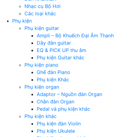
Nhạc cụ Bộ Hơi
Các loại khác
Phụ kiện
Phụ kiện guitar
Ampli – Bộ Khuếch Đại Âm Thanh
Dây đàn guitar
EQ & PICK UP thu âm
Phụ kiện Guitar khác
Phụ kiện piano
Ghế đàn Piano
Phụ kiện Khác
Phụ kiện organ
Adaptor – Nguồn đàn Organ
Chân đàn Organ
Pedal và phụ kiện khác
Phụ kiện khác
Phụ kiện đàn Violin
Phụ kiện Ukulele