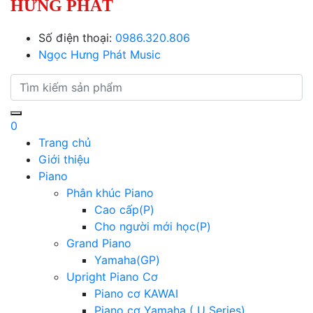
HƯNG PHÁT
Số điện thoại:
0986.320.806
Ngọc Hưng Phát Music
0
Trang chủ
Giới thiệu
Piano
Phân khúc Piano
Cao cấp(P)
Cho người mới học(P)
Grand Piano
Yamaha(GP)
Upright Piano Cơ
Piano cơ KAWAI
Piano cơ Yamaha ( U Series)