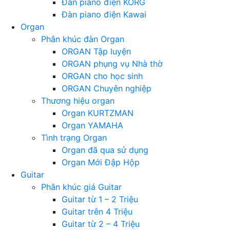
Đàn piano điện KORG
Đàn piano điện Kawai
Organ
Phân khúc đàn Organ
ORGAN Tập luyện
ORGAN phụng vụ Nhà thờ
ORGAN cho học sinh
ORGAN Chuyên nghiệp
Thương hiệu organ
Organ KURTZMAN
Organ YAMAHA
Tình trạng Organ
Organ đã qua sử dụng
Organ Mới Đập Hộp
Guitar
Phân khúc giá Guitar
Guitar từ 1 – 2 Triệu
Guitar trên 4 Triệu
Guitar từ 2 – 4 Triệu