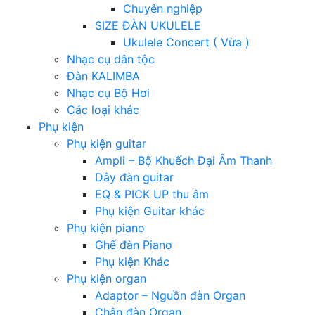
Chuyên nghiệp
SIZE ĐÀN UKULELE
Ukulele Concert ( Vừa )
Nhạc cụ dân tộc
Đàn KALIMBA
Nhạc cụ Bộ Hơi
Các loại khác
Phụ kiện
Phụ kiện guitar
Ampli – Bộ Khuếch Đại Âm Thanh
Dây đàn guitar
EQ & PICK UP thu âm
Phụ kiện Guitar khác
Phụ kiện piano
Ghế đàn Piano
Phụ kiện Khác
Phụ kiện organ
Adaptor – Nguồn đàn Organ
Chân đàn Organ