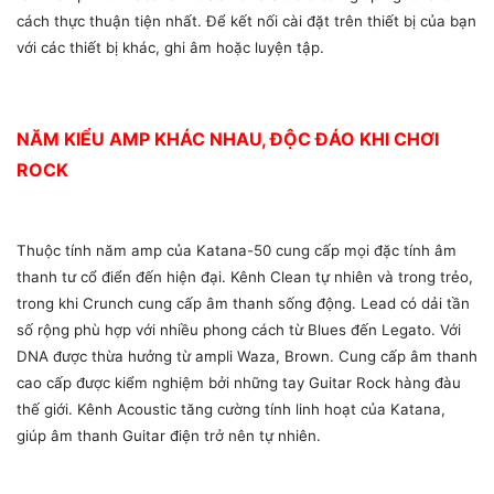
cách thực thuận tiện nhất. Để kết nối cài đặt trên thiết bị của bạn
với các thiết bị khác, ghi âm hoặc luyện tập.
NĂM KIỂU AMP KHÁC NHAU, ĐỘC ĐÁO KHI CHƠI
ROCK
Thuộc tính năm amp của Katana-50 cung cấp mọi đặc tính âm
thanh tư cổ điển đến hiện đại. Kênh Clean tự nhiên và trong trẻo,
trong khi Crunch cung cấp âm thanh sống động. Lead có dải tần
số rộng phù hợp với nhiều phong cách từ Blues đến Legato. Với
DNA được thừa hưởng từ ampli Waza, Brown. Cung cấp âm thanh
cao cấp được kiểm nghiệm bởi những tay Guitar Rock hàng đàu
thế giới. Kênh Acoustic tăng cường tính linh hoạt của Katana,
giúp âm thanh Guitar điện trở nên tự nhiên.