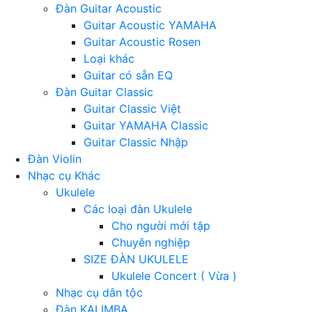
Đàn Guitar Acoustic
Guitar Acoustic YAMAHA
Guitar Acoustic Rosen
Loại khác
Guitar có sẵn EQ
Đàn Guitar Classic
Guitar Classic Việt
Guitar YAMAHA Classic
Guitar Classic Nhập
Đàn Violin
Nhạc cụ Khác
Ukulele
Các loại đàn Ukulele
Cho người mới tập
Chuyên nghiệp
SIZE ĐÀN UKULELE
Ukulele Concert ( Vừa )
Nhạc cụ dân tộc
Đàn KALIMBA