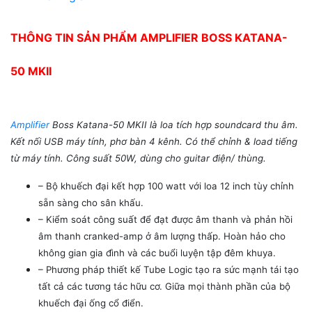
THÔNG TIN SẢN PHẨM AMPLIFIER BOSS KATANA-
50 MKII
Amplifier
Boss Katana-50 MKII là loa tích hợp soundcard thu âm.
Kết nối USB máy tính, phơ bàn 4 kênh. Có thể chỉnh & load tiếng
từ máy tính. Công suất 50W, dùng cho guitar điện/ thùng.
– Bộ khuếch đại kết hợp 100 watt với loa 12 inch tùy chỉnh
sẵn sàng cho sân khấu.
– Kiểm soát công suất để đạt được âm thanh và phản hồi
âm thanh cranked-amp ở âm lượng thấp. Hoàn hảo cho
không gian gia đình và các buổi luyện tập đêm khuya.
– Phương pháp thiết kế Tube Logic tạo ra sức mạnh tái tạo
tất cả các tương tác hữu cơ. Giữa mọi thành phần của bộ
khuếch đại ống cổ điển.