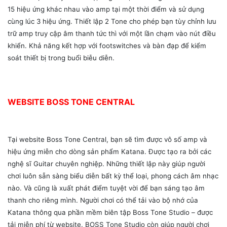
15 hiệu ứng khác nhau vào amp tại một thời điểm và sử dụng
cùng lúc 3 hiệu ứng. Thiết lập 2 Tone cho phép bạn tùy chỉnh lưu
trữ amp truy cập âm thanh tức thì với một lần chạm vào nút điều
khiển. Khả năng kết hợp với footswitches và bàn đạp để kiểm
soát thiết bị trong buổi biễu diễn.
WEBSITE BOSS TONE CENTRAL
Tại website Boss Tone Central, bạn sẽ tìm được vô số amp và
hiệu ứng miễn cho dòng sản phẩm Katana. Được tạo ra bởi các
nghệ sĩ Guitar chuyên nghiệp. Những thiết lập này giúp người
chơi luôn sẵn sàng biểu diễn bất kỳ thể loại, phong cách âm nhạc
nào. Và cũng là xuất phát điểm tuyệt vời để bạn sáng tạo âm
thanh cho riêng mình. Người chơi có thể tải vào bộ nhớ của
Katana thông qua phần mềm biên tập Boss Tone Studio – được
tải miễn phí từ website. BOSS Tone Studio còn giúp người chơi