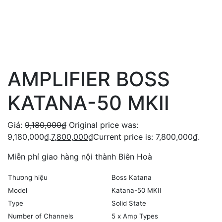
AMPLIFIER BOSS
KATANA-50 MKII
Giá:
9,180,000
₫
Original price was:
9,180,000₫.
7,800,000
₫
Current price is: 7,800,000₫.
Miễn phí giao hàng nội thành Biên Hoà
Thương hiệu
Boss Katana
Model
Katana-50 MKII
Type
Solid State
Number of Channels
5 x Amp Types