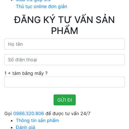
Thủ tục online đơn giản
ĐĂNG KÝ TƯ VẤN SẢN
PHẨM
1 + tám bằng mấy ?
Gọi
0986.320.806
để được tư vấn 24/7
Thông tin sản phẩm
Đánh giá