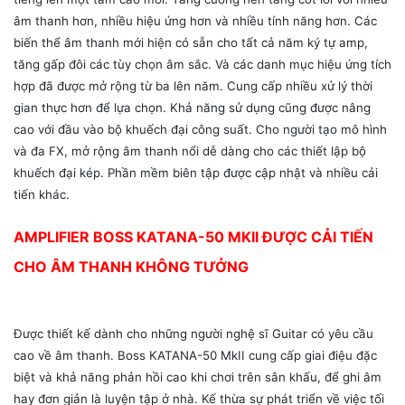
âm thanh hơn, nhiều hiệu ứng hơn và nhiều tính năng hơn. Các
biến thể âm thanh mới hiện có sẵn cho tất cả năm ký tự amp,
tăng gấp đôi các tùy chọn âm sắc. Và các danh mục hiệu ứng tích
hợp đã được mở rộng từ ba lên năm. Cung cấp nhiều xử lý thời
gian thực hơn để lựa chọn. Khả năng sử dụng cũng được nâng
cao với đầu vào bộ khuếch đại công suất. Cho người tạo mô hình
và đa FX, mở rộng âm thanh nổi dễ dàng cho các thiết lập bộ
khuếch đại kép. Phần mềm biên tập được cập nhật và nhiều cải
tiến khác.
AMPLIFIER BOSS KATANA-50 MKII ĐƯỢC CẢI TIẾN
CHO ÂM THANH KHÔNG TƯỞNG
Được thiết kế dành cho những người nghệ sĩ Guitar có yêu cầu
cao về âm thanh. Boss KATANA-50 MkII cung cấp giai điệu đặc
biệt và khả năng phản hồi cao khi chơi trên sân khấu, để ghi âm
hay đơn giản là luyện tập ở nhà. Kế thừa sự phát triển về việc tối