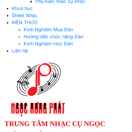
Phụ kiện nhạc cụ khác
Khoá học
Sheet Nhạc
KIẾN THỨC
Kinh Nghiệm Mua Đàn
Hướng dẫn chức năng Đàn
Kinh Nghiệm Học Đàn
Liên hệ
TRUNG TÂM NHẠC CỤ NGỌC