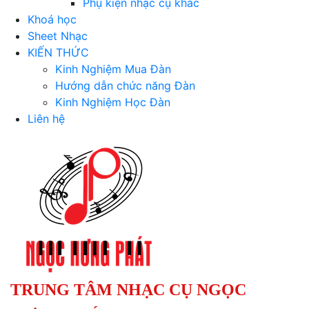
Phụ kiện nhạc cụ khác
Khoá học
Sheet Nhạc
KIẾN THỨC
Kinh Nghiệm Mua Đàn
Hướng dẫn chức năng Đàn
Kinh Nghiệm Học Đàn
Liên hệ
TRUNG TÂM NHẠC CỤ NGỌC