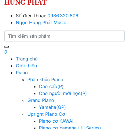
HƯNG PHÁT
Số điện thoại:
0986.320.806
Ngọc Hưng Phát Music
0
Trang chủ
Giới thiệu
Piano
Phân khúc Piano
Cao cấp(P)
Cho người mới học(P)
Grand Piano
Yamaha(GP)
Upright Piano Cơ
Piano cơ KAWAI
Piano cơ Yamaha ( U Series)