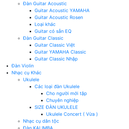
Đàn Guitar Acoustic
Guitar Acoustic YAMAHA
Guitar Acoustic Rosen
Loại khác
Guitar có sẵn EQ
Đàn Guitar Classic
Guitar Classic Việt
Guitar YAMAHA Classic
Guitar Classic Nhập
Đàn Violin
Nhạc cụ Khác
Ukulele
Các loại đàn Ukulele
Cho người mới tập
Chuyên nghiệp
SIZE ĐÀN UKULELE
Ukulele Concert ( Vừa )
Nhạc cụ dân tộc
Đàn KALIMBA