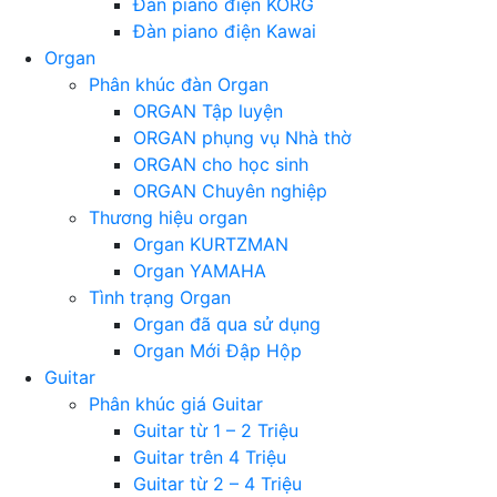
Đàn piano điện KORG
Đàn piano điện Kawai
Organ
Phân khúc đàn Organ
ORGAN Tập luyện
ORGAN phụng vụ Nhà thờ
ORGAN cho học sinh
ORGAN Chuyên nghiệp
Thương hiệu organ
Organ KURTZMAN
Organ YAMAHA
Tình trạng Organ
Organ đã qua sử dụng
Organ Mới Đập Hộp
Guitar
Phân khúc giá Guitar
Guitar từ 1 – 2 Triệu
Guitar trên 4 Triệu
Guitar từ 2 – 4 Triệu