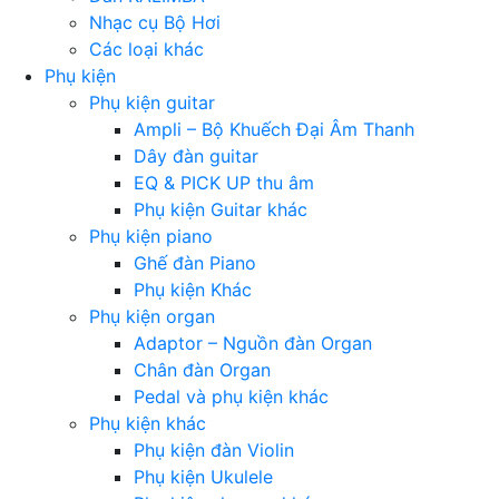
Nhạc cụ Bộ Hơi
Các loại khác
Phụ kiện
Phụ kiện guitar
Ampli – Bộ Khuếch Đại Âm Thanh
Dây đàn guitar
EQ & PICK UP thu âm
Phụ kiện Guitar khác
Phụ kiện piano
Ghế đàn Piano
Phụ kiện Khác
Phụ kiện organ
Adaptor – Nguồn đàn Organ
Chân đàn Organ
Pedal và phụ kiện khác
Phụ kiện khác
Phụ kiện đàn Violin
Phụ kiện Ukulele