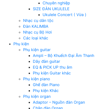
Chuyên nghiệp
SIZE ĐÀN UKULELE
Ukulele Concert ( Vừa )
Nhạc cụ dân tộc
Đàn KALIMBA
Nhạc cụ Bộ Hơi
Các loại khác
Phụ kiện
Phụ kiện guitar
Ampli – Bộ Khuếch Đại Âm Thanh
Dây đàn guitar
EQ & PICK UP thu âm
Phụ kiện Guitar khác
Phụ kiện piano
Ghế đàn Piano
Phụ kiện Khác
Phụ kiện organ
Adaptor – Nguồn đàn Organ
Chân đàn Organ