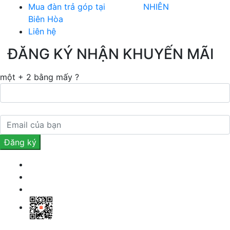
Mua đàn trả góp tại
NHIÊN
Biên Hòa
Liên hệ
ĐĂNG KÝ NHẬN KHUYẾN MÃI
một + 2 bằng mấy ?