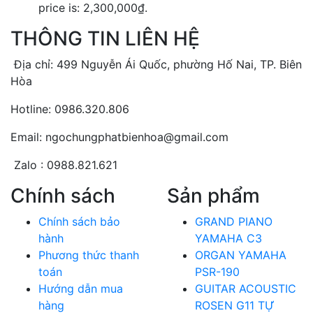
price is: 2,300,000₫.
THÔNG TIN LIÊN HỆ
Địa chỉ: 499 Nguyễn Ái Quốc, phường Hố Nai, TP. Biên
Hòa
Hotline: 0986.320.806
Email: ngochungphatbienhoa@gmail.com
Zalo : 0988.821.621
Chính sách
Sản phẩm
Chính sách bảo
GRAND PIANO
hành
YAMAHA C3
Phương thức thanh
ORGAN YAMAHA
toán
PSR-190
Hướng dẫn mua
GUITAR ACOUSTIC
hàng
ROSEN G11 TỰ