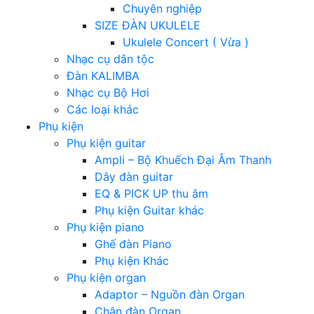
Chuyên nghiệp
SIZE ĐÀN UKULELE
Ukulele Concert ( Vừa )
Nhạc cụ dân tộc
Đàn KALIMBA
Nhạc cụ Bộ Hơi
Các loại khác
Phụ kiện
Phụ kiện guitar
Ampli – Bộ Khuếch Đại Âm Thanh
Dây đàn guitar
EQ & PICK UP thu âm
Phụ kiện Guitar khác
Phụ kiện piano
Ghế đàn Piano
Phụ kiện Khác
Phụ kiện organ
Adaptor – Nguồn đàn Organ
Chân đàn Organ