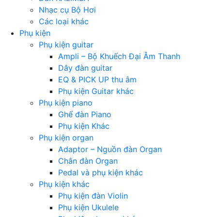
Nhạc cụ Bộ Hơi
Các loại khác
Phụ kiện
Phụ kiện guitar
Ampli – Bộ Khuếch Đại Âm Thanh
Dây đàn guitar
EQ & PICK UP thu âm
Phụ kiện Guitar khác
Phụ kiện piano
Ghế đàn Piano
Phụ kiện Khác
Phụ kiện organ
Adaptor – Nguồn đàn Organ
Chân đàn Organ
Pedal và phụ kiện khác
Phụ kiện khác
Phụ kiện đàn Violin
Phụ kiện Ukulele