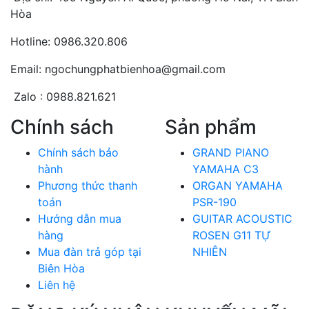
Hòa
Hotline: 0986.320.806
Email: ngochungphatbienhoa@gmail.com
Zalo : 0988.821.621
Chính sách
Sản phẩm
Chính sách bảo
GRAND PIANO
hành
YAMAHA C3
Phương thức thanh
ORGAN YAMAHA
toán
PSR-190
Hướng dẫn mua
GUITAR ACOUSTIC
hàng
ROSEN G11 TỰ
Mua đàn trả góp tại
NHIÊN
Biên Hòa
Liên hệ