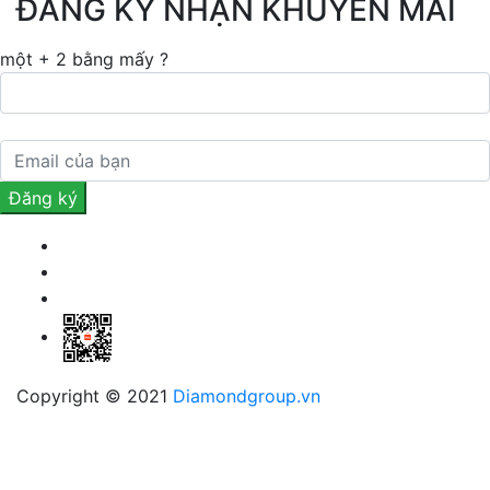
ĐĂNG KÝ NHẬN KHUYẾN MÃI
một + 2 bằng mấy ?
Copyright © 2021
Diamondgroup.vn