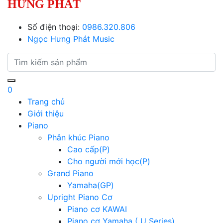
HƯNG PHÁT
Số điện thoại:
0986.320.806
Ngọc Hưng Phát Music
0
Trang chủ
Giới thiệu
Piano
Phân khúc Piano
Cao cấp(P)
Cho người mới học(P)
Grand Piano
Yamaha(GP)
Upright Piano Cơ
Piano cơ KAWAI
Piano cơ Yamaha ( U Series)