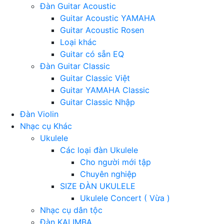
Đàn Guitar Acoustic
Guitar Acoustic YAMAHA
Guitar Acoustic Rosen
Loại khác
Guitar có sẵn EQ
Đàn Guitar Classic
Guitar Classic Việt
Guitar YAMAHA Classic
Guitar Classic Nhập
Đàn Violin
Nhạc cụ Khác
Ukulele
Các loại đàn Ukulele
Cho người mới tập
Chuyên nghiệp
SIZE ĐÀN UKULELE
Ukulele Concert ( Vừa )
Nhạc cụ dân tộc
Đàn KALIMBA