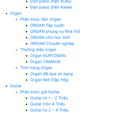
Đàn piano điện KORG
Đàn piano điện Kawai
Organ
Phân khúc đàn Organ
ORGAN Tập luyện
ORGAN phụng vụ Nhà thờ
ORGAN cho học sinh
ORGAN Chuyên nghiệp
Thương hiệu organ
Organ KURTZMAN
Organ YAMAHA
Tình trạng Organ
Organ đã qua sử dụng
Organ Mới Đập Hộp
Guitar
Phân khúc giá Guitar
Guitar từ 1 – 2 Triệu
Guitar trên 4 Triệu
Guitar từ 2 – 4 Triệu