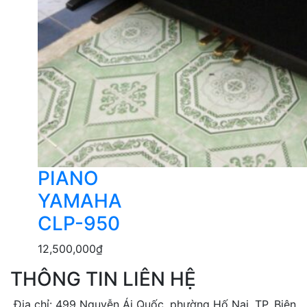
PIANO
YAMAHA
CLP-950
12,500,000
₫
THÔNG TIN LIÊN HỆ
Địa chỉ: 499 Nguyễn Ái Quốc, phường Hố Nai, TP. Biên