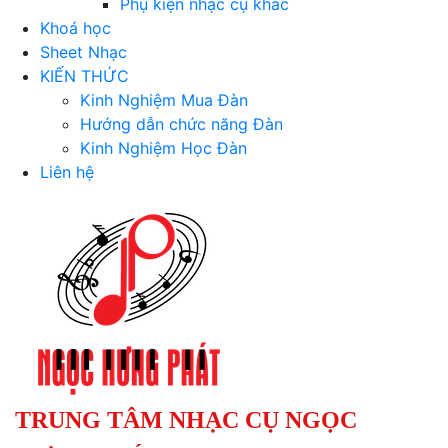
Phụ kiện nhạc cụ khác
Khoá học
Sheet Nhạc
KIẾN THỨC
Kinh Nghiệm Mua Đàn
Hướng dẫn chức năng Đàn
Kinh Nghiệm Học Đàn
Liên hệ
TRUNG TÂM NHẠC CỤ NGỌC