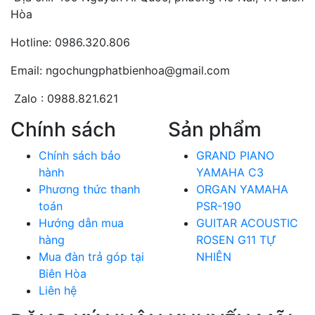
Hòa
Hotline: 0986.320.806
Email: ngochungphatbienhoa@gmail.com
Zalo : 0988.821.621
Chính sách
Sản phẩm
Chính sách bảo
GRAND PIANO
hành
YAMAHA C3
Phương thức thanh
ORGAN YAMAHA
toán
PSR-190
Hướng dẫn mua
GUITAR ACOUSTIC
hàng
ROSEN G11 TỰ
Mua đàn trả góp tại
NHIÊN
Biên Hòa
Liên hệ