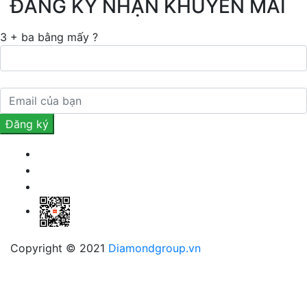
ĐĂNG KÝ NHẬN KHUYẾN MÃI
3 + ba bằng mấy ?
Copyright © 2021
Diamondgroup.vn