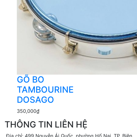
GÕ BO
TAMBOURINE
DOSAGO
350,000
₫
THÔNG TIN LIÊN HỆ
Địa chỉ: 499 Nguyễn Ái Quốc, phường Hố Nai, TP. Biên