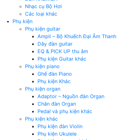
Nhạc cụ Bộ Hơi
Các loại khác
Phụ kiện
Phụ kiện guitar
Ampli – Bộ Khuếch Đại Âm Thanh
Dây đàn guitar
EQ & PICK UP thu âm
Phụ kiện Guitar khác
Phụ kiện piano
Ghế đàn Piano
Phụ kiện Khác
Phụ kiện organ
Adaptor – Nguồn đàn Organ
Chân đàn Organ
Pedal và phụ kiện khác
Phụ kiện khác
Phụ kiện đàn Violin
Phụ kiện Ukulele