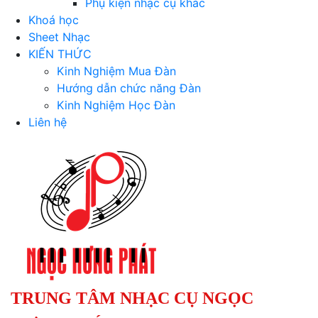
Phụ kiện nhạc cụ khác
Khoá học
Sheet Nhạc
KIẾN THỨC
Kinh Nghiệm Mua Đàn
Hướng dẫn chức năng Đàn
Kinh Nghiệm Học Đàn
Liên hệ
TRUNG TÂM NHẠC CỤ NGỌC