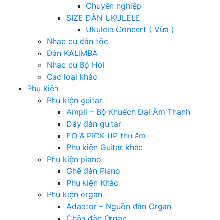
Chuyên nghiệp
SIZE ĐÀN UKULELE
Ukulele Concert ( Vừa )
Nhạc cụ dân tộc
Đàn KALIMBA
Nhạc cụ Bộ Hơi
Các loại khác
Phụ kiện
Phụ kiện guitar
Ampli – Bộ Khuếch Đại Âm Thanh
Dây đàn guitar
EQ & PICK UP thu âm
Phụ kiện Guitar khác
Phụ kiện piano
Ghế đàn Piano
Phụ kiện Khác
Phụ kiện organ
Adaptor – Nguồn đàn Organ
Chân đàn Organ