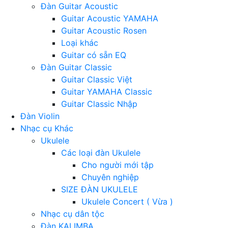
Đàn Guitar Acoustic
Guitar Acoustic YAMAHA
Guitar Acoustic Rosen
Loại khác
Guitar có sẵn EQ
Đàn Guitar Classic
Guitar Classic Việt
Guitar YAMAHA Classic
Guitar Classic Nhập
Đàn Violin
Nhạc cụ Khác
Ukulele
Các loại đàn Ukulele
Cho người mới tập
Chuyên nghiệp
SIZE ĐÀN UKULELE
Ukulele Concert ( Vừa )
Nhạc cụ dân tộc
Đàn KALIMBA