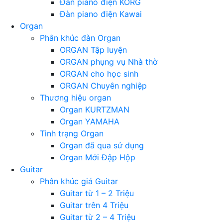
Đàn piano điện KORG
Đàn piano điện Kawai
Organ
Phân khúc đàn Organ
ORGAN Tập luyện
ORGAN phụng vụ Nhà thờ
ORGAN cho học sinh
ORGAN Chuyên nghiệp
Thương hiệu organ
Organ KURTZMAN
Organ YAMAHA
Tình trạng Organ
Organ đã qua sử dụng
Organ Mới Đập Hộp
Guitar
Phân khúc giá Guitar
Guitar từ 1 – 2 Triệu
Guitar trên 4 Triệu
Guitar từ 2 – 4 Triệu