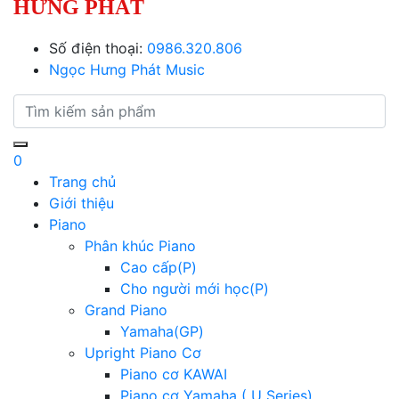
HƯNG PHÁT
Số điện thoại:
0986.320.806
Ngọc Hưng Phát Music
0
Trang chủ
Giới thiệu
Piano
Phân khúc Piano
Cao cấp(P)
Cho người mới học(P)
Grand Piano
Yamaha(GP)
Upright Piano Cơ
Piano cơ KAWAI
Piano cơ Yamaha ( U Series)