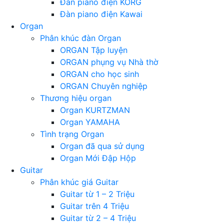
Đàn piano điện KORG
Đàn piano điện Kawai
Organ
Phân khúc đàn Organ
ORGAN Tập luyện
ORGAN phụng vụ Nhà thờ
ORGAN cho học sinh
ORGAN Chuyên nghiệp
Thương hiệu organ
Organ KURTZMAN
Organ YAMAHA
Tình trạng Organ
Organ đã qua sử dụng
Organ Mới Đập Hộp
Guitar
Phân khúc giá Guitar
Guitar từ 1 – 2 Triệu
Guitar trên 4 Triệu
Guitar từ 2 – 4 Triệu