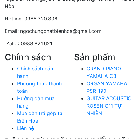
Hòa
Hotline: 0986.320.806
Email: ngochungphatbienhoa@gmail.com
Zalo : 0988.821.621
Chính sách
Sản phẩm
Chính sách bảo
GRAND PIANO
hành
YAMAHA C3
Phương thức thanh
ORGAN YAMAHA
toán
PSR-190
Hướng dẫn mua
GUITAR ACOUSTIC
hàng
ROSEN G11 TỰ
Mua đàn trả góp tại
NHIÊN
Biên Hòa
Liên hệ