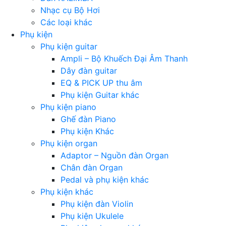
Nhạc cụ Bộ Hơi
Các loại khác
Phụ kiện
Phụ kiện guitar
Ampli – Bộ Khuếch Đại Âm Thanh
Dây đàn guitar
EQ & PICK UP thu âm
Phụ kiện Guitar khác
Phụ kiện piano
Ghế đàn Piano
Phụ kiện Khác
Phụ kiện organ
Adaptor – Nguồn đàn Organ
Chân đàn Organ
Pedal và phụ kiện khác
Phụ kiện khác
Phụ kiện đàn Violin
Phụ kiện Ukulele