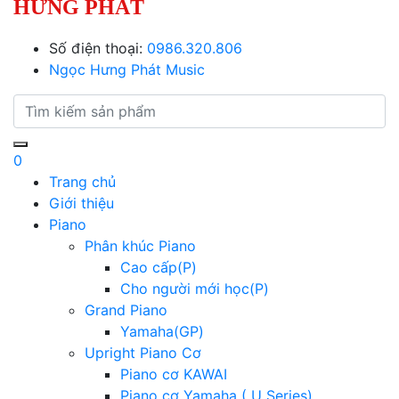
HƯNG PHÁT
Số điện thoại:
0986.320.806
Ngọc Hưng Phát Music
0
Trang chủ
Giới thiệu
Piano
Phân khúc Piano
Cao cấp(P)
Cho người mới học(P)
Grand Piano
Yamaha(GP)
Upright Piano Cơ
Piano cơ KAWAI
Piano cơ Yamaha ( U Series)