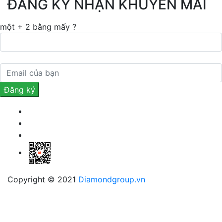
ĐĂNG KÝ NHẬN KHUYẾN MÃI
một + 2 bằng mấy ?
Copyright © 2021
Diamondgroup.vn