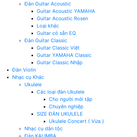
Đàn Guitar Acoustic
Guitar Acoustic YAMAHA
Guitar Acoustic Rosen
Loại khác
Guitar có sẵn EQ
Đàn Guitar Classic
Guitar Classic Việt
Guitar YAMAHA Classic
Guitar Classic Nhập
Đàn Violin
Nhạc cụ Khác
Ukulele
Các loại đàn Ukulele
Cho người mới tập
Chuyên nghiệp
SIZE ĐÀN UKULELE
Ukulele Concert ( Vừa )
Nhạc cụ dân tộc
Đàn KALIMBA