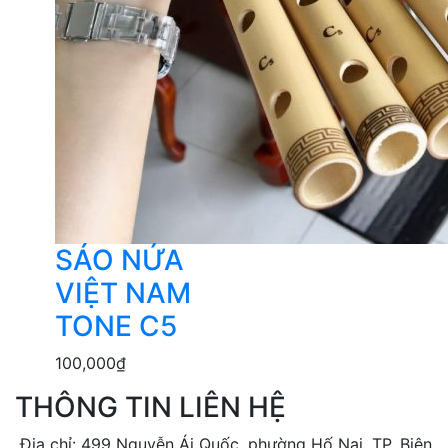
SÁO NỨA
VIỆT NAM
TONE C5
100,000
₫
THÔNG TIN LIÊN HỆ
Địa chỉ: 499 Nguyễn Ái Quốc, phường Hố Nai, TP. Biên