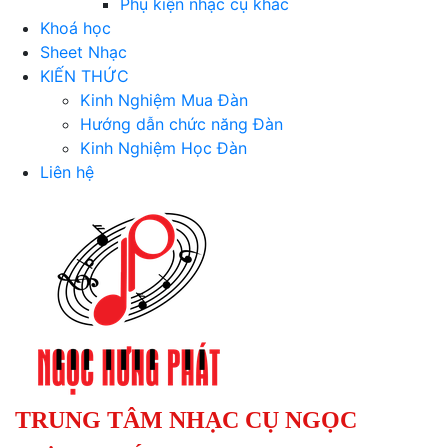
Phụ kiện nhạc cụ khác
Khoá học
Sheet Nhạc
KIẾN THỨC
Kinh Nghiệm Mua Đàn
Hướng dẫn chức năng Đàn
Kinh Nghiệm Học Đàn
Liên hệ
TRUNG TÂM NHẠC CỤ NGỌC