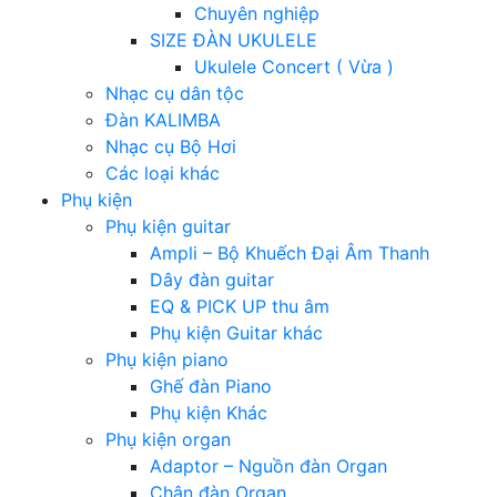
Chuyên nghiệp
SIZE ĐÀN UKULELE
Ukulele Concert ( Vừa )
Nhạc cụ dân tộc
Đàn KALIMBA
Nhạc cụ Bộ Hơi
Các loại khác
Phụ kiện
Phụ kiện guitar
Ampli – Bộ Khuếch Đại Âm Thanh
Dây đàn guitar
EQ & PICK UP thu âm
Phụ kiện Guitar khác
Phụ kiện piano
Ghế đàn Piano
Phụ kiện Khác
Phụ kiện organ
Adaptor – Nguồn đàn Organ
Chân đàn Organ