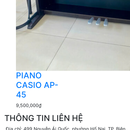
PIANO
CASIO AP-
45
9,500,000
₫
THÔNG TIN LIÊN HỆ
Địa chỉ: 499 Nguyễn Ái Quốc, phường Hố Nai, TP. Biên