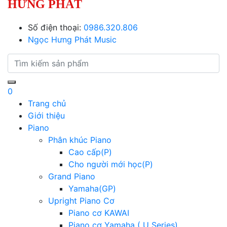
HƯNG PHÁT
Số điện thoại:
0986.320.806
Ngọc Hưng Phát Music
0
Trang chủ
Giới thiệu
Piano
Phân khúc Piano
Cao cấp(P)
Cho người mới học(P)
Grand Piano
Yamaha(GP)
Upright Piano Cơ
Piano cơ KAWAI
Piano cơ Yamaha ( U Series)