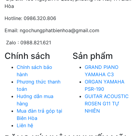
Hòa
Hotline: 0986.320.806
Email: ngochungphatbienhoa@gmail.com
Zalo : 0988.821.621
Chính sách
Sản phẩm
Chính sách bảo
GRAND PIANO
hành
YAMAHA C3
Phương thức thanh
ORGAN YAMAHA
toán
PSR-190
Hướng dẫn mua
GUITAR ACOUSTIC
hàng
ROSEN G11 TỰ
Mua đàn trả góp tại
NHIÊN
Biên Hòa
Liên hệ