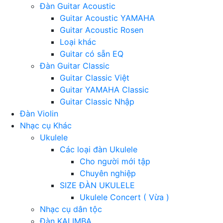
Đàn Guitar Acoustic
Guitar Acoustic YAMAHA
Guitar Acoustic Rosen
Loại khác
Guitar có sẵn EQ
Đàn Guitar Classic
Guitar Classic Việt
Guitar YAMAHA Classic
Guitar Classic Nhập
Đàn Violin
Nhạc cụ Khác
Ukulele
Các loại đàn Ukulele
Cho người mới tập
Chuyên nghiệp
SIZE ĐÀN UKULELE
Ukulele Concert ( Vừa )
Nhạc cụ dân tộc
Đàn KALIMBA