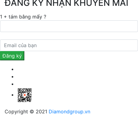
ĐĂNG KÝ NHẬN KHUYẾN MÃI
1 + tám bằng mấy ?
Copyright © 2021
Diamondgroup.vn