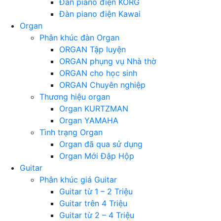
Đàn piano điện KORG
Đàn piano điện Kawai
Organ
Phân khúc đàn Organ
ORGAN Tập luyện
ORGAN phụng vụ Nhà thờ
ORGAN cho học sinh
ORGAN Chuyên nghiệp
Thương hiệu organ
Organ KURTZMAN
Organ YAMAHA
Tình trạng Organ
Organ đã qua sử dụng
Organ Mới Đập Hộp
Guitar
Phân khúc giá Guitar
Guitar từ 1 – 2 Triệu
Guitar trên 4 Triệu
Guitar từ 2 – 4 Triệu