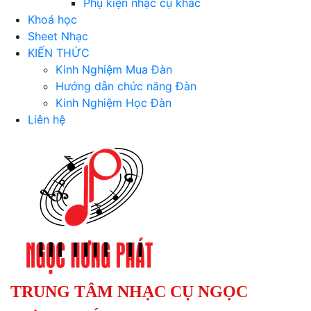
Phụ kiện nhạc cụ khác
Khoá học
Sheet Nhạc
KIẾN THỨC
Kinh Nghiệm Mua Đàn
Hướng dẫn chức năng Đàn
Kinh Nghiệm Học Đàn
Liên hệ
TRUNG TÂM NHẠC CỤ NGỌC