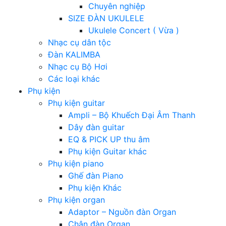
Chuyên nghiệp
SIZE ĐÀN UKULELE
Ukulele Concert ( Vừa )
Nhạc cụ dân tộc
Đàn KALIMBA
Nhạc cụ Bộ Hơi
Các loại khác
Phụ kiện
Phụ kiện guitar
Ampli – Bộ Khuếch Đại Âm Thanh
Dây đàn guitar
EQ & PICK UP thu âm
Phụ kiện Guitar khác
Phụ kiện piano
Ghế đàn Piano
Phụ kiện Khác
Phụ kiện organ
Adaptor – Nguồn đàn Organ
Chân đàn Organ