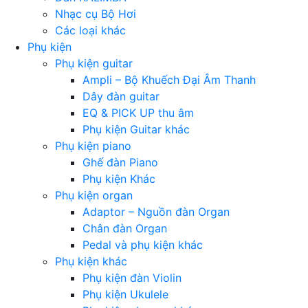
Nhạc cụ Bộ Hơi
Các loại khác
Phụ kiện
Phụ kiện guitar
Ampli – Bộ Khuếch Đại Âm Thanh
Dây đàn guitar
EQ & PICK UP thu âm
Phụ kiện Guitar khác
Phụ kiện piano
Ghế đàn Piano
Phụ kiện Khác
Phụ kiện organ
Adaptor – Nguồn đàn Organ
Chân đàn Organ
Pedal và phụ kiện khác
Phụ kiện khác
Phụ kiện đàn Violin
Phụ kiện Ukulele