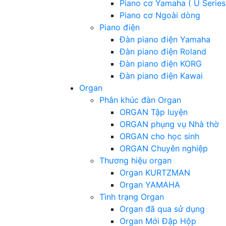
Piano cơ Yamaha ( U Series
Piano cơ Ngoài dòng
Piano điện
Đàn piano điện Yamaha
Đàn piano điện Roland
Đàn piano điện KORG
Đàn piano điện Kawai
Organ
Phân khúc đàn Organ
ORGAN Tập luyện
ORGAN phụng vụ Nhà thờ
ORGAN cho học sinh
ORGAN Chuyên nghiệp
Thương hiệu organ
Organ KURTZMAN
Organ YAMAHA
Tình trạng Organ
Organ đã qua sử dụng
Organ Mới Đập Hộp