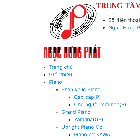
TRUNG TÂM
Số điện thoạ
Ngọc Hưng P
Trang chủ
Giới thiệu
Piano
Phân khúc Piano
Cao cấp(P)
Cho người mới học(P)
Grand Piano
Yamaha(GP)
Upright Piano Cơ
Piano cơ KAWAI