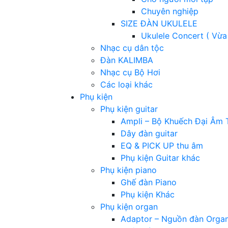
Chuyên nghiệp
SIZE ĐÀN UKULELE
Ukulele Concert ( Vừa
Nhạc cụ dân tộc
Đàn KALIMBA
Nhạc cụ Bộ Hơi
Các loại khác
Phụ kiện
Phụ kiện guitar
Ampli – Bộ Khuếch Đại Âm 
Dây đàn guitar
EQ & PICK UP thu âm
Phụ kiện Guitar khác
Phụ kiện piano
Ghế đàn Piano
Phụ kiện Khác
Phụ kiện organ
Adaptor – Nguồn đàn Orga