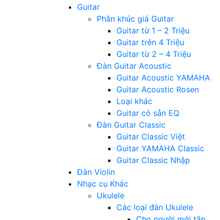
Guitar
Phân khúc giá Guitar
Guitar từ 1 – 2 Triệu
Guitar trên 4 Triệu
Guitar từ 2 – 4 Triệu
Đàn Guitar Acoustic
Guitar Acoustic YAMAHA
Guitar Acoustic Rosen
Loại khác
Guitar có sẵn EQ
Đàn Guitar Classic
Guitar Classic Việt
Guitar YAMAHA Classic
Guitar Classic Nhập
Đàn Violin
Nhạc cụ Khác
Ukulele
Các loại đàn Ukulele
Cho người mới tập