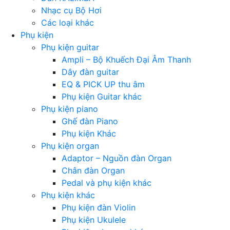
Nhạc cụ Bộ Hơi
Các loại khác
Phụ kiện
Phụ kiện guitar
Ampli – Bộ Khuếch Đại Âm Thanh
Dây đàn guitar
EQ & PICK UP thu âm
Phụ kiện Guitar khác
Phụ kiện piano
Ghế đàn Piano
Phụ kiện Khác
Phụ kiện organ
Adaptor – Nguồn đàn Organ
Chân đàn Organ
Pedal và phụ kiện khác
Phụ kiện khác
Phụ kiện đàn Violin
Phụ kiện Ukulele