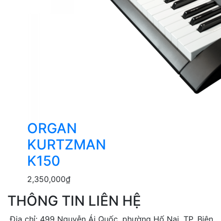
ORGAN
KURTZMAN
K150
2,350,000
₫
THÔNG TIN LIÊN HỆ
Địa chỉ: 499 Nguyễn Ái Quốc, phường Hố Nai, TP. Biên