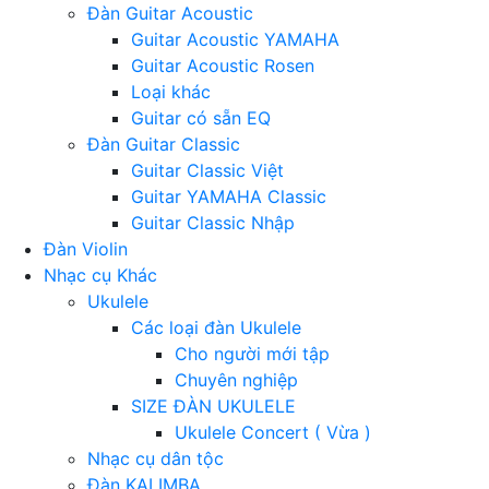
Đàn Guitar Acoustic
Guitar Acoustic YAMAHA
Guitar Acoustic Rosen
Loại khác
Guitar có sẵn EQ
Đàn Guitar Classic
Guitar Classic Việt
Guitar YAMAHA Classic
Guitar Classic Nhập
Đàn Violin
Nhạc cụ Khác
Ukulele
Các loại đàn Ukulele
Cho người mới tập
Chuyên nghiệp
SIZE ĐÀN UKULELE
Ukulele Concert ( Vừa )
Nhạc cụ dân tộc
Đàn KALIMBA