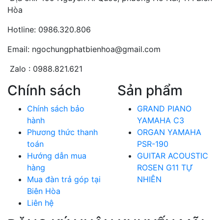
Hòa
Hotline: 0986.320.806
Email: ngochungphatbienhoa@gmail.com
Zalo : 0988.821.621
Chính sách
Sản phẩm
Chính sách bảo
GRAND PIANO
hành
YAMAHA C3
Phương thức thanh
ORGAN YAMAHA
toán
PSR-190
Hướng dẫn mua
GUITAR ACOUSTIC
hàng
ROSEN G11 TỰ
Mua đàn trả góp tại
NHIÊN
Biên Hòa
Liên hệ