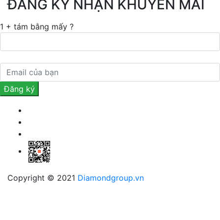
ĐĂNG KÝ NHẬN KHUYẾN MÃI
1 + tám bằng mấy ?
Copyright © 2021
Diamondgroup.vn