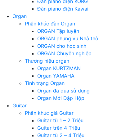
Đàn piano điện KORG
Đàn piano điện Kawai
Organ
Phân khúc đàn Organ
ORGAN Tập luyện
ORGAN phụng vụ Nhà thờ
ORGAN cho học sinh
ORGAN Chuyên nghiệp
Thương hiệu organ
Organ KURTZMAN
Organ YAMAHA
Tình trạng Organ
Organ đã qua sử dụng
Organ Mới Đập Hộp
Guitar
Phân khúc giá Guitar
Guitar từ 1 – 2 Triệu
Guitar trên 4 Triệu
Guitar từ 2 – 4 Triệu