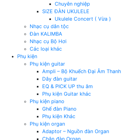
Chuyên nghiệp
SIZE ĐÀN UKULELE
Ukulele Concert ( Vừa )
Nhạc cụ dân tộc
Đàn KALIMBA
Nhạc cụ Bộ Hơi
Các loại khác
Phụ kiện
Phụ kiện guitar
Ampli – Bộ Khuếch Đại Âm Thanh
Dây đàn guitar
EQ & PICK UP thu âm
Phụ kiện Guitar khác
Phụ kiện piano
Ghế đàn Piano
Phụ kiện Khác
Phụ kiện organ
Adaptor – Nguồn đàn Organ
Chân đàn Organ