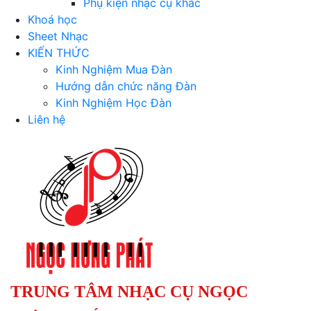
Phụ kiện nhạc cụ khác
Khoá học
Sheet Nhạc
KIẾN THỨC
Kinh Nghiệm Mua Đàn
Hướng dẫn chức năng Đàn
Kinh Nghiệm Học Đàn
Liên hệ
TRUNG TÂM NHẠC CỤ NGỌC