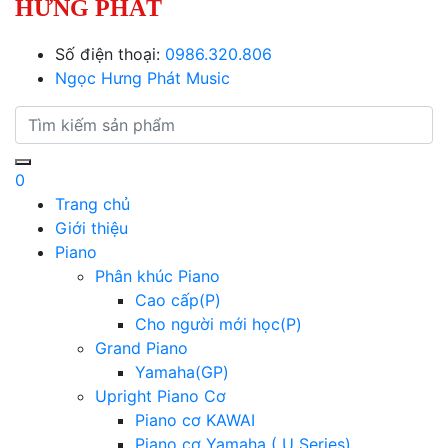
HƯNG PHÁT
Số điện thoại:
0986.320.806
Ngọc Hưng Phát Music
0
Trang chủ
Giới thiệu
Piano
Phân khúc Piano
Cao cấp(P)
Cho người mới học(P)
Grand Piano
Yamaha(GP)
Upright Piano Cơ
Piano cơ KAWAI
Piano cơ Yamaha ( U Series)