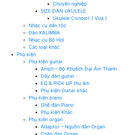
Chuyên nghiệp
SIZE ĐÀN UKULELE
Ukulele Concert ( Vừa )
Nhạc cụ dân tộc
Đàn KALIMBA
Nhạc cụ Bộ Hơi
Các loại khác
Phụ kiện
Phụ kiện guitar
Ampli – Bộ Khuếch Đại Âm Thanh
Dây đàn guitar
EQ & PICK UP thu âm
Phụ kiện Guitar khác
Phụ kiện piano
Ghế đàn Piano
Phụ kiện Khác
Phụ kiện organ
Adaptor – Nguồn đàn Organ
Chân đàn Organ