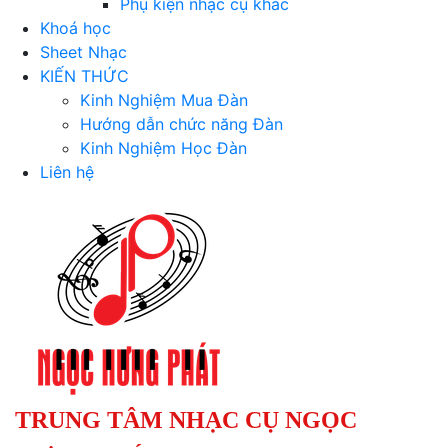
Phụ kiện nhạc cụ khác
Khoá học
Sheet Nhạc
KIẾN THỨC
Kinh Nghiệm Mua Đàn
Hướng dẫn chức năng Đàn
Kinh Nghiệm Học Đàn
Liên hệ
TRUNG TÂM NHẠC CỤ NGỌC