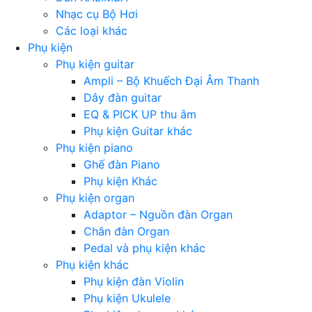
Nhạc cụ Bộ Hơi
Các loại khác
Phụ kiện
Phụ kiện guitar
Ampli – Bộ Khuếch Đại Âm Thanh
Dây đàn guitar
EQ & PICK UP thu âm
Phụ kiện Guitar khác
Phụ kiện piano
Ghế đàn Piano
Phụ kiện Khác
Phụ kiện organ
Adaptor – Nguồn đàn Organ
Chân đàn Organ
Pedal và phụ kiện khác
Phụ kiện khác
Phụ kiện đàn Violin
Phụ kiện Ukulele