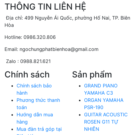
THÔNG TIN LIÊN HỆ
Địa chỉ: 499 Nguyễn Ái Quốc, phường Hố Nai, TP. Biên
Hòa
Hotline: 0986.320.806
Email: ngochungphatbienhoa@gmail.com
Zalo : 0988.821.621
Chính sách
Sản phẩm
Chính sách bảo
GRAND PIANO
hành
YAMAHA C3
Phương thức thanh
ORGAN YAMAHA
toán
PSR-190
Hướng dẫn mua
GUITAR ACOUSTIC
hàng
ROSEN G11 TỰ
Mua đàn trả góp tại
NHIÊN