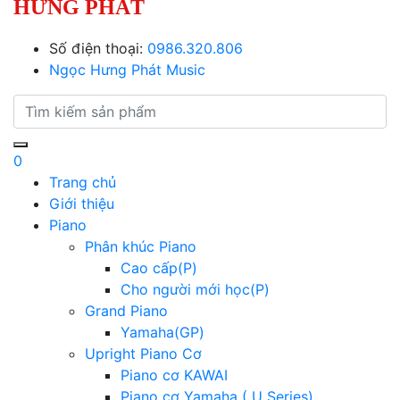
HƯNG PHÁT
Số điện thoại:
0986.320.806
Ngọc Hưng Phát Music
0
Trang chủ
Giới thiệu
Piano
Phân khúc Piano
Cao cấp(P)
Cho người mới học(P)
Grand Piano
Yamaha(GP)
Upright Piano Cơ
Piano cơ KAWAI
Piano cơ Yamaha ( U Series)