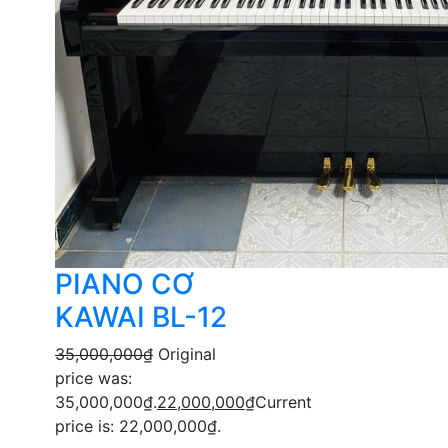
PIANO CƠ
KAWAI BL-12
35,000,000
₫
Original
price was:
35,000,000₫.
22,000,000
₫
Current
price is: 22,000,000₫.