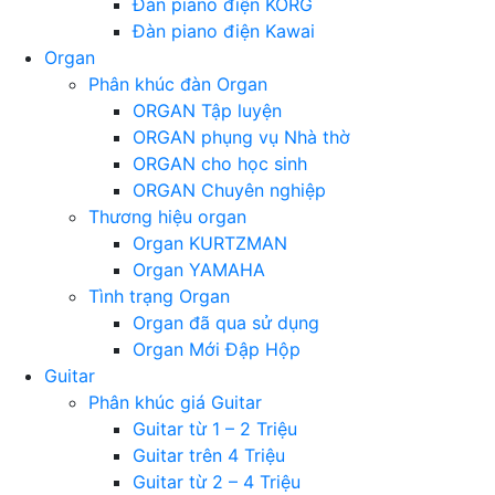
Đàn piano điện KORG
Đàn piano điện Kawai
Organ
Phân khúc đàn Organ
ORGAN Tập luyện
ORGAN phụng vụ Nhà thờ
ORGAN cho học sinh
ORGAN Chuyên nghiệp
Thương hiệu organ
Organ KURTZMAN
Organ YAMAHA
Tình trạng Organ
Organ đã qua sử dụng
Organ Mới Đập Hộp
Guitar
Phân khúc giá Guitar
Guitar từ 1 – 2 Triệu
Guitar trên 4 Triệu
Guitar từ 2 – 4 Triệu