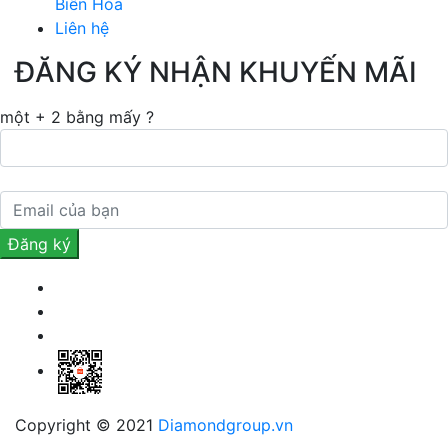
Biên Hòa
Liên hệ
ĐĂNG KÝ NHẬN KHUYẾN MÃI
một + 2 bằng mấy ?
Copyright © 2021
Diamondgroup.vn