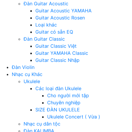
Đàn Guitar Acoustic
Guitar Acoustic YAMAHA
Guitar Acoustic Rosen
Loại khác
Guitar có sẵn EQ
Đàn Guitar Classic
Guitar Classic Việt
Guitar YAMAHA Classic
Guitar Classic Nhập
Đàn Violin
Nhạc cụ Khác
Ukulele
Các loại đàn Ukulele
Cho người mới tập
Chuyên nghiệp
SIZE ĐÀN UKULELE
Ukulele Concert ( Vừa )
Nhạc cụ dân tộc
Đàn KALIMBA