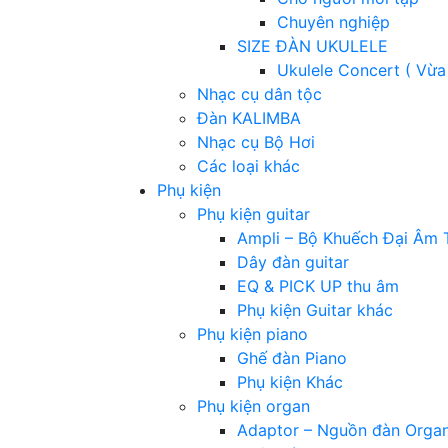
Chuyên nghiệp
SIZE ĐÀN UKULELE
Ukulele Concert ( Vừa
Nhạc cụ dân tộc
Đàn KALIMBA
Nhạc cụ Bộ Hơi
Các loại khác
Phụ kiện
Phụ kiện guitar
Ampli – Bộ Khuếch Đại Âm 
Dây đàn guitar
EQ & PICK UP thu âm
Phụ kiện Guitar khác
Phụ kiện piano
Ghế đàn Piano
Phụ kiện Khác
Phụ kiện organ
Adaptor – Nguồn đàn Orga