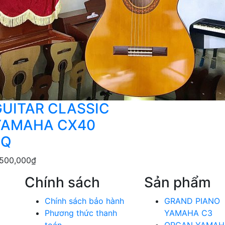
GUITAR CLASSIC
YAMAHA CX40
EQ
,500,000
₫
Chính sách
Sản phẩm
Chính sách bảo hành
GRAND PIANO
Phương thức thanh
YAMAHA C3