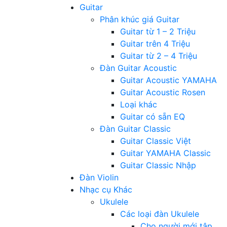
Guitar
Phân khúc giá Guitar
Guitar từ 1 – 2 Triệu
Guitar trên 4 Triệu
Guitar từ 2 – 4 Triệu
Đàn Guitar Acoustic
Guitar Acoustic YAMAHA
Guitar Acoustic Rosen
Loại khác
Guitar có sẵn EQ
Đàn Guitar Classic
Guitar Classic Việt
Guitar YAMAHA Classic
Guitar Classic Nhập
Đàn Violin
Nhạc cụ Khác
Ukulele
Các loại đàn Ukulele
Cho người mới tập