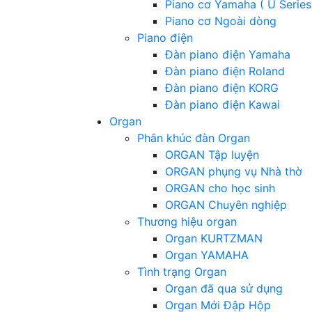
Piano cơ Yamaha ( U Series
Piano cơ Ngoài dòng
Piano điện
Đàn piano điện Yamaha
Đàn piano điện Roland
Đàn piano điện KORG
Đàn piano điện Kawai
Organ
Phân khúc đàn Organ
ORGAN Tập luyện
ORGAN phụng vụ Nhà thờ
ORGAN cho học sinh
ORGAN Chuyên nghiệp
Thương hiệu organ
Organ KURTZMAN
Organ YAMAHA
Tình trạng Organ
Organ đã qua sử dụng
Organ Mới Đập Hộp