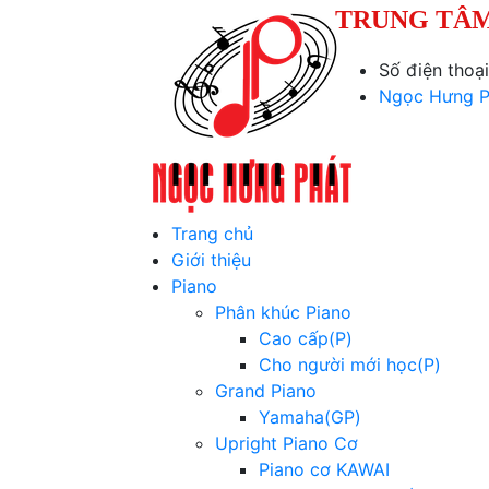
TRUNG TÂM
Số điện thoạ
Ngọc Hưng P
Trang chủ
Giới thiệu
Piano
Phân khúc Piano
Cao cấp(P)
Cho người mới học(P)
Grand Piano
Yamaha(GP)
Upright Piano Cơ
Piano cơ KAWAI