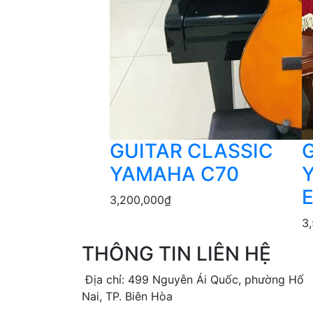
GUITAR CLASSIC
YAMAHA C70
3,200,000
₫
3
THÔNG TIN LIÊN HỆ
Địa chỉ: 499 Nguyễn Ái Quốc, phường Hố
Nai, TP. Biên Hòa