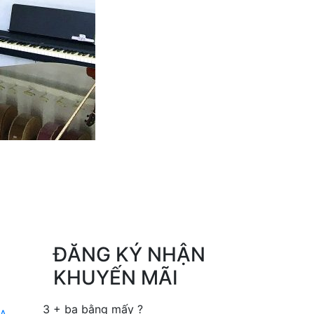
ĐĂNG KÝ NHẬN
KHUYẾN MÃI
3 + ba bằng mấy ?