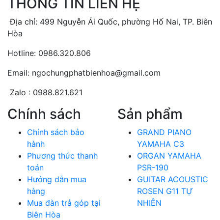
THÔNG TIN LIÊN HỆ
Địa chỉ: 499 Nguyễn Ái Quốc, phường Hố Nai, TP. Biên
Hòa
Hotline: 0986.320.806
Email: ngochungphatbienhoa@gmail.com
Zalo : 0988.821.621
Chính sách
Sản phẩm
Chính sách bảo
GRAND PIANO
hành
YAMAHA C3
Phương thức thanh
ORGAN YAMAHA
toán
PSR-190
Hướng dẫn mua
GUITAR ACOUSTIC
hàng
ROSEN G11 TỰ
Mua đàn trả góp tại
NHIÊN
Biên Hòa