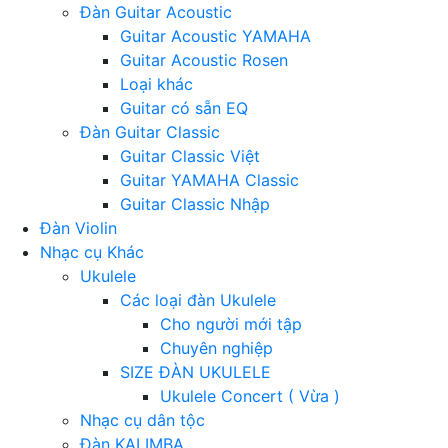
Đàn Guitar Acoustic
Guitar Acoustic YAMAHA
Guitar Acoustic Rosen
Loại khác
Guitar có sẵn EQ
Đàn Guitar Classic
Guitar Classic Việt
Guitar YAMAHA Classic
Guitar Classic Nhập
Đàn Violin
Nhạc cụ Khác
Ukulele
Các loại đàn Ukulele
Cho người mới tập
Chuyên nghiệp
SIZE ĐÀN UKULELE
Ukulele Concert ( Vừa )
Nhạc cụ dân tộc
Đàn KALIMBA