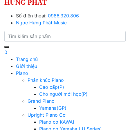
HƯNG PHÁT
Số điện thoại:
0986.320.806
Ngọc Hưng Phát Music
0
Trang chủ
Giới thiệu
Piano
Phân khúc Piano
Cao cấp(P)
Cho người mới học(P)
Grand Piano
Yamaha(GP)
Upright Piano Cơ
Piano cơ KAWAI
Piano cơ Yamaha ( U Series)