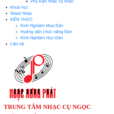
Phụ kiện nhạc cụ khác
Khoá học
Sheet Nhạc
KIẾN THỨC
Kinh Nghiệm Mua Đàn
Hướng dẫn chức năng Đàn
Kinh Nghiệm Học Đàn
Liên hệ
TRUNG TÂM NHẠC CỤ NGỌC