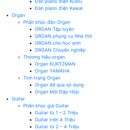
Đàn piano điện KORG
Đàn piano điện Kawai
Organ
Phân khúc đàn Organ
ORGAN Tập luyện
ORGAN phụng vụ Nhà thờ
ORGAN cho học sinh
ORGAN Chuyên nghiệp
Thương hiệu organ
Organ KURTZMAN
Organ YAMAHA
Tình trạng Organ
Organ đã qua sử dụng
Organ Mới Đập Hộp
Guitar
Phân khúc giá Guitar
Guitar từ 1 – 2 Triệu
Guitar trên 4 Triệu
Guitar từ 2 – 4 Triệu