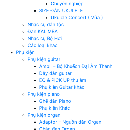
Chuyên nghiệp
SIZE ĐÀN UKULELE
Ukulele Concert ( Vừa )
Nhạc cụ dân tộc
Đàn KALIMBA
Nhạc cụ Bộ Hơi
Các loại khác
Phụ kiện
Phụ kiện guitar
Ampli – Bộ Khuếch Đại Âm Thanh
Dây đàn guitar
EQ & PICK UP thu âm
Phụ kiện Guitar khác
Phụ kiện piano
Ghế đàn Piano
Phụ kiện Khác
Phụ kiện organ
Adaptor – Nguồn đàn Organ
Chân đàn Organ