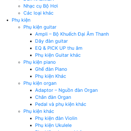
Nhạc cụ Bộ Hơi
Các loại khác
Phụ kiện
Phụ kiện guitar
Ampli – Bộ Khuếch Đại Âm Thanh
Dây đàn guitar
EQ & PICK UP thu âm
Phụ kiện Guitar khác
Phụ kiện piano
Ghế đàn Piano
Phụ kiện Khác
Phụ kiện organ
Adaptor – Nguồn đàn Organ
Chân đàn Organ
Pedal và phụ kiện khác
Phụ kiện khác
Phụ kiện đàn Violin
Phụ kiện Ukulele