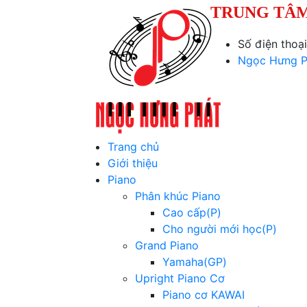
TRUNG TÂM
Số điện thoạ
Ngọc Hưng P
Trang chủ
Giới thiệu
Piano
Phân khúc Piano
Cao cấp(P)
Cho người mới học(P)
Grand Piano
Yamaha(GP)
Upright Piano Cơ
Piano cơ KAWAI