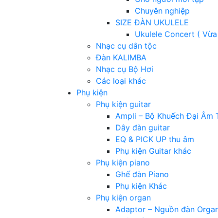
Chuyên nghiệp
SIZE ĐÀN UKULELE
Ukulele Concert ( Vừa
Nhạc cụ dân tộc
Đàn KALIMBA
Nhạc cụ Bộ Hơi
Các loại khác
Phụ kiện
Phụ kiện guitar
Ampli – Bộ Khuếch Đại Âm 
Dây đàn guitar
EQ & PICK UP thu âm
Phụ kiện Guitar khác
Phụ kiện piano
Ghế đàn Piano
Phụ kiện Khác
Phụ kiện organ
Adaptor – Nguồn đàn Orga