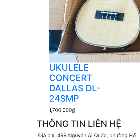
UKULELE
CONCERT
DALLAS DL-
24SMP
1,700,000
₫
THÔNG TIN LIÊN HỆ
Địa chỉ: 499 Nguyễn Ái Quốc, phường Hố