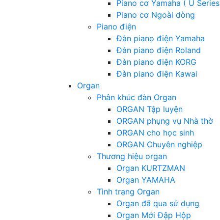
Piano cơ Yamaha ( U Series
Piano cơ Ngoài dòng
Piano điện
Đàn piano điện Yamaha
Đàn piano điện Roland
Đàn piano điện KORG
Đàn piano điện Kawai
Organ
Phân khúc đàn Organ
ORGAN Tập luyện
ORGAN phụng vụ Nhà thờ
ORGAN cho học sinh
ORGAN Chuyên nghiệp
Thương hiệu organ
Organ KURTZMAN
Organ YAMAHA
Tình trạng Organ
Organ đã qua sử dụng
Organ Mới Đập Hộp