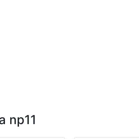
a np11