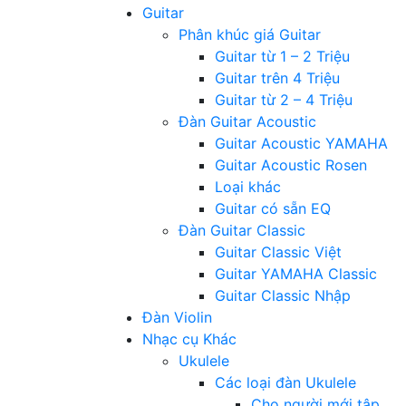
Guitar
Phân khúc giá Guitar
Guitar từ 1 – 2 Triệu
Guitar trên 4 Triệu
Guitar từ 2 – 4 Triệu
Đàn Guitar Acoustic
Guitar Acoustic YAMAHA
Guitar Acoustic Rosen
Loại khác
Guitar có sẵn EQ
Đàn Guitar Classic
Guitar Classic Việt
Guitar YAMAHA Classic
Guitar Classic Nhập
Đàn Violin
Nhạc cụ Khác
Ukulele
Các loại đàn Ukulele
Cho người mới tập