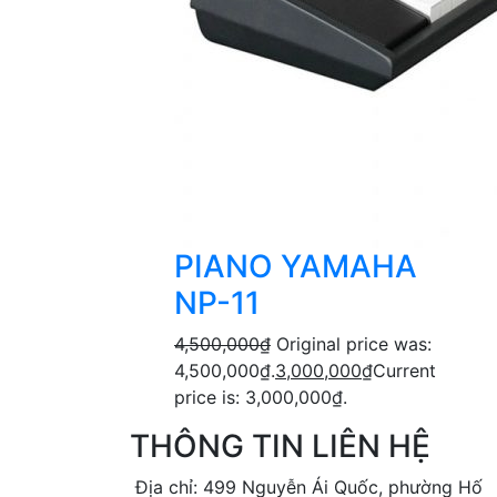
PIANO YAMAHA
NP-11
4,500,000
₫
Original price was:
4,500,000₫.
3,000,000
₫
Current
price is: 3,000,000₫.
THÔNG TIN LIÊN HỆ
Địa chỉ: 499 Nguyễn Ái Quốc, phường Hố