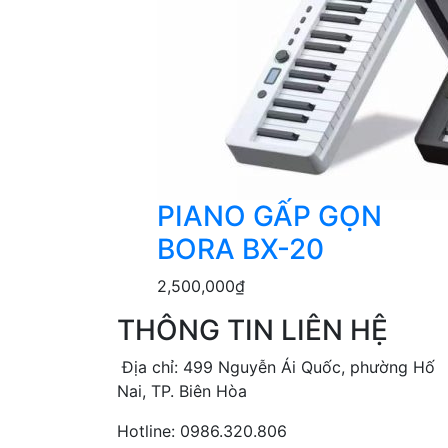
PIANO GẤP GỌN
BORA BX-20
2,500,000
₫
THÔNG TIN LIÊN HỆ
Địa chỉ: 499 Nguyễn Ái Quốc, phường Hố
Nai, TP. Biên Hòa
Hotline: 0986.320.806