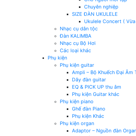
Chuyên nghiệp
SIZE ĐÀN UKULELE
Ukulele Concert ( Vừa
Nhạc cụ dân tộc
Đàn KALIMBA
Nhạc cụ Bộ Hơi
Các loại khác
Phụ kiện
Phụ kiện guitar
Ampli – Bộ Khuếch Đại Âm 
Dây đàn guitar
EQ & PICK UP thu âm
Phụ kiện Guitar khác
Phụ kiện piano
Ghế đàn Piano
Phụ kiện Khác
Phụ kiện organ
Adaptor – Nguồn đàn Orga