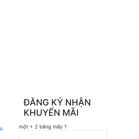
ĐĂNG KÝ NHẬN
KHUYẾN MÃI
một + 2 bằng mấy ?
A