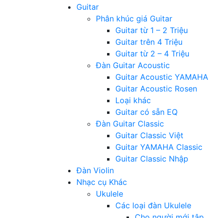
Guitar
Phân khúc giá Guitar
Guitar từ 1 – 2 Triệu
Guitar trên 4 Triệu
Guitar từ 2 – 4 Triệu
Đàn Guitar Acoustic
Guitar Acoustic YAMAHA
Guitar Acoustic Rosen
Loại khác
Guitar có sẵn EQ
Đàn Guitar Classic
Guitar Classic Việt
Guitar YAMAHA Classic
Guitar Classic Nhập
Đàn Violin
Nhạc cụ Khác
Ukulele
Các loại đàn Ukulele
Cho người mới tập