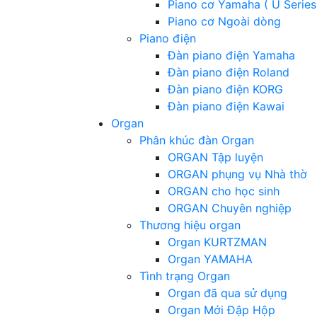
Piano cơ Yamaha ( U Series
Piano cơ Ngoài dòng
Piano điện
Đàn piano điện Yamaha
Đàn piano điện Roland
Đàn piano điện KORG
Đàn piano điện Kawai
Organ
Phân khúc đàn Organ
ORGAN Tập luyện
ORGAN phụng vụ Nhà thờ
ORGAN cho học sinh
ORGAN Chuyên nghiệp
Thương hiệu organ
Organ KURTZMAN
Organ YAMAHA
Tình trạng Organ
Organ đã qua sử dụng
Organ Mới Đập Hộp