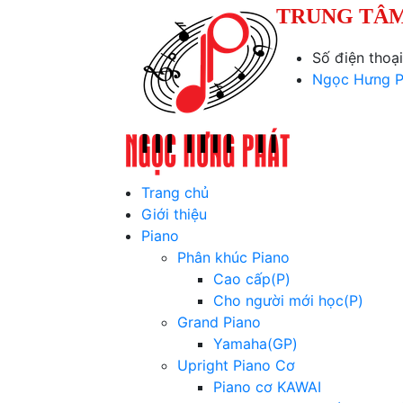
TRUNG TÂM
Số điện thoạ
Ngọc Hưng P
Trang chủ
Giới thiệu
Piano
Phân khúc Piano
Cao cấp(P)
Cho người mới học(P)
Grand Piano
Yamaha(GP)
Upright Piano Cơ
Piano cơ KAWAI