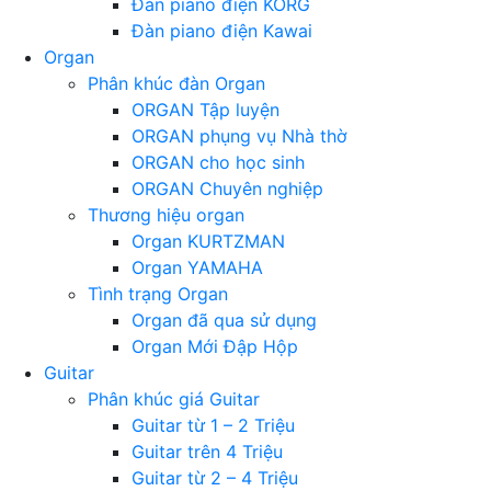
Đàn piano điện KORG
Đàn piano điện Kawai
Organ
Phân khúc đàn Organ
ORGAN Tập luyện
ORGAN phụng vụ Nhà thờ
ORGAN cho học sinh
ORGAN Chuyên nghiệp
Thương hiệu organ
Organ KURTZMAN
Organ YAMAHA
Tình trạng Organ
Organ đã qua sử dụng
Organ Mới Đập Hộp
Guitar
Phân khúc giá Guitar
Guitar từ 1 – 2 Triệu
Guitar trên 4 Triệu
Guitar từ 2 – 4 Triệu