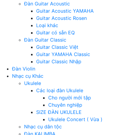
Đàn Guitar Acoustic
Guitar Acoustic YAMAHA
Guitar Acoustic Rosen
Loại khác
Guitar có sẵn EQ
Đàn Guitar Classic
Guitar Classic Việt
Guitar YAMAHA Classic
Guitar Classic Nhập
Đàn Violin
Nhạc cụ Khác
Ukulele
Các loại đàn Ukulele
Cho người mới tập
Chuyên nghiệp
SIZE ĐÀN UKULELE
Ukulele Concert ( Vừa )
Nhạc cụ dân tộc
Đàn KALIMBA