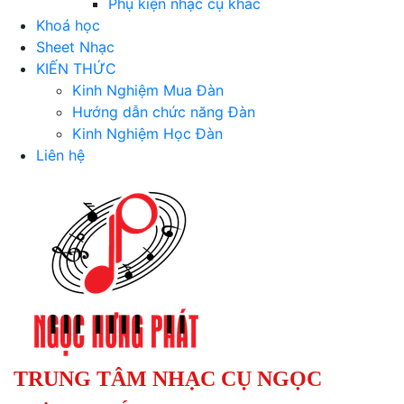
Phụ kiện nhạc cụ khác
Khoá học
Sheet Nhạc
KIẾN THỨC
Kinh Nghiệm Mua Đàn
Hướng dẫn chức năng Đàn
Kinh Nghiệm Học Đàn
Liên hệ
TRUNG TÂM NHẠC CỤ NGỌC