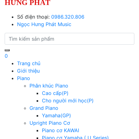
HƯNG PHÁT
Số điện thoại:
0986.320.806
Ngọc Hưng Phát Music
0
Trang chủ
Giới thiệu
Piano
Phân khúc Piano
Cao cấp(P)
Cho người mới học(P)
Grand Piano
Yamaha(GP)
Upright Piano Cơ
Piano cơ KAWAI
Piano cơ Yamaha ( U Series)