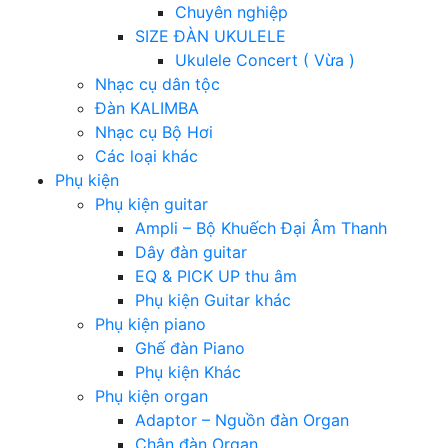
Chuyên nghiệp
SIZE ĐÀN UKULELE
Ukulele Concert ( Vừa )
Nhạc cụ dân tộc
Đàn KALIMBA
Nhạc cụ Bộ Hơi
Các loại khác
Phụ kiện
Phụ kiện guitar
Ampli – Bộ Khuếch Đại Âm Thanh
Dây đàn guitar
EQ & PICK UP thu âm
Phụ kiện Guitar khác
Phụ kiện piano
Ghế đàn Piano
Phụ kiện Khác
Phụ kiện organ
Adaptor – Nguồn đàn Organ
Chân đàn Organ