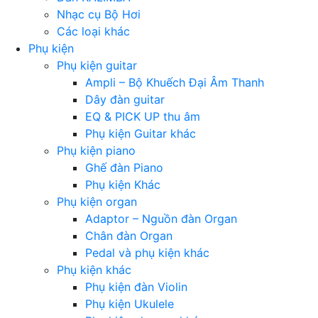
Nhạc cụ Bộ Hơi
Các loại khác
Phụ kiện
Phụ kiện guitar
Ampli – Bộ Khuếch Đại Âm Thanh
Dây đàn guitar
EQ & PICK UP thu âm
Phụ kiện Guitar khác
Phụ kiện piano
Ghế đàn Piano
Phụ kiện Khác
Phụ kiện organ
Adaptor – Nguồn đàn Organ
Chân đàn Organ
Pedal và phụ kiện khác
Phụ kiện khác
Phụ kiện đàn Violin
Phụ kiện Ukulele