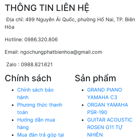
THÔNG TIN LIÊN HỆ
Địa chỉ: 499 Nguyễn Ái Quốc, phường Hố Nai, TP. Biên
Hòa
Hotline: 0986.320.806
Email: ngochungphatbienhoa@gmail.com
Zalo : 0988.821.621
Chính sách
Sản phẩm
Chính sách bảo
GRAND PIANO
hành
YAMAHA C3
Phương thức thanh
ORGAN YAMAHA
toán
PSR-190
Hướng dẫn mua
GUITAR ACOUSTIC
hàng
ROSEN G11 TỰ
Mua đàn trả góp tại
NHIÊN