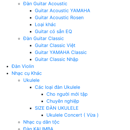
Đàn Guitar Acoustic
Guitar Acoustic YAMAHA
Guitar Acoustic Rosen
Loại khác
Guitar có sẵn EQ
Đàn Guitar Classic
Guitar Classic Việt
Guitar YAMAHA Classic
Guitar Classic Nhập
Đàn Violin
Nhạc cụ Khác
Ukulele
Các loại đàn Ukulele
Cho người mới tập
Chuyên nghiệp
SIZE ĐÀN UKULELE
Ukulele Concert ( Vừa )
Nhạc cụ dân tộc
Đàn KALIMBA