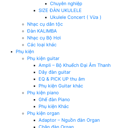
Chuyên nghiệp
SIZE ĐÀN UKULELE
Ukulele Concert ( Vừa )
Nhạc cụ dân tộc
Đàn KALIMBA
Nhạc cụ Bộ Hơi
Các loại khác
Phụ kiện
Phụ kiện guitar
Ampli – Bộ Khuếch Đại Âm Thanh
Dây đàn guitar
EQ & PICK UP thu âm
Phụ kiện Guitar khác
Phụ kiện piano
Ghế đàn Piano
Phụ kiện Khác
Phụ kiện organ
Adaptor – Nguồn đàn Organ
Chân đàn Organ