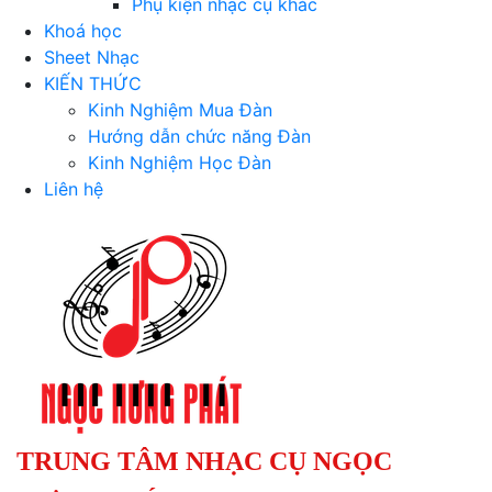
Phụ kiện nhạc cụ khác
Khoá học
Sheet Nhạc
KIẾN THỨC
Kinh Nghiệm Mua Đàn
Hướng dẫn chức năng Đàn
Kinh Nghiệm Học Đàn
Liên hệ
TRUNG TÂM NHẠC CỤ NGỌC