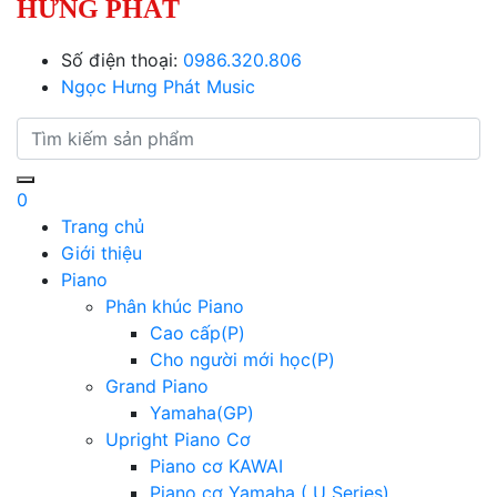
HƯNG PHÁT
Số điện thoại:
0986.320.806
Ngọc Hưng Phát Music
0
Trang chủ
Giới thiệu
Piano
Phân khúc Piano
Cao cấp(P)
Cho người mới học(P)
Grand Piano
Yamaha(GP)
Upright Piano Cơ
Piano cơ KAWAI
Piano cơ Yamaha ( U Series)