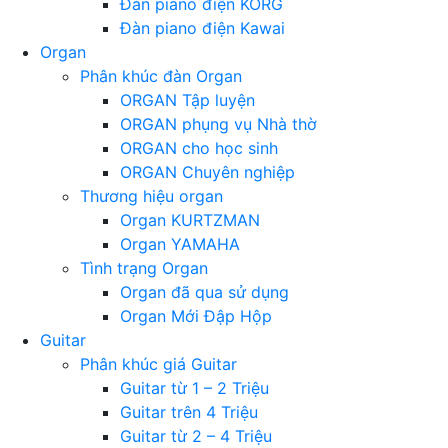
Đàn piano điện KORG
Đàn piano điện Kawai
Organ
Phân khúc đàn Organ
ORGAN Tập luyện
ORGAN phụng vụ Nhà thờ
ORGAN cho học sinh
ORGAN Chuyên nghiệp
Thương hiệu organ
Organ KURTZMAN
Organ YAMAHA
Tình trạng Organ
Organ đã qua sử dụng
Organ Mới Đập Hộp
Guitar
Phân khúc giá Guitar
Guitar từ 1 – 2 Triệu
Guitar trên 4 Triệu
Guitar từ 2 – 4 Triệu