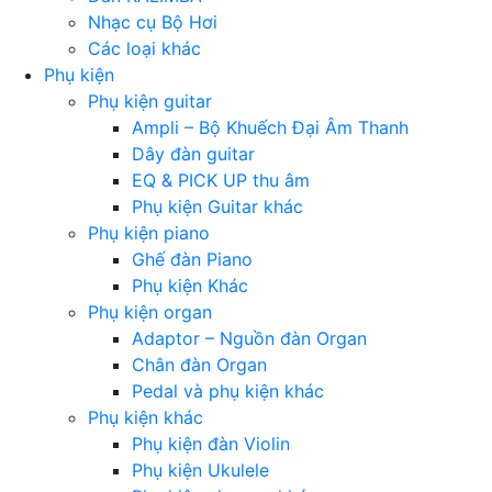
Nhạc cụ Bộ Hơi
Các loại khác
Phụ kiện
Phụ kiện guitar
Ampli – Bộ Khuếch Đại Âm Thanh
Dây đàn guitar
EQ & PICK UP thu âm
Phụ kiện Guitar khác
Phụ kiện piano
Ghế đàn Piano
Phụ kiện Khác
Phụ kiện organ
Adaptor – Nguồn đàn Organ
Chân đàn Organ
Pedal và phụ kiện khác
Phụ kiện khác
Phụ kiện đàn Violin
Phụ kiện Ukulele