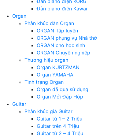
Đàn piano điện KORG
Đàn piano điện Kawai
Organ
Phân khúc đàn Organ
ORGAN Tập luyện
ORGAN phụng vụ Nhà thờ
ORGAN cho học sinh
ORGAN Chuyên nghiệp
Thương hiệu organ
Organ KURTZMAN
Organ YAMAHA
Tình trạng Organ
Organ đã qua sử dụng
Organ Mới Đập Hộp
Guitar
Phân khúc giá Guitar
Guitar từ 1 – 2 Triệu
Guitar trên 4 Triệu
Guitar từ 2 – 4 Triệu