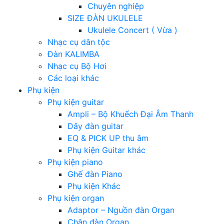
Chuyên nghiệp
SIZE ĐÀN UKULELE
Ukulele Concert ( Vừa )
Nhạc cụ dân tộc
Đàn KALIMBA
Nhạc cụ Bộ Hơi
Các loại khác
Phụ kiện
Phụ kiện guitar
Ampli – Bộ Khuếch Đại Âm Thanh
Dây đàn guitar
EQ & PICK UP thu âm
Phụ kiện Guitar khác
Phụ kiện piano
Ghế đàn Piano
Phụ kiện Khác
Phụ kiện organ
Adaptor – Nguồn đàn Organ
Chân đàn Organ