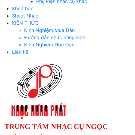
Phụ kiện nhạc cụ khác
Khoá học
Sheet Nhạc
KIẾN THỨC
Kinh Nghiệm Mua Đàn
Hướng dẫn chức năng Đàn
Kinh Nghiệm Học Đàn
Liên hệ
TRUNG TÂM NHẠC CỤ NGỌC