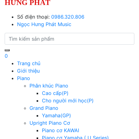
HƯNG PHÁT
Số điện thoại:
0986.320.806
Ngọc Hưng Phát Music
0
Trang chủ
Giới thiệu
Piano
Phân khúc Piano
Cao cấp(P)
Cho người mới học(P)
Grand Piano
Yamaha(GP)
Upright Piano Cơ
Piano cơ KAWAI
Piano cơ Yamaha ( U Series)