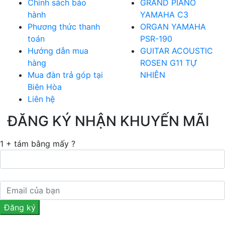
Chính sách bảo
GRAND PIANO
hành
YAMAHA C3
Phương thức thanh
ORGAN YAMAHA
toán
PSR-190
Hướng dẫn mua
GUITAR ACOUSTIC
hàng
ROSEN G11 TỰ
Mua đàn trả góp tại
NHIÊN
Biên Hòa
Liên hệ
ĐĂNG KÝ NHẬN KHUYẾN MÃI
1 + tám bằng mấy ?