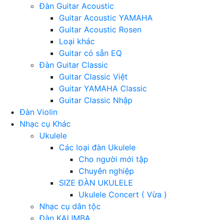
Đàn Guitar Acoustic
Guitar Acoustic YAMAHA
Guitar Acoustic Rosen
Loại khác
Guitar có sẵn EQ
Đàn Guitar Classic
Guitar Classic Việt
Guitar YAMAHA Classic
Guitar Classic Nhập
Đàn Violin
Nhạc cụ Khác
Ukulele
Các loại đàn Ukulele
Cho người mới tập
Chuyên nghiệp
SIZE ĐÀN UKULELE
Ukulele Concert ( Vừa )
Nhạc cụ dân tộc
Đàn KALIMBA