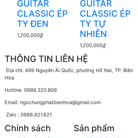
GUITAR
GUITAR
CLASSIC ÉP
CLASSIC ÉP
TY ĐEN
TY TỰ
NHIÊN
1,200,000
₫
1,200,000
₫
THÔNG TIN LIÊN HỆ
Địa chỉ: 499 Nguyễn Ái Quốc, phường Hố Nai, TP. Biên
Hòa
Hotline: 0986.320.806
Email: ngochungphatbienhoa@gmail.com
Zalo : 0988.821.621
Chính sách
Sản phẩm