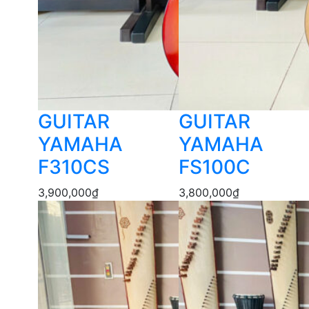
GUITAR
GUITAR
YAMAHA
YAMAHA
F310CS
FS100C
3,900,000
₫
3,800,000
₫