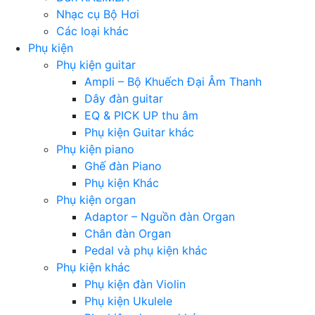
Nhạc cụ Bộ Hơi
Các loại khác
Phụ kiện
Phụ kiện guitar
Ampli – Bộ Khuếch Đại Âm Thanh
Dây đàn guitar
EQ & PICK UP thu âm
Phụ kiện Guitar khác
Phụ kiện piano
Ghế đàn Piano
Phụ kiện Khác
Phụ kiện organ
Adaptor – Nguồn đàn Organ
Chân đàn Organ
Pedal và phụ kiện khác
Phụ kiện khác
Phụ kiện đàn Violin
Phụ kiện Ukulele