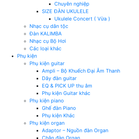
Chuyên nghiệp
SIZE ĐÀN UKULELE
Ukulele Concert ( Vừa )
Nhạc cụ dân tộc
Đàn KALIMBA
Nhạc cụ Bộ Hơi
Các loại khác
Phụ kiện
Phụ kiện guitar
Ampli – Bộ Khuếch Đại Âm Thanh
Dây đàn guitar
EQ & PICK UP thu âm
Phụ kiện Guitar khác
Phụ kiện piano
Ghế đàn Piano
Phụ kiện Khác
Phụ kiện organ
Adaptor – Nguồn đàn Organ
Chân đàn Organ