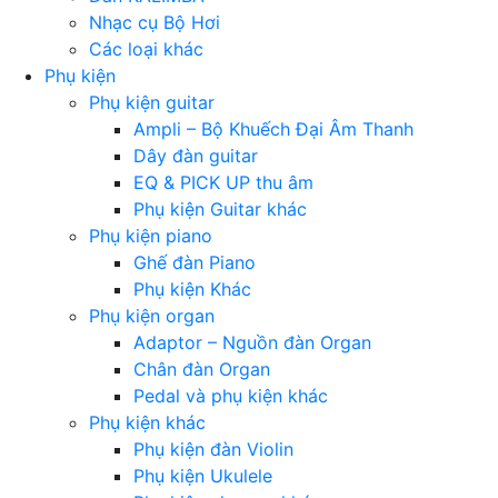
Nhạc cụ Bộ Hơi
Các loại khác
Phụ kiện
Phụ kiện guitar
Ampli – Bộ Khuếch Đại Âm Thanh
Dây đàn guitar
EQ & PICK UP thu âm
Phụ kiện Guitar khác
Phụ kiện piano
Ghế đàn Piano
Phụ kiện Khác
Phụ kiện organ
Adaptor – Nguồn đàn Organ
Chân đàn Organ
Pedal và phụ kiện khác
Phụ kiện khác
Phụ kiện đàn Violin
Phụ kiện Ukulele