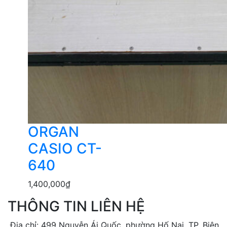
ORGAN
CASIO CT-
640
1,400,000
₫
THÔNG TIN LIÊN HỆ
Địa chỉ: 499 Nguyễn Ái Quốc, phường Hố Nai, TP. Biên