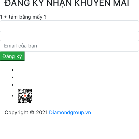
ĐĂNG KÝ NHẬN KHUYẾN MÃI
1 + tám bằng mấy ?
Copyright © 2021
Diamondgroup.vn