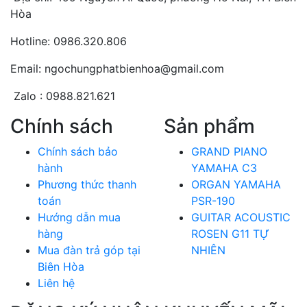
Hòa
Hotline: 0986.320.806
Email: ngochungphatbienhoa@gmail.com
Zalo : 0988.821.621
Chính sách
Sản phẩm
Chính sách bảo
GRAND PIANO
hành
YAMAHA C3
Phương thức thanh
ORGAN YAMAHA
toán
PSR-190
Hướng dẫn mua
GUITAR ACOUSTIC
hàng
ROSEN G11 TỰ
Mua đàn trả góp tại
NHIÊN
Biên Hòa
Liên hệ