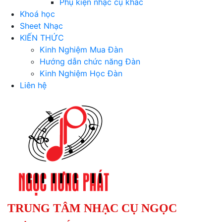
Phụ kiện nhạc cụ khác
Khoá học
Sheet Nhạc
KIẾN THỨC
Kinh Nghiệm Mua Đàn
Hướng dẫn chức năng Đàn
Kinh Nghiệm Học Đàn
Liên hệ
TRUNG TÂM NHẠC CỤ NGỌC