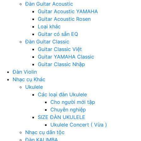
Đàn Guitar Acoustic
Guitar Acoustic YAMAHA
Guitar Acoustic Rosen
Loại khác
Guitar có sẵn EQ
Đàn Guitar Classic
Guitar Classic Việt
Guitar YAMAHA Classic
Guitar Classic Nhập
Đàn Violin
Nhạc cụ Khác
Ukulele
Các loại đàn Ukulele
Cho người mới tập
Chuyên nghiệp
SIZE ĐÀN UKULELE
Ukulele Concert ( Vừa )
Nhạc cụ dân tộc
Đàn KALIMBA