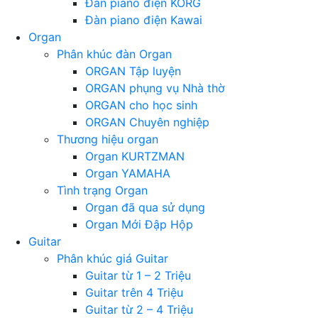
Đàn piano điện KORG
Đàn piano điện Kawai
Organ
Phân khúc đàn Organ
ORGAN Tập luyện
ORGAN phụng vụ Nhà thờ
ORGAN cho học sinh
ORGAN Chuyên nghiệp
Thương hiệu organ
Organ KURTZMAN
Organ YAMAHA
Tình trạng Organ
Organ đã qua sử dụng
Organ Mới Đập Hộp
Guitar
Phân khúc giá Guitar
Guitar từ 1 – 2 Triệu
Guitar trên 4 Triệu
Guitar từ 2 – 4 Triệu