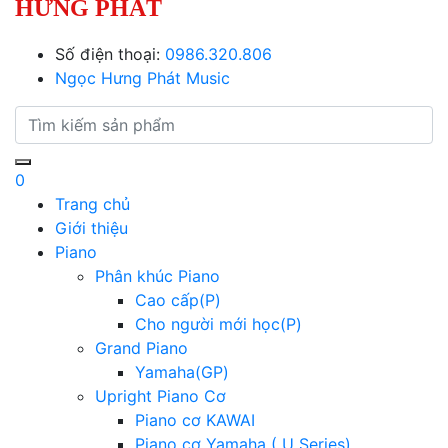
HƯNG PHÁT
Số điện thoại:
0986.320.806
Ngọc Hưng Phát Music
0
Trang chủ
Giới thiệu
Piano
Phân khúc Piano
Cao cấp(P)
Cho người mới học(P)
Grand Piano
Yamaha(GP)
Upright Piano Cơ
Piano cơ KAWAI
Piano cơ Yamaha ( U Series)