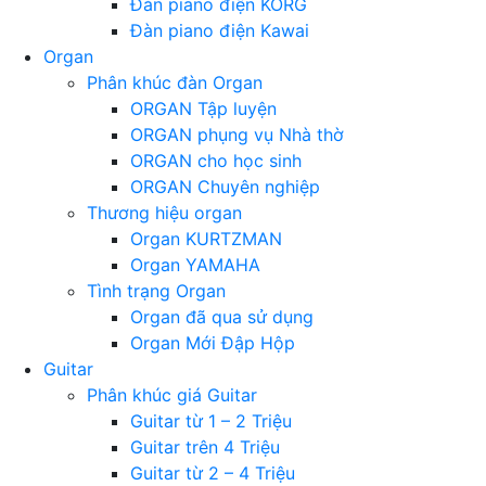
Đàn piano điện KORG
Đàn piano điện Kawai
Organ
Phân khúc đàn Organ
ORGAN Tập luyện
ORGAN phụng vụ Nhà thờ
ORGAN cho học sinh
ORGAN Chuyên nghiệp
Thương hiệu organ
Organ KURTZMAN
Organ YAMAHA
Tình trạng Organ
Organ đã qua sử dụng
Organ Mới Đập Hộp
Guitar
Phân khúc giá Guitar
Guitar từ 1 – 2 Triệu
Guitar trên 4 Triệu
Guitar từ 2 – 4 Triệu