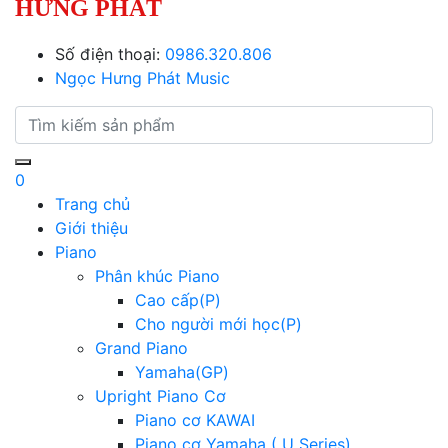
HƯNG PHÁT
Số điện thoại:
0986.320.806
Ngọc Hưng Phát Music
0
Trang chủ
Giới thiệu
Piano
Phân khúc Piano
Cao cấp(P)
Cho người mới học(P)
Grand Piano
Yamaha(GP)
Upright Piano Cơ
Piano cơ KAWAI
Piano cơ Yamaha ( U Series)