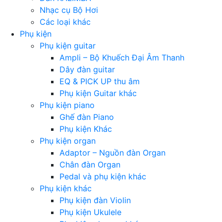
Nhạc cụ Bộ Hơi
Các loại khác
Phụ kiện
Phụ kiện guitar
Ampli – Bộ Khuếch Đại Âm Thanh
Dây đàn guitar
EQ & PICK UP thu âm
Phụ kiện Guitar khác
Phụ kiện piano
Ghế đàn Piano
Phụ kiện Khác
Phụ kiện organ
Adaptor – Nguồn đàn Organ
Chân đàn Organ
Pedal và phụ kiện khác
Phụ kiện khác
Phụ kiện đàn Violin
Phụ kiện Ukulele