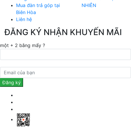
Mua đàn trả góp tại
NHIÊN
Biên Hòa
Liên hệ
ĐĂNG KÝ NHẬN KHUYẾN MÃI
một + 2 bằng mấy ?