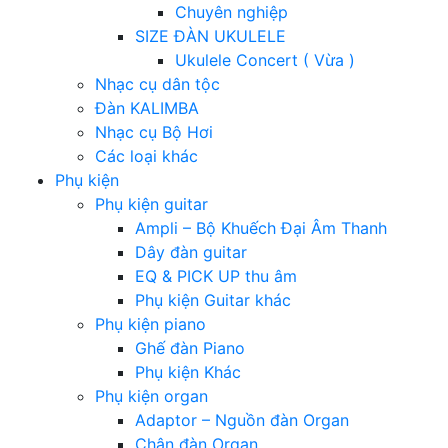
Chuyên nghiệp
SIZE ĐÀN UKULELE
Ukulele Concert ( Vừa )
Nhạc cụ dân tộc
Đàn KALIMBA
Nhạc cụ Bộ Hơi
Các loại khác
Phụ kiện
Phụ kiện guitar
Ampli – Bộ Khuếch Đại Âm Thanh
Dây đàn guitar
EQ & PICK UP thu âm
Phụ kiện Guitar khác
Phụ kiện piano
Ghế đàn Piano
Phụ kiện Khác
Phụ kiện organ
Adaptor – Nguồn đàn Organ
Chân đàn Organ