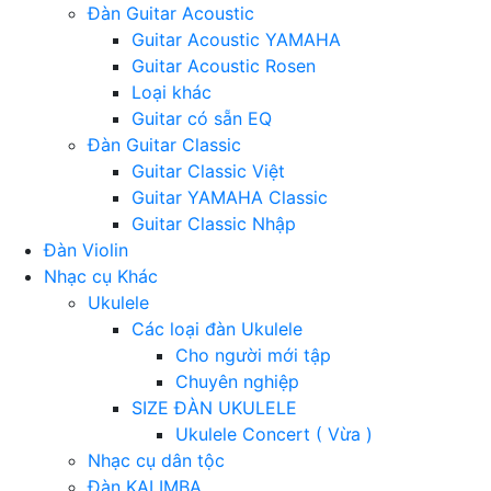
Đàn Guitar Acoustic
Guitar Acoustic YAMAHA
Guitar Acoustic Rosen
Loại khác
Guitar có sẵn EQ
Đàn Guitar Classic
Guitar Classic Việt
Guitar YAMAHA Classic
Guitar Classic Nhập
Đàn Violin
Nhạc cụ Khác
Ukulele
Các loại đàn Ukulele
Cho người mới tập
Chuyên nghiệp
SIZE ĐÀN UKULELE
Ukulele Concert ( Vừa )
Nhạc cụ dân tộc
Đàn KALIMBA