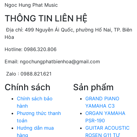
Ngoc Hung Phat Music
THÔNG TIN LIÊN HỆ
Địa chỉ: 499 Nguyễn Ái Quốc, phường Hố Nai, TP. Biên
Hòa
Hotline: 0986.320.806
Email: ngochungphatbienhoa@gmail.com
Zalo : 0988.821.621
Chính sách
Sản phẩm
Chính sách bảo
GRAND PIANO
hành
YAMAHA C3
Phương thức thanh
ORGAN YAMAHA
toán
PSR-190
Hướng dẫn mua
GUITAR ACOUSTIC
hàng
ROSEN G11 TỰ