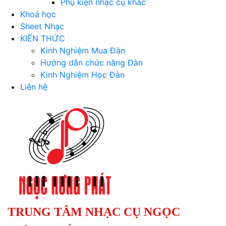
Phụ kiện nhạc cụ khác
Khoá học
Sheet Nhạc
KIẾN THỨC
Kinh Nghiệm Mua Đàn
Hướng dẫn chức năng Đàn
Kinh Nghiệm Học Đàn
Liên hệ
TRUNG TÂM NHẠC CỤ NGỌC