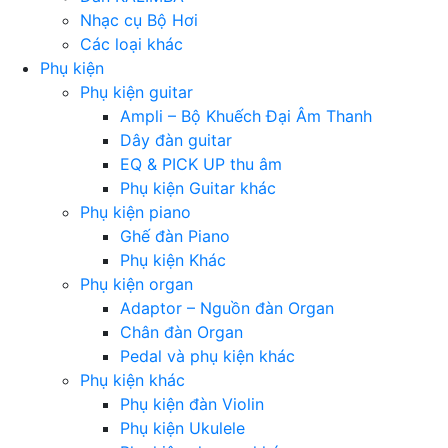
Nhạc cụ Bộ Hơi
Các loại khác
Phụ kiện
Phụ kiện guitar
Ampli – Bộ Khuếch Đại Âm Thanh
Dây đàn guitar
EQ & PICK UP thu âm
Phụ kiện Guitar khác
Phụ kiện piano
Ghế đàn Piano
Phụ kiện Khác
Phụ kiện organ
Adaptor – Nguồn đàn Organ
Chân đàn Organ
Pedal và phụ kiện khác
Phụ kiện khác
Phụ kiện đàn Violin
Phụ kiện Ukulele