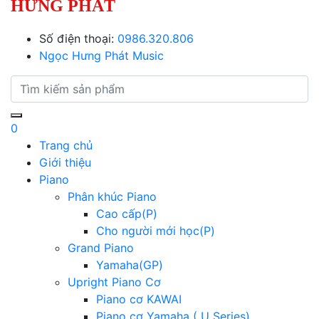
HƯNG PHÁT
Số điện thoại:
0986.320.806
Ngọc Hưng Phát Music
0
Trang chủ
Giới thiệu
Piano
Phân khúc Piano
Cao cấp(P)
Cho người mới học(P)
Grand Piano
Yamaha(GP)
Upright Piano Cơ
Piano cơ KAWAI
Piano cơ Yamaha ( U Series)