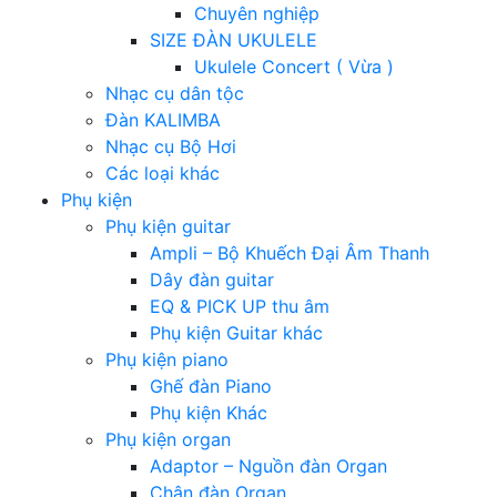
Chuyên nghiệp
SIZE ĐÀN UKULELE
Ukulele Concert ( Vừa )
Nhạc cụ dân tộc
Đàn KALIMBA
Nhạc cụ Bộ Hơi
Các loại khác
Phụ kiện
Phụ kiện guitar
Ampli – Bộ Khuếch Đại Âm Thanh
Dây đàn guitar
EQ & PICK UP thu âm
Phụ kiện Guitar khác
Phụ kiện piano
Ghế đàn Piano
Phụ kiện Khác
Phụ kiện organ
Adaptor – Nguồn đàn Organ
Chân đàn Organ