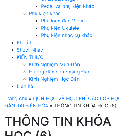
Pedal và phụ kiện khác
Phụ kiện khác
Phụ kiện đàn Violin
Phụ kiện Ukulele
Phụ kiện nhạc cụ khác
Khoá học
Sheet Nhạc
KIẾN THỨC
Kinh Nghiệm Mua Đàn
Hướng dẫn chức năng Đàn
Kinh Nghiệm Học Đàn
Liên hệ
Trang chủ
»
LỊCH HỌC VÀ HỌC PHÍ CÁC LỚP HỌC
ĐÀN TẠI BIÊN HÒA
»
THÔNG TIN KHÓA HỌC (6)
THÔNG TIN KHÓA
HỌC (6)