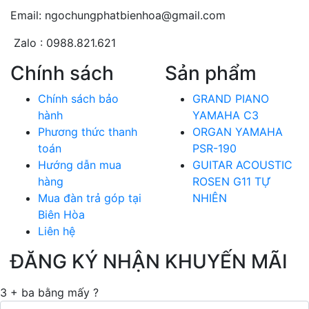
Email: ngochungphatbienhoa@gmail.com
Zalo : 0988.821.621
Chính sách
Sản phẩm
Chính sách bảo
GRAND PIANO
hành
YAMAHA C3
Phương thức thanh
ORGAN YAMAHA
toán
PSR-190
Hướng dẫn mua
GUITAR ACOUSTIC
hàng
ROSEN G11 TỰ
Mua đàn trả góp tại
NHIÊN
Biên Hòa
Liên hệ
ĐĂNG KÝ NHẬN KHUYẾN MÃI
3 + ba bằng mấy ?