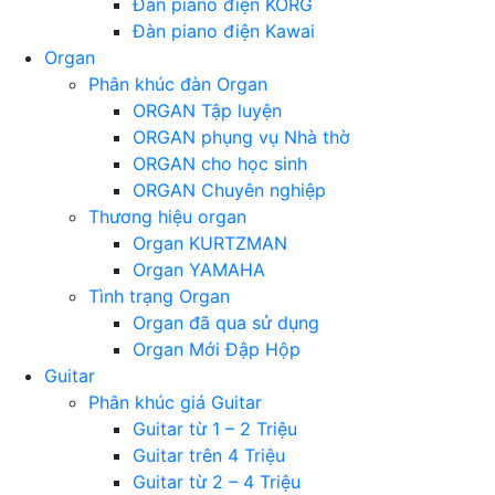
Đàn piano điện KORG
Đàn piano điện Kawai
Organ
Phân khúc đàn Organ
ORGAN Tập luyện
ORGAN phụng vụ Nhà thờ
ORGAN cho học sinh
ORGAN Chuyên nghiệp
Thương hiệu organ
Organ KURTZMAN
Organ YAMAHA
Tình trạng Organ
Organ đã qua sử dụng
Organ Mới Đập Hộp
Guitar
Phân khúc giá Guitar
Guitar từ 1 – 2 Triệu
Guitar trên 4 Triệu
Guitar từ 2 – 4 Triệu