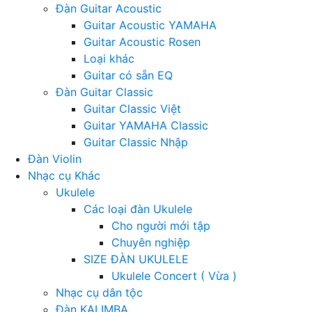
Đàn Guitar Acoustic
Guitar Acoustic YAMAHA
Guitar Acoustic Rosen
Loại khác
Guitar có sẵn EQ
Đàn Guitar Classic
Guitar Classic Việt
Guitar YAMAHA Classic
Guitar Classic Nhập
Đàn Violin
Nhạc cụ Khác
Ukulele
Các loại đàn Ukulele
Cho người mới tập
Chuyên nghiệp
SIZE ĐÀN UKULELE
Ukulele Concert ( Vừa )
Nhạc cụ dân tộc
Đàn KALIMBA