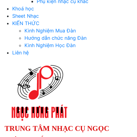
Phụ kiện nhạc cụ khác
Khoá học
Sheet Nhạc
KIẾN THỨC
Kinh Nghiệm Mua Đàn
Hướng dẫn chức năng Đàn
Kinh Nghiệm Học Đàn
Liên hệ
TRUNG TÂM NHẠC CỤ NGỌC