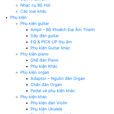
Nhạc cụ Bộ Hơi
Các loại khác
Phụ kiện
Phụ kiện guitar
Ampli – Bộ Khuếch Đại Âm Thanh
Dây đàn guitar
EQ & PICK UP thu âm
Phụ kiện Guitar khác
Phụ kiện piano
Ghế đàn Piano
Phụ kiện Khác
Phụ kiện organ
Adaptor – Nguồn đàn Organ
Chân đàn Organ
Pedal và phụ kiện khác
Phụ kiện khác
Phụ kiện đàn Violin
Phụ kiện Ukulele