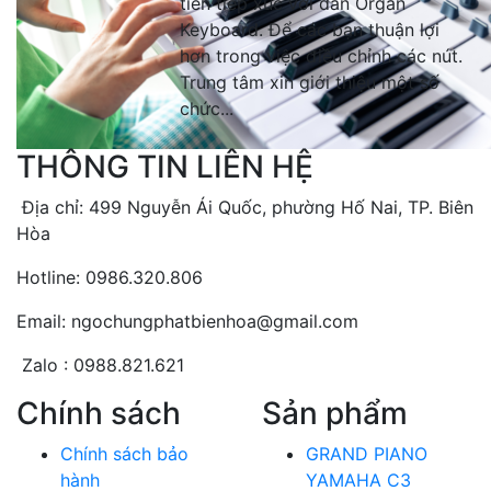
tiên tiếp xúc với đàn Organ
Keyboard. Để các bạn thuận lợi
hơn trong việc điều chỉnh các nút.
Trung tâm xin giới thiệu một số
chức...
THÔNG TIN LIÊN HỆ
Địa chỉ: 499 Nguyễn Ái Quốc, phường Hố Nai, TP. Biên
Hòa
Hotline: 0986.320.806
Email: ngochungphatbienhoa@gmail.com
Zalo : 0988.821.621
Chính sách
Sản phẩm
Chính sách bảo
GRAND PIANO
hành
YAMAHA C3