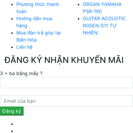
Phương thức thanh
ORGAN YAMAHA
toán
PSR-190
Hướng dẫn mua
GUITAR ACOUSTIC
hàng
ROSEN G11 TỰ
Mua đàn trả góp tại
NHIÊN
Biên Hòa
Liên hệ
ĐĂNG KÝ NHẬN KHUYẾN MÃI
3 + ba bằng mấy ?