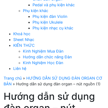
Pedal và phụ kiện khác
Phụ kiện khác
Phụ kiện đàn Violin
Phụ kiện Ukulele
Phụ kiện nhạc cụ khác
Khoá học
Sheet Nhạc
KIẾN THỨC
Kinh Nghiệm Mua Đàn
Hướng dẫn chức năng Đàn
Kinh Nghiệm Học Đàn
Liên hệ
Trang chủ
»
HƯỚNG DẪN SỬ DỤNG ĐÀN ORGAN CƠ
BẢN
»
Hướng dẫn sử dụng đàn organ – nút nguồn (1)
Hướng dẫn sử dụng
đàn organ – nút