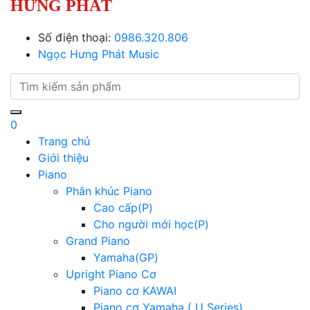
HƯNG PHÁT
Số điện thoại:
0986.320.806
Ngọc Hưng Phát Music
0
Trang chủ
Giới thiệu
Piano
Phân khúc Piano
Cao cấp(P)
Cho người mới học(P)
Grand Piano
Yamaha(GP)
Upright Piano Cơ
Piano cơ KAWAI
Piano cơ Yamaha ( U Series)