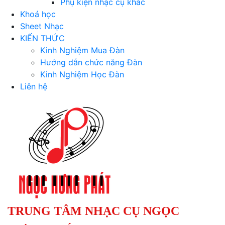
Phụ kiện nhạc cụ khác
Khoá học
Sheet Nhạc
KIẾN THỨC
Kinh Nghiệm Mua Đàn
Hướng dẫn chức năng Đàn
Kinh Nghiệm Học Đàn
Liên hệ
TRUNG TÂM NHẠC CỤ NGỌC