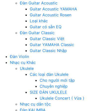
Đàn Guitar Acoustic
Guitar Acoustic YAMAHA
Guitar Acoustic Rosen
Loại khác
Guitar có sẵn EQ
Đàn Guitar Classic
Guitar Classic Việt
Guitar YAMAHA Classic
Guitar Classic Nhập
Đàn Violin
Nhạc cụ Khác
Ukulele
Các loại đàn Ukulele
Cho người mới tập
Chuyên nghiệp
SIZE ĐÀN UKULELE
Ukulele Concert ( Vừa )
Nhạc cụ dân tộc
Đàn KALIMBA