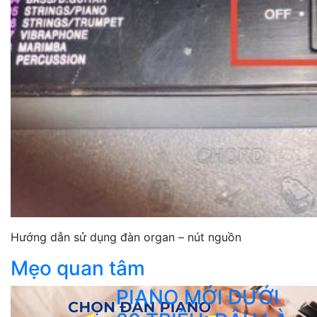
Hướng dẫn sử dụng đàn organ – nút nguồn
Mẹo quan tâm
PIANO MỚI DƯỚI