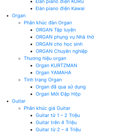
Đàn piano điện KORG
Đàn piano điện Kawai
Organ
Phân khúc đàn Organ
ORGAN Tập luyện
ORGAN phụng vụ Nhà thờ
ORGAN cho học sinh
ORGAN Chuyên nghiệp
Thương hiệu organ
Organ KURTZMAN
Organ YAMAHA
Tình trạng Organ
Organ đã qua sử dụng
Organ Mới Đập Hộp
Guitar
Phân khúc giá Guitar
Guitar từ 1 – 2 Triệu
Guitar trên 4 Triệu
Guitar từ 2 – 4 Triệu