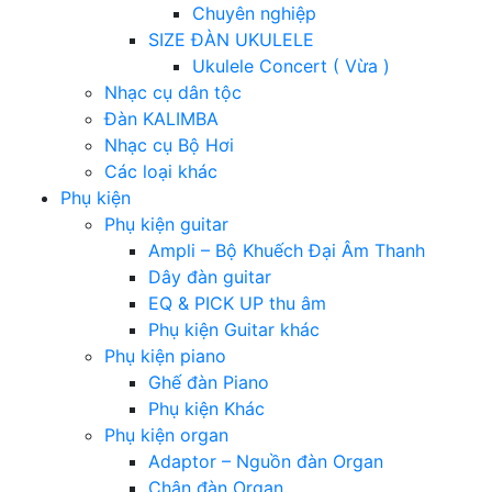
Chuyên nghiệp
SIZE ĐÀN UKULELE
Ukulele Concert ( Vừa )
Nhạc cụ dân tộc
Đàn KALIMBA
Nhạc cụ Bộ Hơi
Các loại khác
Phụ kiện
Phụ kiện guitar
Ampli – Bộ Khuếch Đại Âm Thanh
Dây đàn guitar
EQ & PICK UP thu âm
Phụ kiện Guitar khác
Phụ kiện piano
Ghế đàn Piano
Phụ kiện Khác
Phụ kiện organ
Adaptor – Nguồn đàn Organ
Chân đàn Organ