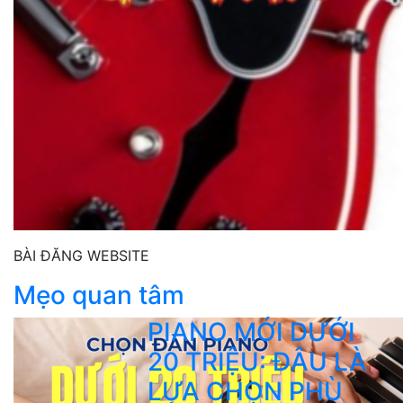
BÀI ĐĂNG WEBSITE
Mẹo quan tâm
PIANO MỚI DƯỚI
20 TRIỆU: ĐÂU LÀ
LỰA CHỌN PHÙ