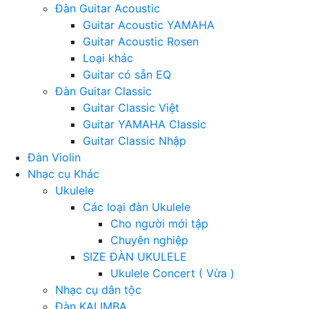
Đàn Guitar Acoustic
Guitar Acoustic YAMAHA
Guitar Acoustic Rosen
Loại khác
Guitar có sẵn EQ
Đàn Guitar Classic
Guitar Classic Việt
Guitar YAMAHA Classic
Guitar Classic Nhập
Đàn Violin
Nhạc cụ Khác
Ukulele
Các loại đàn Ukulele
Cho người mới tập
Chuyên nghiệp
SIZE ĐÀN UKULELE
Ukulele Concert ( Vừa )
Nhạc cụ dân tộc
Đàn KALIMBA