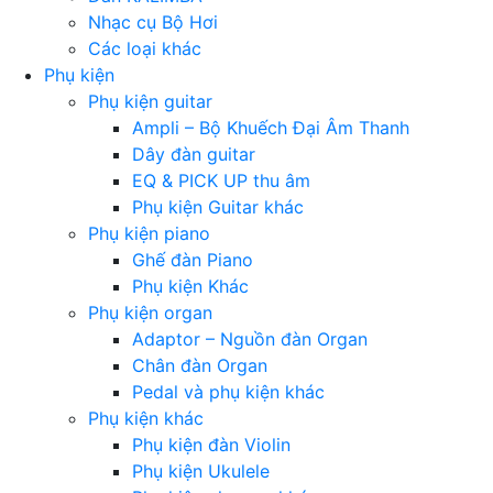
Nhạc cụ Bộ Hơi
Các loại khác
Phụ kiện
Phụ kiện guitar
Ampli – Bộ Khuếch Đại Âm Thanh
Dây đàn guitar
EQ & PICK UP thu âm
Phụ kiện Guitar khác
Phụ kiện piano
Ghế đàn Piano
Phụ kiện Khác
Phụ kiện organ
Adaptor – Nguồn đàn Organ
Chân đàn Organ
Pedal và phụ kiện khác
Phụ kiện khác
Phụ kiện đàn Violin
Phụ kiện Ukulele