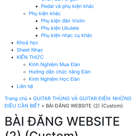
Pedal và phụ kiện khác
Phụ kiện khác
Phụ kiện đàn Violin
Phụ kiện Ukulele
Phụ kiện nhạc cụ khác
Khoá học
Sheet Nhạc
KIẾN THỨC
Kinh Nghiệm Mua Đàn
Hướng dẫn chức năng Đàn
Kinh Nghiệm Học Đàn
Liên hệ
Trang chủ
»
GUITAR THÙNG VÀ GUITAR ĐIỆN: NHỮNG
ĐIỀU CẦN BIẾT
»
BÀI ĐĂNG WEBSITE (2) (Custom)
BÀI ĐĂNG WEBSITE
(2) (Custom)