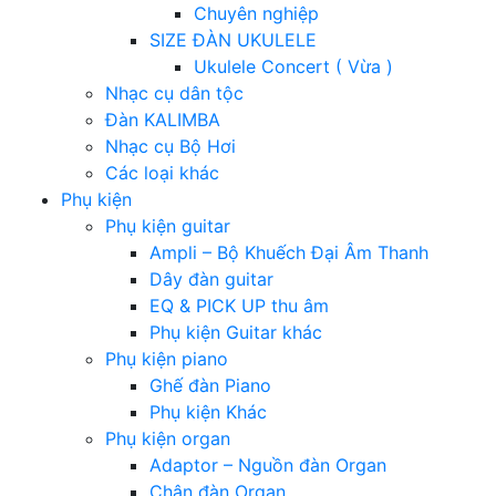
Chuyên nghiệp
SIZE ĐÀN UKULELE
Ukulele Concert ( Vừa )
Nhạc cụ dân tộc
Đàn KALIMBA
Nhạc cụ Bộ Hơi
Các loại khác
Phụ kiện
Phụ kiện guitar
Ampli – Bộ Khuếch Đại Âm Thanh
Dây đàn guitar
EQ & PICK UP thu âm
Phụ kiện Guitar khác
Phụ kiện piano
Ghế đàn Piano
Phụ kiện Khác
Phụ kiện organ
Adaptor – Nguồn đàn Organ
Chân đàn Organ