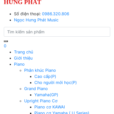
HƯNG PHÁT
Số điện thoại:
0986.320.806
Ngọc Hưng Phát Music
0
Trang chủ
Giới thiệu
Piano
Phân khúc Piano
Cao cấp(P)
Cho người mới học(P)
Grand Piano
Yamaha(GP)
Upright Piano Cơ
Piano cơ KAWAI
Piano cơ Yamaha ( U Series)