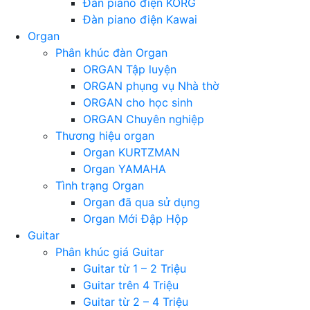
Đàn piano điện KORG
Đàn piano điện Kawai
Organ
Phân khúc đàn Organ
ORGAN Tập luyện
ORGAN phụng vụ Nhà thờ
ORGAN cho học sinh
ORGAN Chuyên nghiệp
Thương hiệu organ
Organ KURTZMAN
Organ YAMAHA
Tình trạng Organ
Organ đã qua sử dụng
Organ Mới Đập Hộp
Guitar
Phân khúc giá Guitar
Guitar từ 1 – 2 Triệu
Guitar trên 4 Triệu
Guitar từ 2 – 4 Triệu