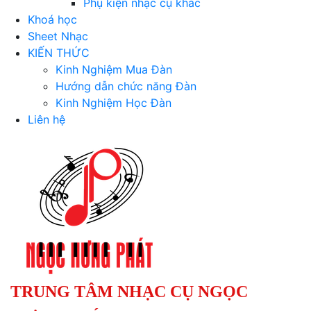
Phụ kiện nhạc cụ khác
Khoá học
Sheet Nhạc
KIẾN THỨC
Kinh Nghiệm Mua Đàn
Hướng dẫn chức năng Đàn
Kinh Nghiệm Học Đàn
Liên hệ
TRUNG TÂM NHẠC CỤ NGỌC