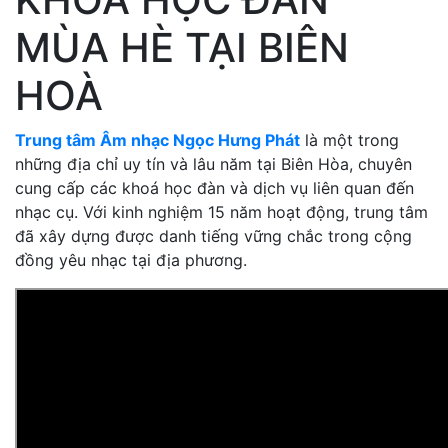
MÙA HÈ TẠI BIÊN
HOÀ
Trung tâm Âm nhạc Ngọc Hưng Phát
là một trong
những địa chỉ uy tín và lâu năm tại Biên Hòa, chuyên
cung cấp các khoá học đàn và dịch vụ liên quan đến
nhạc cụ.
Với kinh nghiệm 15 năm hoạt động, trung tâm
đã xây dựng được danh tiếng vững chắc trong cộng
đồng yêu nhạc tại địa phương.