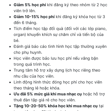
Giảm 5% học phí
khi đăng ký theo nhóm từ 2 học
viên trở lên.
Giảm 10-15% học phí
khi đăng ký khóa học từ 3
đến 6 tháng.
Tích điểm học tập đổi quà (đối với các lớp piano,
organ) khuyến khích sự chăm chỉ và tiến bộ của
bé.
Đánh giá báo cáo tình hình học tập thường xuyên
cho phụ huynh.
Học viên được bảo lưu học phí nếu vắng bận
trong quá trình học.
Trung tâm hỗ trợ xây dựng lịch học riêng theo
nhu cầu của học viên.
Linh động hình thức đóng học phí cho học viên
theo tháng lẻ hoặc khóa.
Ưu đãi 5%
mức giá khi mua nhạc cụ
hoặc hỗ trợ
thuê đàn tập giá rẻ cho học viên.
Tặng 10-20-50% khóa học khi mua nhạc cụ
tại