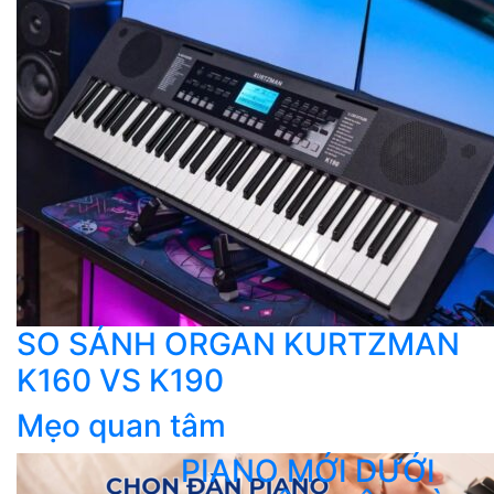
SO SÁNH ORGAN KURTZMAN
K160 VS K190
Mẹo quan tâm
PIANO MỚI DƯỚI