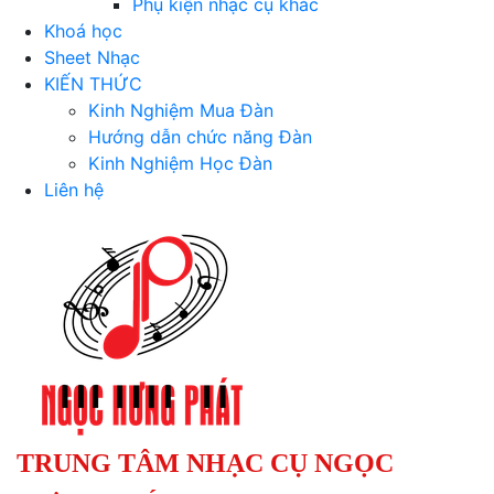
Phụ kiện nhạc cụ khác
Khoá học
Sheet Nhạc
KIẾN THỨC
Kinh Nghiệm Mua Đàn
Hướng dẫn chức năng Đàn
Kinh Nghiệm Học Đàn
Liên hệ
TRUNG TÂM NHẠC CỤ NGỌC