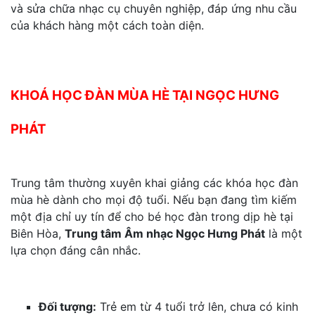
và sửa chữa nhạc cụ chuyên nghiệp, đáp ứng nhu cầu
của khách hàng một cách toàn diện.
​
KHOÁ HỌC ĐÀN MÙA HÈ TẠI NGỌC HƯNG
PHÁT
Trung tâm thường xuyên khai giảng các khóa học đàn
mùa hè dành cho mọi độ tuổi.
Nếu bạn đang tìm kiếm
một địa chỉ uy tín để cho bé học đàn trong dịp hè tại
Biên Hòa,
Trung tâm Âm nhạc Ngọc Hưng Phát
là một
lựa chọn đáng cân nhắc.
Đối tượng:
Trẻ em từ 4 tuổi trở lên, chưa có kinh