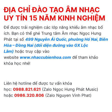
ĐỊA CHỈ ĐÀO TẠO ÂM NHẠC
UY TÍN 15 NĂM KINH NGHIỆM
Để được trải nghiệm các lớp năng khiếu âm nhạc bổ
ích. Bạn có thể ghé Trung tâm Âm nhạc Ngọc Hưng
Phát tại số
499 Nguyễn Ái Quốc, phường Hố Nai, Biên
Hòa – Đồng Nai (đối diện đường vào GX Lộc
Lâm)
hoặc truy cập vào
website
www.nhaccubienhoa.com
để tham khảo
khóa học nhé!
Liên hệ hotline để được tư vấn khóa
học:
0988.821.621
(Zalo Ngọc Hưng Phát Music)
hoặc
0986.320.806
(Zalo Nguyen Vinh Phat)