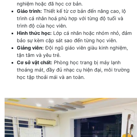
nghiệm hoặc đã học cơ bản.
Giáo trình:
Thiết kế từ cơ bản đến nâng cao, lộ
trình cá nhân hoá phù hợp với từng độ tuổi và
trình độ của học viên.
Hình thức học:
Lớp cá nhân hoặc nhóm nhỏ, đảm
bảo sự kèm cặp sát sao đến từng học viên.
Giảng viên:
Đội ngũ giáo viên giàu kinh nghiệm,
tận tâm và yêu trẻ.
Cơ sở vật chất:
Phòng học trang bị máy lạnh
thoáng mát, đầy đủ nhạc cụ hiện đại, môi trường
học tập thoải mái và an toàn.