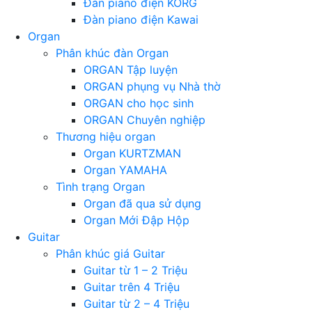
Đàn piano điện KORG
Đàn piano điện Kawai
Organ
Phân khúc đàn Organ
ORGAN Tập luyện
ORGAN phụng vụ Nhà thờ
ORGAN cho học sinh
ORGAN Chuyên nghiệp
Thương hiệu organ
Organ KURTZMAN
Organ YAMAHA
Tình trạng Organ
Organ đã qua sử dụng
Organ Mới Đập Hộp
Guitar
Phân khúc giá Guitar
Guitar từ 1 – 2 Triệu
Guitar trên 4 Triệu
Guitar từ 2 – 4 Triệu