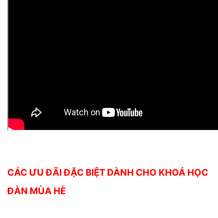
CÁC ƯU ĐÃI ĐẶC BIỆT DÀNH CHO KHOÁ HỌC
ĐÀN MÙA HÈ