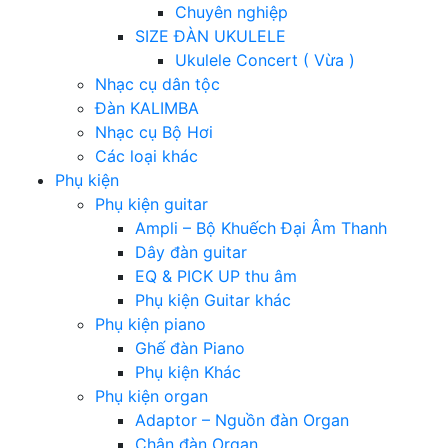
Chuyên nghiệp
SIZE ĐÀN UKULELE
Ukulele Concert ( Vừa )
Nhạc cụ dân tộc
Đàn KALIMBA
Nhạc cụ Bộ Hơi
Các loại khác
Phụ kiện
Phụ kiện guitar
Ampli – Bộ Khuếch Đại Âm Thanh
Dây đàn guitar
EQ & PICK UP thu âm
Phụ kiện Guitar khác
Phụ kiện piano
Ghế đàn Piano
Phụ kiện Khác
Phụ kiện organ
Adaptor – Nguồn đàn Organ
Chân đàn Organ