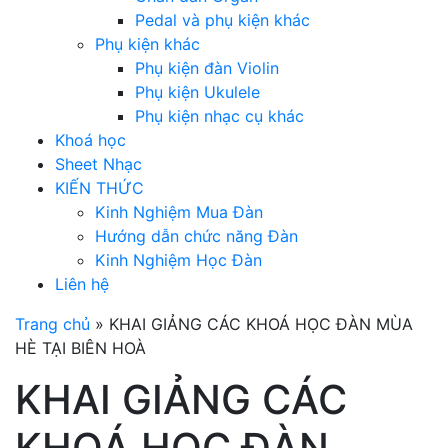
Pedal và phụ kiện khác
Phụ kiện khác
Phụ kiện đàn Violin
Phụ kiện Ukulele
Phụ kiện nhạc cụ khác
Khoá học
Sheet Nhạc
KIẾN THỨC
Kinh Nghiệm Mua Đàn
Hướng dẫn chức năng Đàn
Kinh Nghiệm Học Đàn
Liên hệ
Trang chủ
»
KHAI GIẢNG CÁC KHOÁ HỌC ĐÀN MÙA
HÈ TẠI BIÊN HOÀ
KHAI GIẢNG CÁC
KHOÁ HỌC ĐÀN