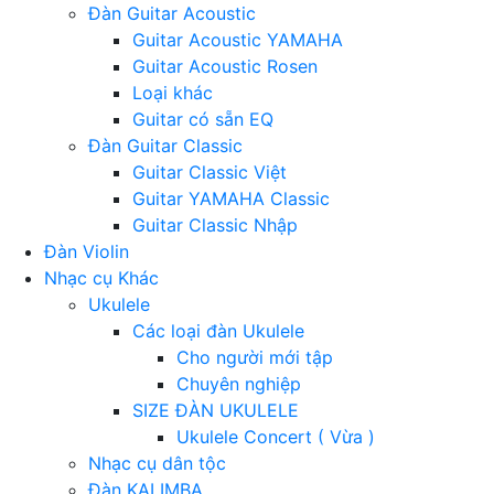
Đàn Guitar Acoustic
Guitar Acoustic YAMAHA
Guitar Acoustic Rosen
Loại khác
Guitar có sẵn EQ
Đàn Guitar Classic
Guitar Classic Việt
Guitar YAMAHA Classic
Guitar Classic Nhập
Đàn Violin
Nhạc cụ Khác
Ukulele
Các loại đàn Ukulele
Cho người mới tập
Chuyên nghiệp
SIZE ĐÀN UKULELE
Ukulele Concert ( Vừa )
Nhạc cụ dân tộc
Đàn KALIMBA