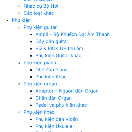
Nhạc cụ Bộ Hơi
Các loại khác
Phụ kiện
Phụ kiện guitar
Ampli – Bộ Khuếch Đại Âm Thanh
Dây đàn guitar
EQ & PICK UP thu âm
Phụ kiện Guitar khác
Phụ kiện piano
Ghế đàn Piano
Phụ kiện Khác
Phụ kiện organ
Adaptor – Nguồn đàn Organ
Chân đàn Organ
Pedal và phụ kiện khác
Phụ kiện khác
Phụ kiện đàn Violin
Phụ kiện Ukulele