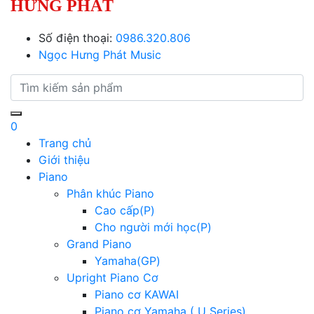
HƯNG PHÁT
Số điện thoại:
0986.320.806
Ngọc Hưng Phát Music
0
Trang chủ
Giới thiệu
Piano
Phân khúc Piano
Cao cấp(P)
Cho người mới học(P)
Grand Piano
Yamaha(GP)
Upright Piano Cơ
Piano cơ KAWAI
Piano cơ Yamaha ( U Series)