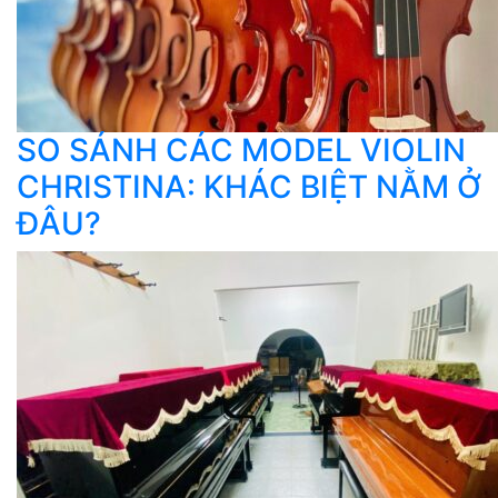
SO SÁNH CÁC MODEL VIOLIN
CHRISTINA: KHÁC BIỆT NẰM Ở
ĐÂU?