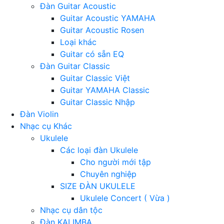
Đàn Guitar Acoustic
Guitar Acoustic YAMAHA
Guitar Acoustic Rosen
Loại khác
Guitar có sẵn EQ
Đàn Guitar Classic
Guitar Classic Việt
Guitar YAMAHA Classic
Guitar Classic Nhập
Đàn Violin
Nhạc cụ Khác
Ukulele
Các loại đàn Ukulele
Cho người mới tập
Chuyên nghiệp
SIZE ĐÀN UKULELE
Ukulele Concert ( Vừa )
Nhạc cụ dân tộc
Đàn KALIMBA