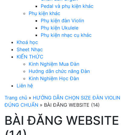
Pedal và phụ kiện khác
Phụ kiện khác
Phụ kiện đàn Violin
Phụ kiện Ukulele
Phụ kiện nhạc cụ khác
Khoá học
Sheet Nhạc
KIẾN THỨC
Kinh Nghiệm Mua Đàn
Hướng dẫn chức năng Đàn
Kinh Nghiệm Học Đàn
Liên hệ
Trang chủ
»
HƯỚNG DẪN CHỌN SIZE ĐÀN VIOLIN
ĐÚNG CHUẨN
»
BÀI ĐĂNG WEBSITE (14)
BÀI ĐĂNG WEBSITE
(14)