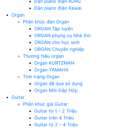
Đàn piano điện KORG
Đàn piano điện Kawai
Organ
Phân khúc đàn Organ
ORGAN Tập luyện
ORGAN phụng vụ Nhà thờ
ORGAN cho học sinh
ORGAN Chuyên nghiệp
Thương hiệu organ
Organ KURTZMAN
Organ YAMAHA
Tình trạng Organ
Organ đã qua sử dụng
Organ Mới Đập Hộp
Guitar
Phân khúc giá Guitar
Guitar từ 1 – 2 Triệu
Guitar trên 4 Triệu
Guitar từ 2 – 4 Triệu