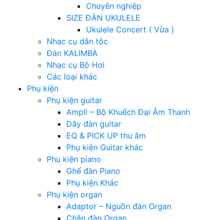
Chuyên nghiệp
SIZE ĐÀN UKULELE
Ukulele Concert ( Vừa )
Nhạc cụ dân tộc
Đàn KALIMBA
Nhạc cụ Bộ Hơi
Các loại khác
Phụ kiện
Phụ kiện guitar
Ampli – Bộ Khuếch Đại Âm Thanh
Dây đàn guitar
EQ & PICK UP thu âm
Phụ kiện Guitar khác
Phụ kiện piano
Ghế đàn Piano
Phụ kiện Khác
Phụ kiện organ
Adaptor – Nguồn đàn Organ
Chân đàn Organ