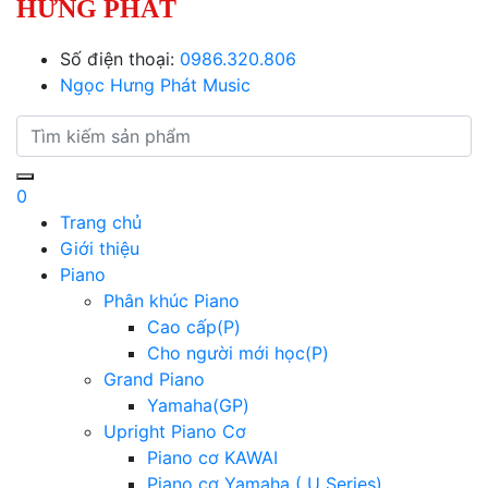
HƯNG PHÁT
Số điện thoại:
0986.320.806
Ngọc Hưng Phát Music
0
Trang chủ
Giới thiệu
Piano
Phân khúc Piano
Cao cấp(P)
Cho người mới học(P)
Grand Piano
Yamaha(GP)
Upright Piano Cơ
Piano cơ KAWAI
Piano cơ Yamaha ( U Series)