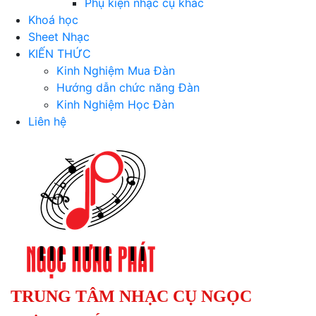
Phụ kiện nhạc cụ khác
Khoá học
Sheet Nhạc
KIẾN THỨC
Kinh Nghiệm Mua Đàn
Hướng dẫn chức năng Đàn
Kinh Nghiệm Học Đàn
Liên hệ
TRUNG TÂM NHẠC CỤ NGỌC