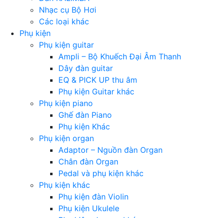
Nhạc cụ Bộ Hơi
Các loại khác
Phụ kiện
Phụ kiện guitar
Ampli – Bộ Khuếch Đại Âm Thanh
Dây đàn guitar
EQ & PICK UP thu âm
Phụ kiện Guitar khác
Phụ kiện piano
Ghế đàn Piano
Phụ kiện Khác
Phụ kiện organ
Adaptor – Nguồn đàn Organ
Chân đàn Organ
Pedal và phụ kiện khác
Phụ kiện khác
Phụ kiện đàn Violin
Phụ kiện Ukulele