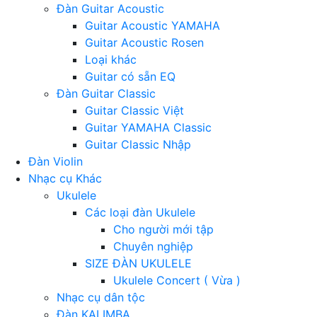
Đàn Guitar Acoustic
Guitar Acoustic YAMAHA
Guitar Acoustic Rosen
Loại khác
Guitar có sẵn EQ
Đàn Guitar Classic
Guitar Classic Việt
Guitar YAMAHA Classic
Guitar Classic Nhập
Đàn Violin
Nhạc cụ Khác
Ukulele
Các loại đàn Ukulele
Cho người mới tập
Chuyên nghiệp
SIZE ĐÀN UKULELE
Ukulele Concert ( Vừa )
Nhạc cụ dân tộc
Đàn KALIMBA