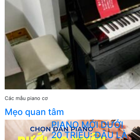
Các mẫu piano cơ
Mẹo quan tâm
PIANO MỚI DƯỚI
20 TRIỆU: ĐÂU LÀ