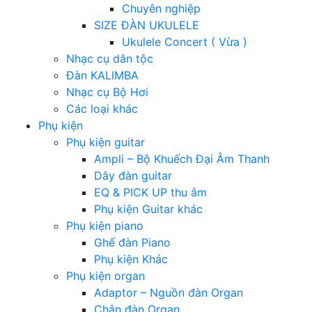
Chuyên nghiệp
SIZE ĐÀN UKULELE
Ukulele Concert ( Vừa )
Nhạc cụ dân tộc
Đàn KALIMBA
Nhạc cụ Bộ Hơi
Các loại khác
Phụ kiện
Phụ kiện guitar
Ampli – Bộ Khuếch Đại Âm Thanh
Dây đàn guitar
EQ & PICK UP thu âm
Phụ kiện Guitar khác
Phụ kiện piano
Ghế đàn Piano
Phụ kiện Khác
Phụ kiện organ
Adaptor – Nguồn đàn Organ
Chân đàn Organ