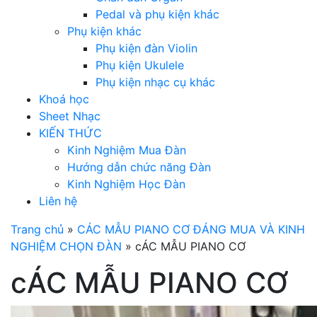
Pedal và phụ kiện khác
Phụ kiện khác
Phụ kiện đàn Violin
Phụ kiện Ukulele
Phụ kiện nhạc cụ khác
Khoá học
Sheet Nhạc
KIẾN THỨC
Kinh Nghiệm Mua Đàn
Hướng dẫn chức năng Đàn
Kinh Nghiệm Học Đàn
Liên hệ
Trang chủ
»
CÁC MẪU PIANO CƠ ĐÁNG MUA VÀ KINH
NGHIỆM CHỌN ĐÀN
»
cÁC MẪU PIANO CƠ
cÁC MẪU PIANO CƠ