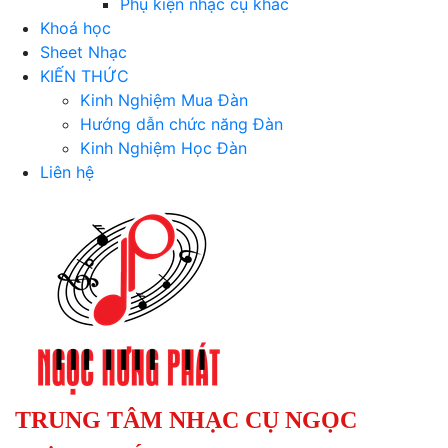
Phụ kiện nhạc cụ khác
Khoá học
Sheet Nhạc
KIẾN THỨC
Kinh Nghiệm Mua Đàn
Hướng dẫn chức năng Đàn
Kinh Nghiệm Học Đàn
Liên hệ
TRUNG TÂM NHẠC CỤ NGỌC