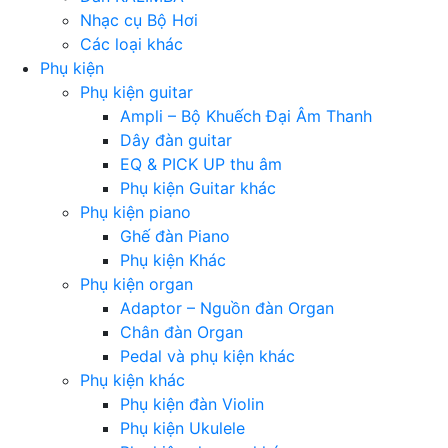
Nhạc cụ Bộ Hơi
Các loại khác
Phụ kiện
Phụ kiện guitar
Ampli – Bộ Khuếch Đại Âm Thanh
Dây đàn guitar
EQ & PICK UP thu âm
Phụ kiện Guitar khác
Phụ kiện piano
Ghế đàn Piano
Phụ kiện Khác
Phụ kiện organ
Adaptor – Nguồn đàn Organ
Chân đàn Organ
Pedal và phụ kiện khác
Phụ kiện khác
Phụ kiện đàn Violin
Phụ kiện Ukulele