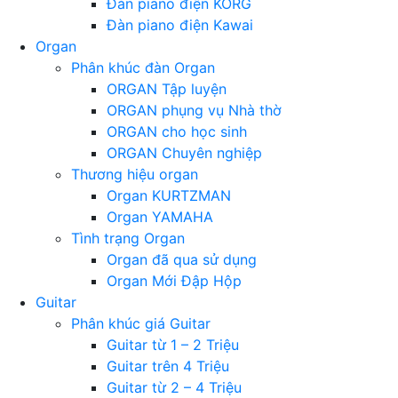
Đàn piano điện KORG
Đàn piano điện Kawai
Organ
Phân khúc đàn Organ
ORGAN Tập luyện
ORGAN phụng vụ Nhà thờ
ORGAN cho học sinh
ORGAN Chuyên nghiệp
Thương hiệu organ
Organ KURTZMAN
Organ YAMAHA
Tình trạng Organ
Organ đã qua sử dụng
Organ Mới Đập Hộp
Guitar
Phân khúc giá Guitar
Guitar từ 1 – 2 Triệu
Guitar trên 4 Triệu
Guitar từ 2 – 4 Triệu