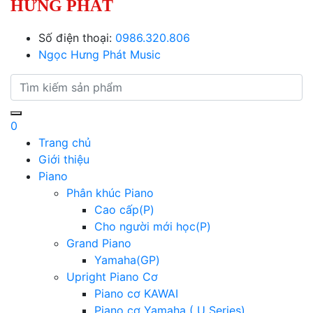
HƯNG PHÁT
Số điện thoại:
0986.320.806
Ngọc Hưng Phát Music
0
Trang chủ
Giới thiệu
Piano
Phân khúc Piano
Cao cấp(P)
Cho người mới học(P)
Grand Piano
Yamaha(GP)
Upright Piano Cơ
Piano cơ KAWAI
Piano cơ Yamaha ( U Series)