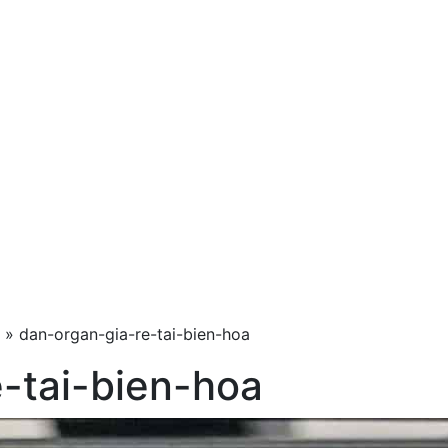
»
dan-organ-gia-re-tai-bien-hoa
-tai-bien-hoa