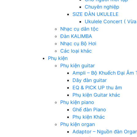
Chuyên nghiệp
SIZE ĐÀN UKULELE
Ukulele Concert ( Vừa
Nhạc cụ dân tộc
Đàn KALIMBA
Nhạc cụ Bộ Hơi
Các loại khác
Phụ kiện
Phụ kiện guitar
Ampli – Bộ Khuếch Đại Âm 
Dây đàn guitar
EQ & PICK UP thu âm
Phụ kiện Guitar khác
Phụ kiện piano
Ghế đàn Piano
Phụ kiện Khác
Phụ kiện organ
Adaptor – Nguồn đàn Orga