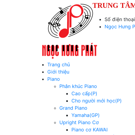
TRUNG TÂM
Số điện thoạ
Ngọc Hưng P
Trang chủ
Giới thiệu
Piano
Phân khúc Piano
Cao cấp(P)
Cho người mới học(P)
Grand Piano
Yamaha(GP)
Upright Piano Cơ
Piano cơ KAWAI