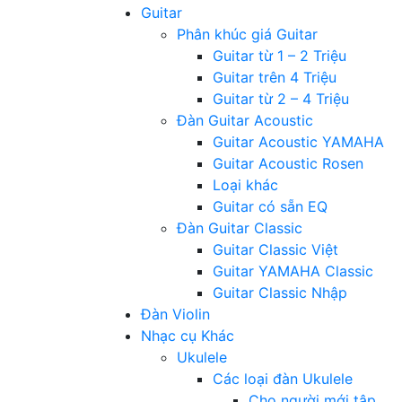
Guitar
Phân khúc giá Guitar
Guitar từ 1 – 2 Triệu
Guitar trên 4 Triệu
Guitar từ 2 – 4 Triệu
Đàn Guitar Acoustic
Guitar Acoustic YAMAHA
Guitar Acoustic Rosen
Loại khác
Guitar có sẵn EQ
Đàn Guitar Classic
Guitar Classic Việt
Guitar YAMAHA Classic
Guitar Classic Nhập
Đàn Violin
Nhạc cụ Khác
Ukulele
Các loại đàn Ukulele
Cho người mới tập