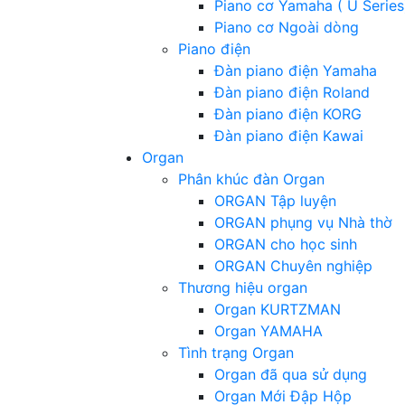
Piano cơ Yamaha ( U Series
Piano cơ Ngoài dòng
Piano điện
Đàn piano điện Yamaha
Đàn piano điện Roland
Đàn piano điện KORG
Đàn piano điện Kawai
Organ
Phân khúc đàn Organ
ORGAN Tập luyện
ORGAN phụng vụ Nhà thờ
ORGAN cho học sinh
ORGAN Chuyên nghiệp
Thương hiệu organ
Organ KURTZMAN
Organ YAMAHA
Tình trạng Organ
Organ đã qua sử dụng
Organ Mới Đập Hộp