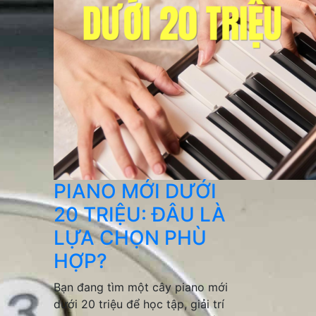
PIANO MỚI DƯỚI
20 TRIỆU: ĐÂU LÀ
LỰA CHỌN PHÙ
HỢP?
Bạn đang tìm một cây piano mới
dưới 20 triệu để học tập, giải trí