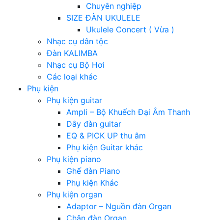
Chuyên nghiệp
SIZE ĐÀN UKULELE
Ukulele Concert ( Vừa )
Nhạc cụ dân tộc
Đàn KALIMBA
Nhạc cụ Bộ Hơi
Các loại khác
Phụ kiện
Phụ kiện guitar
Ampli – Bộ Khuếch Đại Âm Thanh
Dây đàn guitar
EQ & PICK UP thu âm
Phụ kiện Guitar khác
Phụ kiện piano
Ghế đàn Piano
Phụ kiện Khác
Phụ kiện organ
Adaptor – Nguồn đàn Organ
Chân đàn Organ