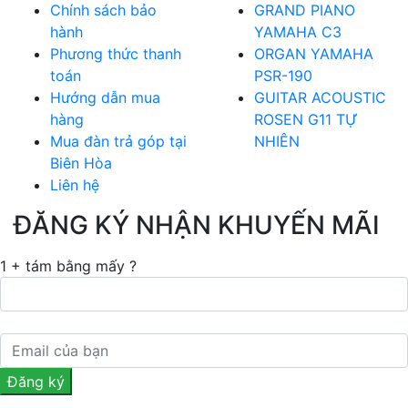
Chính sách bảo
GRAND PIANO
hành
YAMAHA C3
Phương thức thanh
ORGAN YAMAHA
toán
PSR-190
Hướng dẫn mua
GUITAR ACOUSTIC
hàng
ROSEN G11 TỰ
Mua đàn trả góp tại
NHIÊN
Biên Hòa
Liên hệ
ĐĂNG KÝ NHẬN KHUYẾN MÃI
1 + tám bằng mấy ?