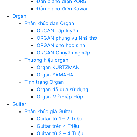
Đàn piano điện KORG
Đàn piano điện Kawai
Organ
Phân khúc đàn Organ
ORGAN Tập luyện
ORGAN phụng vụ Nhà thờ
ORGAN cho học sinh
ORGAN Chuyên nghiệp
Thương hiệu organ
Organ KURTZMAN
Organ YAMAHA
Tình trạng Organ
Organ đã qua sử dụng
Organ Mới Đập Hộp
Guitar
Phân khúc giá Guitar
Guitar từ 1 – 2 Triệu
Guitar trên 4 Triệu
Guitar từ 2 – 4 Triệu