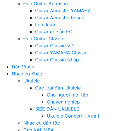
Đàn Guitar Acoustic
Guitar Acoustic YAMAHA
Guitar Acoustic Rosen
Loại khác
Guitar có sẵn EQ
Đàn Guitar Classic
Guitar Classic Việt
Guitar YAMAHA Classic
Guitar Classic Nhập
Đàn Violin
Nhạc cụ Khác
Ukulele
Các loại đàn Ukulele
Cho người mới tập
Chuyên nghiệp
SIZE ĐÀN UKULELE
Ukulele Concert ( Vừa )
Nhạc cụ dân tộc
Đàn KALIMBA