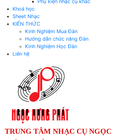
Phụ kiện nhạc cụ khác
Khoá học
Sheet Nhạc
KIẾN THỨC
Kinh Nghiệm Mua Đàn
Hướng dẫn chức năng Đàn
Kinh Nghiệm Học Đàn
Liên hệ
TRUNG TÂM NHẠC CỤ NGỌC