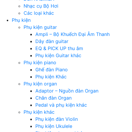
Nhạc cụ Bộ Hơi
Các loại khác
Phụ kiện
Phụ kiện guitar
Ampli – Bộ Khuếch Đại Âm Thanh
Dây đàn guitar
EQ & PICK UP thu âm
Phụ kiện Guitar khác
Phụ kiện piano
Ghế đàn Piano
Phụ kiện Khác
Phụ kiện organ
Adaptor – Nguồn đàn Organ
Chân đàn Organ
Pedal và phụ kiện khác
Phụ kiện khác
Phụ kiện đàn Violin
Phụ kiện Ukulele