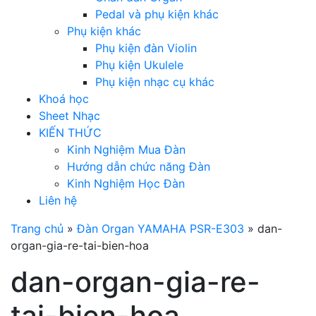
Pedal và phụ kiện khác
Phụ kiện khác
Phụ kiện đàn Violin
Phụ kiện Ukulele
Phụ kiện nhạc cụ khác
Khoá học
Sheet Nhạc
KIẾN THỨC
Kinh Nghiệm Mua Đàn
Hướng dẫn chức năng Đàn
Kinh Nghiệm Học Đàn
Liên hệ
Trang chủ
»
Đàn Organ YAMAHA PSR-E303
»
dan-
organ-gia-re-tai-bien-hoa
dan-organ-gia-re-
tai-bien-hoa