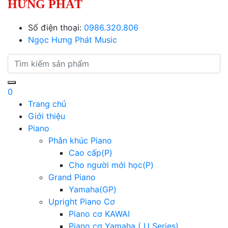
HƯNG PHÁT
Số điện thoại:
0986.320.806
Ngọc Hưng Phát Music
0
Trang chủ
Giới thiệu
Piano
Phân khúc Piano
Cao cấp(P)
Cho người mới học(P)
Grand Piano
Yamaha(GP)
Upright Piano Cơ
Piano cơ KAWAI
Piano cơ Yamaha ( U Series)